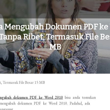
ra Mengubah Dokumen PDF ke
Tanpa Ribet, Termasuk File Be
MB
ngubah dokumen PDF ke Word 2010
bisa anda temukan
ak mengubah dokumen PDF ke Word 2010. Padahal, ada
angsung.