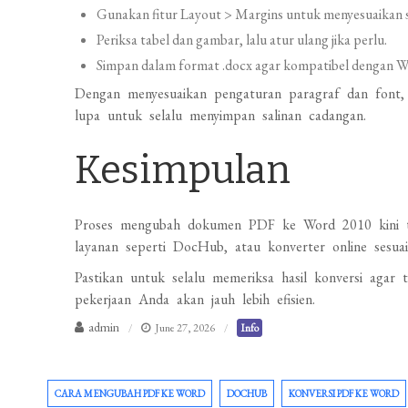
Gunakan fitur Layout > Margins untuk menyesuaikan s
Periksa tabel dan gambar, lalu atur ulang jika perlu.
Simpan dalam format .docx agar kompatibel dengan W
Dengan menyesuaikan pengaturan paragraf dan font, h
lupa untuk selalu menyimpan salinan cadangan.
Kesimpulan
Proses mengubah dokumen PDF ke Word 2010 kini ti
layanan seperti DocHub, atau konverter online sesua
Pastikan untuk selalu memeriksa hasil konversi agar 
pekerjaan Anda akan jauh lebih efisien.
admin
June 27, 2026
Info
CARA MENGUBAH PDF KE WORD
DOCHUB
KONVERSI PDF KE WORD