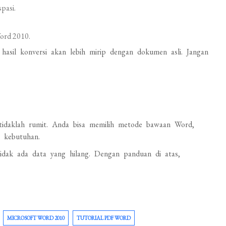
pasi.
ord 2010.
asil konversi akan lebih mirip dengan dokumen asli. Jangan
daklah rumit. Anda bisa memilih metode bawaan Word,
i kebutuhan.
tidak ada data yang hilang. Dengan panduan di atas,
MICROSOFT WORD 2010
TUTORIAL PDF WORD