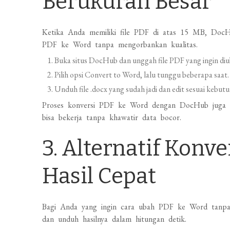
Berukuran Besar
Ketika Anda memiliki file PDF di atas 15 MB, DocHu
PDF ke Word tanpa mengorbankan kualitas.
Buka situs DocHub dan unggah file PDF yang ingin diu
Pilih opsi Convert to Word, lalu tunggu beberapa saat.
Unduh file .docx yang sudah jadi dan edit sesuai kebut
Proses konversi PDF ke Word dengan DocHub juga
bisa bekerja tanpa khawatir data bocor.
3. Alternatif Konv
Hasil Cepat
Bagi Anda yang ingin cara ubah PDF ke Word tanpa in
dan unduh hasilnya dalam hitungan detik.