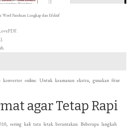
e Word Panduan Lengkap dan Efektif
 ILovePDF.
).
uh.
 konverter online. Untuk keamanan ekstra, gunakan fitur
rmat agar Tetap Rapi
, sering kali tata letak berantakan. Beberapa langkah