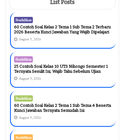
August 8, 2026
List Posts
Pendidikan
60 Contoh Soal Kelas 2 Tema 1 Sub Tema 2 Terbaru
2026 Beserta Kunci Jawaban Yang Wajib Dipelajari
August 9, 2026
Pendidikan
25 Contoh Soal Kelas 10 UTS Nihongo Semester 1
Ternyata Sesulit Ini, Wajib Tahu Sebelum Ujian
August 9, 2026
Pendidikan
60 Contoh Soal Kelas 2 Tema 1 Sub Tema 4 Beserta
Kunci Jawaban Ternyata Semudah Ini
August 9, 2026
Pendidikan