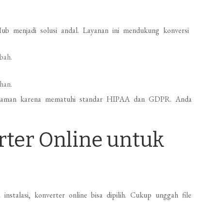
b menjadi solusi andal. Layanan ini mendukung konversi
bah.
uhan.
 aman karena mematuhi standar HIPAA dan GDPR. Anda
erter Online untuk
stalasi, konverter online bisa dipilih. Cukup unggah file