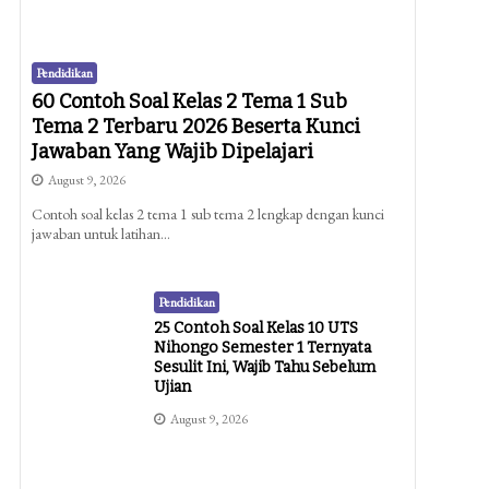
Pendidikan
60 Contoh Soal Kelas 2 Tema 1 Sub
Tema 2 Terbaru 2026 Beserta Kunci
Jawaban Yang Wajib Dipelajari
August 9, 2026
Contoh soal kelas 2 tema 1 sub tema 2 lengkap dengan kunci
jawaban untuk latihan…
Pendidikan
25 Contoh Soal Kelas 10 UTS
Nihongo Semester 1 Ternyata
Sesulit Ini, Wajib Tahu Sebelum
Ujian
August 9, 2026