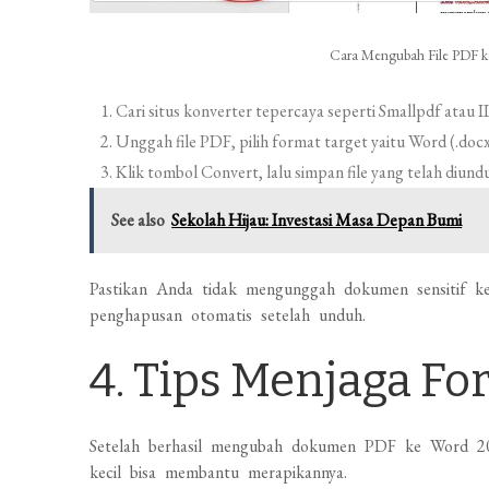
Cara Mengubah File PDF k
Cari situs konverter tepercaya seperti Smallpdf atau
Unggah file PDF, pilih format target yaitu Word (.docx
Klik tombol Convert, lalu simpan file yang telah diund
See also
Sekolah Hijau: Investasi Masa Depan Bumi
Pastikan Anda tidak mengunggah dokumen sensitif ke
penghapusan otomatis setelah unduh.
4. Tips Menjaga Fo
Setelah berhasil mengubah dokumen PDF ke Word 2010
kecil bisa membantu merapikannya.