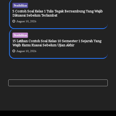
Pendidikan
5 Contoh Soal Kelas 1 Tulis Tegak Bersambung Yang Wajib
Dikuasai Sebelum Terlambat
August 10, 2026
Pendidikan
15 Latihan Contoh Soal Kelas 10 Semester 1 Sejarah Yang
Wajib Kamu Kuasai Sebelum Ujian Akhir
August 10, 2026