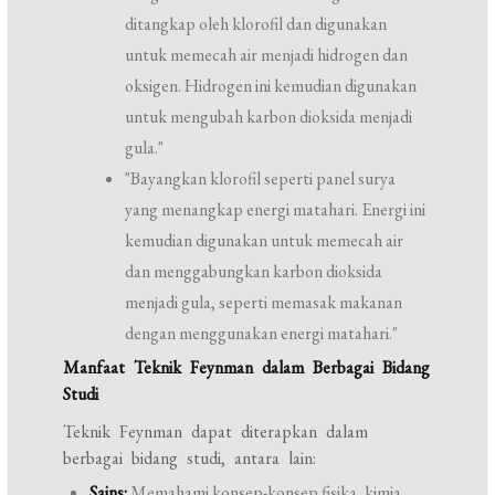
ditangkap oleh klorofil dan digunakan
untuk memecah air menjadi hidrogen dan
oksigen. Hidrogen ini kemudian digunakan
untuk mengubah karbon dioksida menjadi
gula."
"Bayangkan klorofil seperti panel surya
yang menangkap energi matahari. Energi ini
kemudian digunakan untuk memecah air
dan menggabungkan karbon dioksida
menjadi gula, seperti memasak makanan
dengan menggunakan energi matahari."
Manfaat Teknik Feynman dalam Berbagai Bidang
Studi
Teknik Feynman dapat diterapkan dalam
berbagai bidang studi, antara lain:
Sains:
Memahami konsep-konsep fisika, kimia,