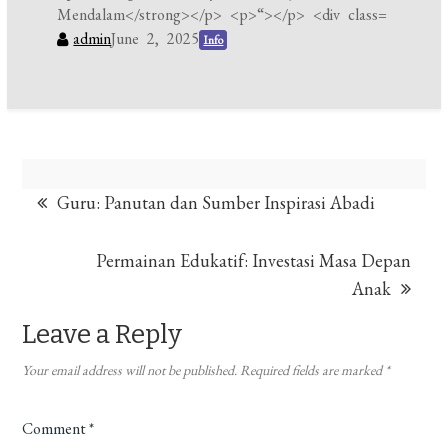
admin
June 2, 2025
Info
Post
Guru: Panutan dan Sumber Inspirasi Abadi
navigation
Permainan Edukatif: Investasi Masa Depan
Anak
Leave a Reply
Your email address will not be published.
Required fields are marked
*
Comment
*