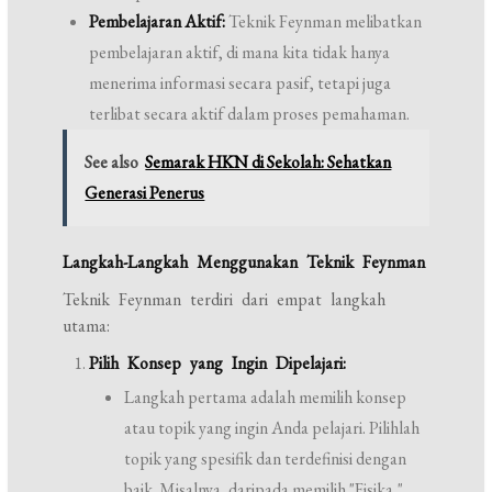
Pembelajaran Aktif:
Teknik Feynman melibatkan
pembelajaran aktif, di mana kita tidak hanya
menerima informasi secara pasif, tetapi juga
terlibat secara aktif dalam proses pemahaman.
See also
Semarak HKN di Sekolah: Sehatkan
Generasi Penerus
Langkah-Langkah Menggunakan Teknik Feynman
Teknik Feynman terdiri dari empat langkah
utama:
Pilih Konsep yang Ingin Dipelajari:
Langkah pertama adalah memilih konsep
atau topik yang ingin Anda pelajari. Pilihlah
topik yang spesifik dan terdefinisi dengan
baik. Misalnya, daripada memilih "Fisika,"