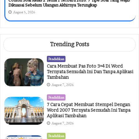
Contoh Soal Kelas 2 Tema 1 Terbaru 2026: 7 Tipe Soal Yang Wajib
Dikuasai Sebelum Ulangan Akhirnya Terungkap
August 5, 2026
Trending Posts
Pendidikan
Cara Membuat Pas Foto 3×4 Di Word
Ternyata Semudah Ini Dan Tanpa Aplikasi
Tambahan
August 7, 2026
Pendidikan
7 Cara Cepat Membuat Stempel Dengan
Word 2007 Ternyata Semudah Ini Tanpa
Aplikasi Tambahan
August 7, 2026
Pendidikan