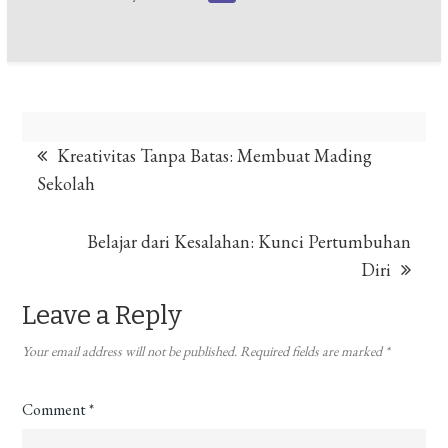
Post
Kreativitas Tanpa Batas: Membuat Mading
Sekolah
navigation
Belajar dari Kesalahan: Kunci Pertumbuhan
Diri
Leave a Reply
Your email address will not be published.
Required fields are marked
*
Comment
*