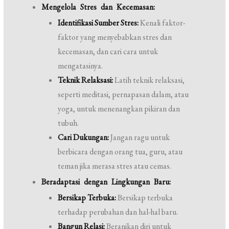
Mengelola Stres dan Kecemasan:
Identifikasi Sumber Stres:
Kenali faktor-
faktor yang menyebabkan stres dan
kecemasan, dan cari cara untuk
mengatasinya.
Teknik Relaksasi:
Latih teknik relaksasi,
seperti meditasi, pernapasan dalam, atau
yoga, untuk menenangkan pikiran dan
tubuh.
Cari Dukungan:
Jangan ragu untuk
berbicara dengan orang tua, guru, atau
teman jika merasa stres atau cemas.
Beradaptasi dengan Lingkungan Baru:
Bersikap Terbuka:
Bersikap terbuka
terhadap perubahan dan hal-hal baru.
Bangun Relasi:
Beranikan diri untuk