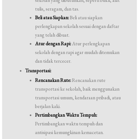
sekolah yang dibutuhkan, seperti buku, alat
tulis, seragam, dan tas.
Beli atau Siapkan:
Beli atau siapkan
perlengkapan sekolah sesuai dengan daftar
yang telah dibuat.
Atur dengan Rapi:
Atur perlengkapan
sekolah dengan rapi agar mudah ditemukan
dan tidak tercecer.
Transportasi:
Rencanakan Rute:
Rencanakan rute
transportasi ke sekolah, baik menggunakan
transportasi umum, kendaraan pribadi, atau
berjalan kaki.
Pertimbangkan Waktu Tempuh:
Pertimbangkan waktu tempuh dan
antisipasi kemungkinan kemacetan.