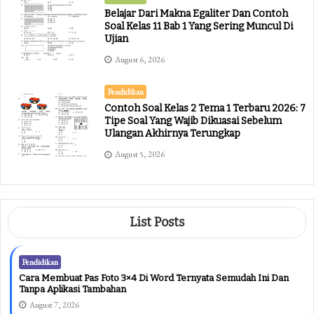
Belajar Dari Makna Egaliter Dan Contoh
Soal Kelas 11 Bab 1 Yang Sering Muncul Di
Ujian
August 6, 2026
Pendidikan
Contoh Soal Kelas 2 Tema 1 Terbaru 2026: 7
Tipe Soal Yang Wajib Dikuasai Sebelum
Ulangan Akhirnya Terungkap
August 5, 2026
List Posts
Pendidikan
Cara Membuat Pas Foto 3×4 Di Word Ternyata Semudah Ini Dan
Tanpa Aplikasi Tambahan
August 7, 2026