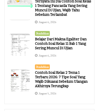
Ternyata Ini Dia Contoh Soal Kelas
1 Tentang Pancasila Yang Sering
Muncul Di Ujian, Wajib Tahu
Sebelum Terlambat
August 6, 2026
Pendidikan
Belajar Dari Makna Egaliter Dan
Contoh Soal Kelas 11 Bab 1 Yang
Sering Muncul Di Ujian
August 6, 2026
Pendidikan
Contoh Soal Kelas 2 Tema 1
Terbaru 2026: 7 Tipe Soal Yang
Wajib Dikuasai Sebelum Ulangan
Akhirnya Terungkap
August 5, 2026