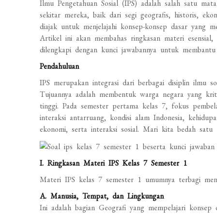
Ilmu Pengetahuan Sosial (IPS) adalah salah satu ma
sekitar mereka, baik dari segi geografis, historis, e
diajak untuk menjelajahi konsep-konsep dasar yang m
Artikel ini akan membahas ringkasan materi esensial, 
dilengkapi dengan kunci jawabannya untuk membantu 
Pendahuluan
IPS merupakan integrasi dari berbagai disiplin ilmu so
Tujuannya adalah membentuk warga negara yang kritis
tinggi. Pada semester pertama kelas 7, fokus pemb
interaksi antarruang, kondisi alam Indonesia, kehidu
ekonomi, serta interaksi sosial. Mari kita bedah satu 
I. Ringkasan Materi IPS Kelas 7 Semester 1
Materi IPS kelas 7 semester 1 umumnya terbagi men
A. Manusia, Tempat, dan Lingkungan
Ini adalah bagian Geografi yang mempelajari konsep d