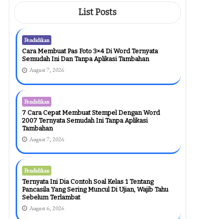
List Posts
Pendidikan
Cara Membuat Pas Foto 3×4 Di Word Ternyata
Semudah Ini Dan Tanpa Aplikasi Tambahan
August 7, 2026
Pendidikan
7 Cara Cepat Membuat Stempel Dengan Word
2007 Ternyata Semudah Ini Tanpa Aplikasi
Tambahan
August 7, 2026
Pendidikan
Ternyata Ini Dia Contoh Soal Kelas 1 Tentang
Pancasila Yang Sering Muncul Di Ujian, Wajib Tahu
Sebelum Terlambat
August 6, 2026