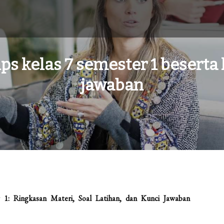
ips kelas 7 semester 1 beserta
jawaban
 1: Ringkasan Materi, Soal Latihan, dan Kunci Jawaban