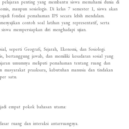
ta pelajaran penting yang membantu siswa memahami dunia di
konomis, maupun sosiologis. Di kelas 7 semester 1, siswa akan
enjadi fondasi pemahaman IPS secara lebih mendalam.
menyajikan contoh soal latihan yang representatif, serta
siswa mempersiapkan diri menghadapi ujian.
sial, seperti Geografi, Sejarah, Ekonomi, dan Sosiologi.
, bertanggung jawab, dan memiliki kesadaran sosial yang
elajaran umumnya meliputi pemahaman tentang ruang dan
pan masyarakat praaksara, kebutuhan manusia dan tindakan
per satu.
jadi empat pokok bahasan utama:
asar ruang dan interaksi antarruangnya.