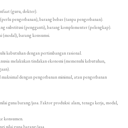
faat (guru, dokter).
(perlu pengorbanan), barang bebas (tanpa pengorbanan).
ng substitusi (pengganti), barang komplementer (pelengkap).
i (modal), barang konsumsi.
hi kebutuhan dengan pertimbangan rasional.
usia melakukan tindakan ekonomi (memenuhi kebutuhan,
gaan).
 maksimal dengan pengorbanan minimal, atau pengorbanan
ai guna barang/jasa. Faktor produksi: alam, tenaga kerja, modal,
 ke konsumen.
 nilai guna barang/jasa.