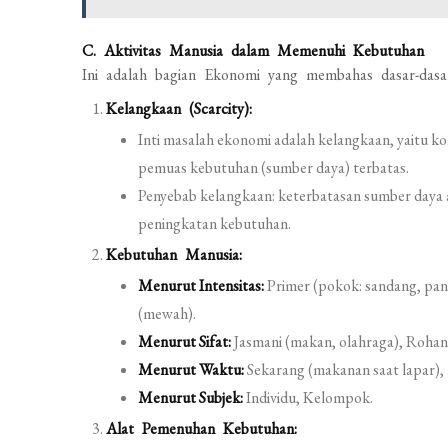
C. Aktivitas Manusia dalam Memenuhi Kebutuhan
Ini adalah bagian Ekonomi yang membahas dasar-dasar
Kelangkaan (Scarcity):
Inti masalah ekonomi adalah kelangkaan, yaitu ko
pemuas kebutuhan (sumber daya) terbatas.
Penyebab kelangkaan: keterbatasan sumber daya
peningkatan kebutuhan.
Kebutuhan Manusia:
Menurut Intensitas:
Primer (pokok: sandang, pan
(mewah).
Menurut Sifat:
Jasmani (makan, olahraga), Rohani 
Menurut Waktu:
Sekarang (makanan saat lapar),
Menurut Subjek:
Individu, Kelompok.
Alat Pemenuhan Kebutuhan: