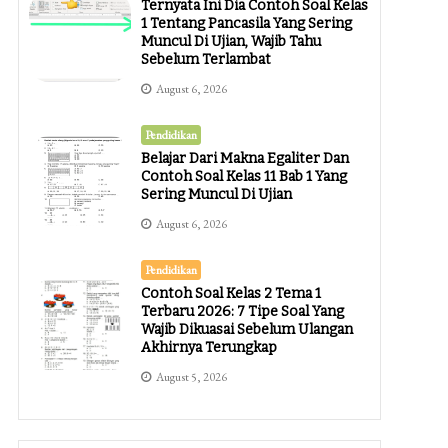
Ternyata Ini Dia Contoh Soal Kelas
1 Tentang Pancasila Yang Sering
Muncul Di Ujian, Wajib Tahu
Sebelum Terlambat
August 6, 2026
Pendidikan
Belajar Dari Makna Egaliter Dan
Contoh Soal Kelas 11 Bab 1 Yang
Sering Muncul Di Ujian
August 6, 2026
Pendidikan
Contoh Soal Kelas 2 Tema 1
Terbaru 2026: 7 Tipe Soal Yang
Wajib Dikuasai Sebelum Ulangan
Akhirnya Terungkap
August 5, 2026