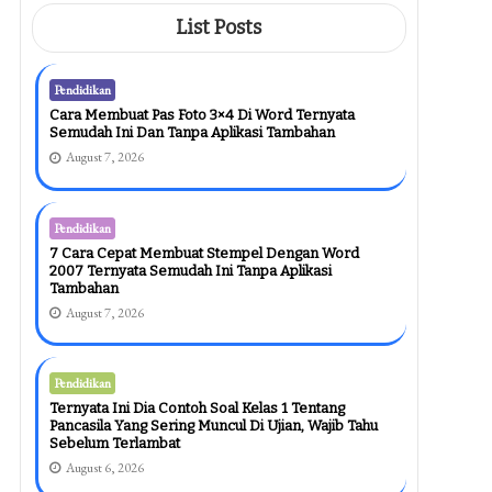
List Posts
Pendidikan
Cara Membuat Pas Foto 3×4 Di Word Ternyata
Semudah Ini Dan Tanpa Aplikasi Tambahan
August 7, 2026
Pendidikan
7 Cara Cepat Membuat Stempel Dengan Word
2007 Ternyata Semudah Ini Tanpa Aplikasi
Tambahan
August 7, 2026
Pendidikan
Ternyata Ini Dia Contoh Soal Kelas 1 Tentang
Pancasila Yang Sering Muncul Di Ujian, Wajib Tahu
Sebelum Terlambat
August 6, 2026