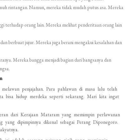
enuh rintangan. Namun, mereka tidak mudah putus asa. Mereka
gi terhadap orang lain. Mereka melihat penderitaan orang lain
 dan berbuat jujur. Mereka juga berani mengakui kesalahan dan
aranya. Mereka bangga menjadi bagian dari bangsanya dan
ngsa.
n
n melawan penjajahan. Para pahlawan di masa lalu telah
a bisa hidup merdeka seperti sekarang. Mari kita ingat
geran dari Kerajaan Mataram yang memimpin perlawanan
ng yang dipimpinnya dikenal sebagai Perang Diponegoro.
akyatnya.