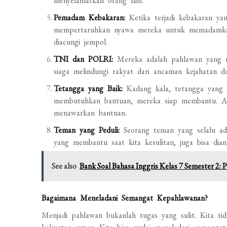
menyelamatkan orang lain.
Pemadam Kebakaran:
Ketika terjadi kebakaran y
mempertaruhkan nyawa mereka untuk memadamkan
diacungi jempol.
TNI dan POLRI:
Mereka adalah pahlawan yang me
siaga melindungi rakyat dari ancaman kejahatan d
Tetangga yang Baik:
Kadang kala, tetangga yang pe
membutuhkan bantuan, mereka siap membantu. Atau
menawarkan bantuan.
Teman yang Peduli:
Seorang teman yang selalu ada
yang membantu saat kita kesulitan, juga bisa dia
See also
Bank Soal Bahasa Inggris Kelas 7 Semester 2: P
Bagaimana Meneladani Semangat Kepahlawanan?
Menjadi pahlawan bukanlah tugas yang sulit. Kita t