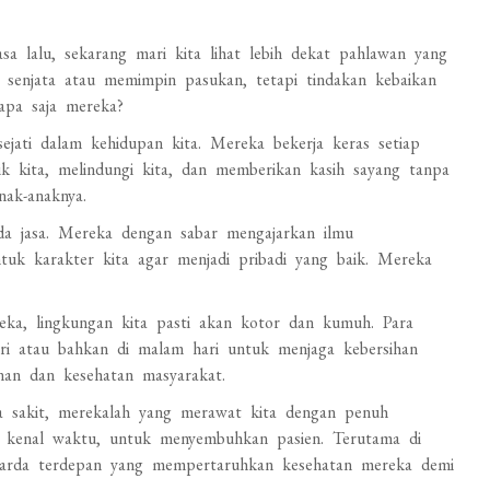
sa lalu, sekarang mari kita lihat lebih dekat pahlawan yang
 senjata atau memimpin pasukan, tetapi tindakan kebaikan
apa saja mereka?
jati dalam kehidupan kita. Mereka bekerja keras setiap
k kita, melindungi kita, dan memberikan kasih sayang tanpa
nak-anaknya.
a jasa. Mereka dengan sabar mengajarkan ilmu
uk karakter kita agar menjadi pribadi yang baik. Mereka
eka, lingkungan kita pasti akan kotor dan kumuh. Para
ari atau bahkan di malam hari untuk menjaga kebersihan
nan dan kesehatan masyarakat.
a sakit, merekalah yang merawat kita dengan penuh
a kenal waktu, untuk menyembuhkan pasien. Terutama di
 garda terdepan yang mempertaruhkan kesehatan mereka demi