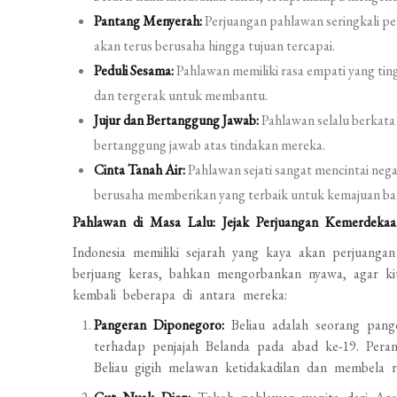
Pantang Menyerah:
Perjuangan pahlawan seringkali p
akan terus berusaha hingga tujuan tercapai.
Peduli Sesama:
Pahlawan memiliki rasa empati yang ting
dan tergerak untuk membantu.
Jujur dan Bertanggung Jawab:
Pahlawan selalu berkata
bertanggung jawab atas tindakan mereka.
Cinta Tanah Air:
Pahlawan sejati sangat mencintai neg
berusaha memberikan yang terbaik untuk kemajuan ba
Pahlawan di Masa Lalu: Jejak Perjuangan Kemerdekaa
Indonesia memiliki sejarah yang kaya akan perjuanga
berjuang keras, bahkan mengorbankan nyawa, agar kit
kembali beberapa di antara mereka:
Pangeran Diponegoro:
Beliau adalah seorang pan
terhadap penjajah Belanda pada abad ke-19. Pera
Beliau gigih melawan ketidakadilan dan membela r