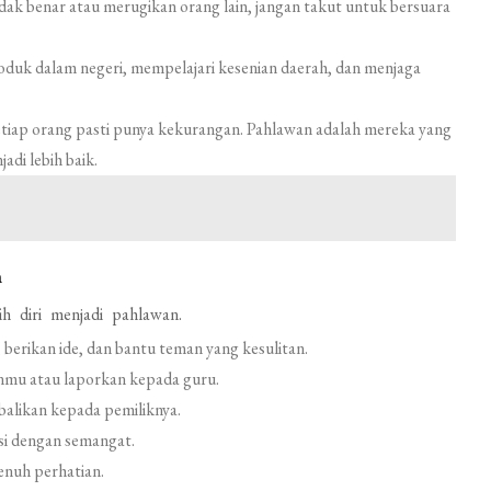
idak benar atau merugikan orang lain, jangan takut untuk bersuara
uk dalam negeri, mempelajari kesenian daerah, dan menjaga
tiap orang pasti punya kekurangan. Pahlawan adalah mereka yang
di lebih baik.
h
h diri menjadi pahlawan.
berikan ide, dan bantu teman yang kesulitan.
anmu atau laporkan kepada guru.
likan kepada pemiliknya.
si dengan semangat.
nuh perhatian.