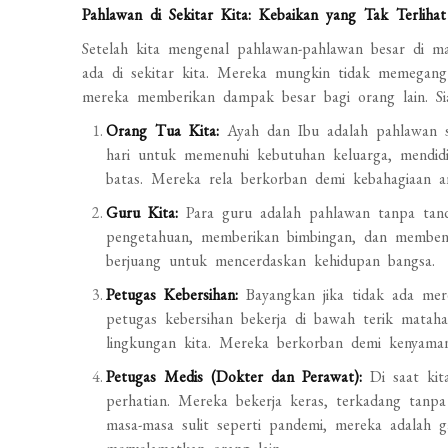
Pahlawan di Sekitar Kita: Kebaikan yang Tak Terlihat
Setelah kita mengenal pahlawan-pahlawan besar di ma
ada di sekitar kita. Mereka mungkin tidak memegang
mereka memberikan dampak besar bagi orang lain. Si
Orang Tua Kita:
Ayah dan Ibu adalah pahlawan se
hari untuk memenuhi kebutuhan keluarga, mendidi
batas. Mereka rela berkorban demi kebahagiaan a
Guru Kita:
Para guru adalah pahlawan tanpa tand
pengetahuan, memberikan bimbingan, dan membent
berjuang untuk mencerdaskan kehidupan bangsa.
Petugas Kebersihan:
Bayangkan jika tidak ada mer
petugas kebersihan bekerja di bawah terik matah
lingkungan kita. Mereka berkorban demi kenyama
Petugas Medis (Dokter dan Perawat):
Di saat kit
perhatian. Mereka bekerja keras, terkadang tanp
masa-masa sulit seperti pandemi, mereka adalah