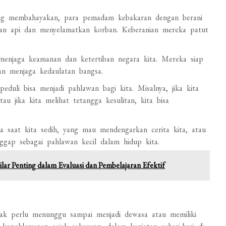
ang membahayakan, para pemadam kebakaran dengan berani
 api dan menyelamatkan korban. Keberanian mereka patut
njaga keamanan dan ketertiban negara kita. Mereka siap
an menjaga kedaulatan bangsa.
duli bisa menjadi pahlawan bagi kita. Misalnya, jika kita
 jika kita melihat tetangga kesulitan, kita bisa
 saat kita sedih, yang mau mendengarkan cerita kita, atau
nggap sebagai pahlawan kecil dalam hidup kita.
ilar Penting dalam Evaluasi dan Pembelajaran Efektif
idak perlu menunggu sampai menjadi dewasa atau memiliki