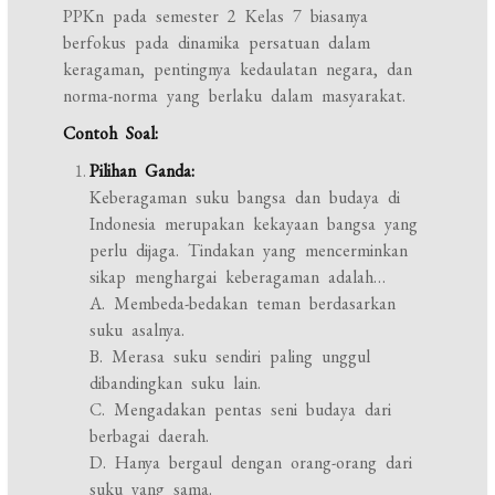
PPKn pada semester 2 Kelas 7 biasanya
berfokus pada dinamika persatuan dalam
keragaman, pentingnya kedaulatan negara, dan
norma-norma yang berlaku dalam masyarakat.
Contoh Soal:
Pilihan Ganda:
Keberagaman suku bangsa dan budaya di
Indonesia merupakan kekayaan bangsa yang
perlu dijaga. Tindakan yang mencerminkan
sikap menghargai keberagaman adalah…
A. Membeda-bedakan teman berdasarkan
suku asalnya.
B. Merasa suku sendiri paling unggul
dibandingkan suku lain.
C. Mengadakan pentas seni budaya dari
berbagai daerah.
D. Hanya bergaul dengan orang-orang dari
suku yang sama.