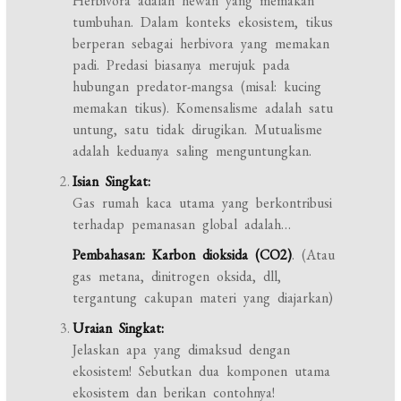
Herbivora adalah hewan yang memakan
tumbuhan. Dalam konteks ekosistem, tikus
berperan sebagai herbivora yang memakan
padi. Predasi biasanya merujuk pada
hubungan predator-mangsa (misal: kucing
memakan tikus). Komensalisme adalah satu
untung, satu tidak dirugikan. Mutualisme
adalah keduanya saling menguntungkan.
Isian Singkat:
Gas rumah kaca utama yang berkontribusi
terhadap pemanasan global adalah…
Pembahasan:
Karbon dioksida (CO2)
. (Atau
gas metana, dinitrogen oksida, dll,
tergantung cakupan materi yang diajarkan)
Uraian Singkat:
Jelaskan apa yang dimaksud dengan
ekosistem! Sebutkan dua komponen utama
ekosistem dan berikan contohnya!