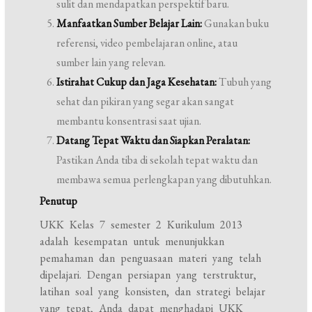
sulit dan mendapatkan perspektif baru.
Manfaatkan Sumber Belajar Lain:
Gunakan buku
referensi, video pembelajaran online, atau
sumber lain yang relevan.
Istirahat Cukup dan Jaga Kesehatan:
Tubuh yang
sehat dan pikiran yang segar akan sangat
membantu konsentrasi saat ujian.
Datang Tepat Waktu dan Siapkan Peralatan:
Pastikan Anda tiba di sekolah tepat waktu dan
membawa semua perlengkapan yang dibutuhkan.
Penutup
UKK Kelas 7 semester 2 Kurikulum 2013
adalah kesempatan untuk menunjukkan
pemahaman dan penguasaan materi yang telah
dipelajari. Dengan persiapan yang terstruktur,
latihan soal yang konsisten, dan strategi belajar
yang tepat, Anda dapat menghadapi UKK