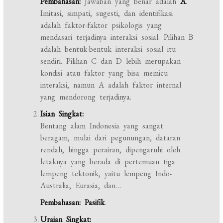
Pembahasan:
Jawaban yang benar adalah
A
.
Imitasi, simpati, sugesti, dan identifikasi
adalah faktor-faktor psikologis yang
mendasari terjadinya interaksi sosial. Pilihan B
adalah bentuk-bentuk interaksi sosial itu
sendiri. Pilihan C dan D lebih merupakan
kondisi atau faktor yang bisa memicu
interaksi, namun A adalah faktor internal
yang mendorong terjadinya.
Isian Singkat:
Bentang alam Indonesia yang sangat
beragam, mulai dari pegunungan, dataran
rendah, hingga perairan, dipengaruhi oleh
letaknya yang berada di pertemuan tiga
lempeng tektonik, yaitu lempeng Indo-
Australia, Eurasia, dan…
Pembahasan:
Pasifik
.
Uraian Singkat: