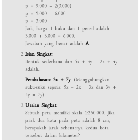
p = 9.000 – 2(3.000)
p = 9.000 – 6.000
p = 3.000
Jadi, harga 1 buku dan 1 pensil adalah
3.000 + 3.000 = 6.000.
Jawaban yang benar adalah
A
.
Isian Singkat:
Bentuk sederhana dari 5x + 3y – 2x + 4y
adalah…
Pembahasan:
3x + 7y
. (Menggabungkan
suku-suku sejenis: 5x – 2x = 3x dan 3y +
4y = 7y)
Uraian Singkat:
Sebuah peta memiliki skala 1:250.000. Jika
jarak dua kota pada peta adalah 8 cm,
berapakah jarak sebenarnya kedua kota
tersebut dalam kilometer?