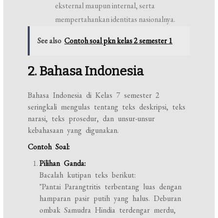
eksternal maupun internal, serta
mempertahankan identitas nasionalnya.
See also
Contoh soal pkn kelas 2 semester 1
2. Bahasa Indonesia
Bahasa Indonesia di Kelas 7 semester 2
seringkali mengulas tentang teks deskripsi, teks
narasi, teks prosedur, dan unsur-unsur
kebahasaan yang digunakan.
Contoh Soal:
Pilihan Ganda:
Bacalah kutipan teks berikut:
"Pantai Parangtritis terbentang luas dengan
hamparan pasir putih yang halus. Deburan
ombak Samudra Hindia terdengar merdu,