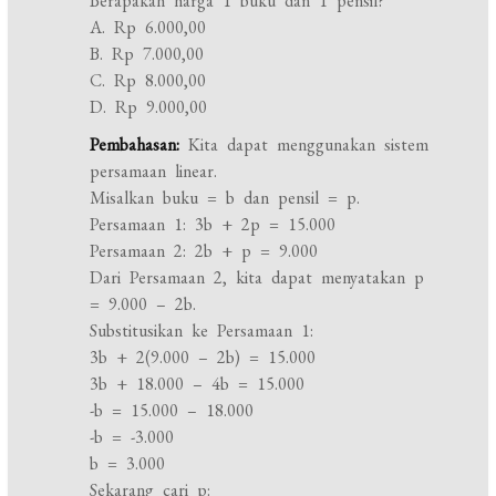
Berapakah harga 1 buku dan 1 pensil?
A. Rp 6.000,00
B. Rp 7.000,00
C. Rp 8.000,00
D. Rp 9.000,00
Pembahasan:
Kita dapat menggunakan sistem
persamaan linear.
Misalkan buku = b dan pensil = p.
Persamaan 1: 3b + 2p = 15.000
Persamaan 2: 2b + p = 9.000
Dari Persamaan 2, kita dapat menyatakan p
= 9.000 – 2b.
Substitusikan ke Persamaan 1:
3b + 2(9.000 – 2b) = 15.000
3b + 18.000 – 4b = 15.000
-b = 15.000 – 18.000
-b = -3.000
b = 3.000
Sekarang cari p: