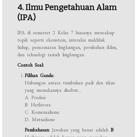
4. Ilmu Pengetahuan Alam
(IPA)
IPA di semester 2 Kelas 7 biasanya mencakup
topik seperti ekosistem, interaksi makhluk
hidup, pencemaran lingkungan, perubahan iklim,
dan teknologi ramah lingkungan.
Contoh Soal:
Pilihan Ganda:
Hubungan antara tumbuhan padi dan tikus
yang memakannya disebut…
A. Predasi
B. Herbivora
C. Komensalisme
D. Mutualisme
Pembahasan:
Jawaban yang benar adalah
B
.