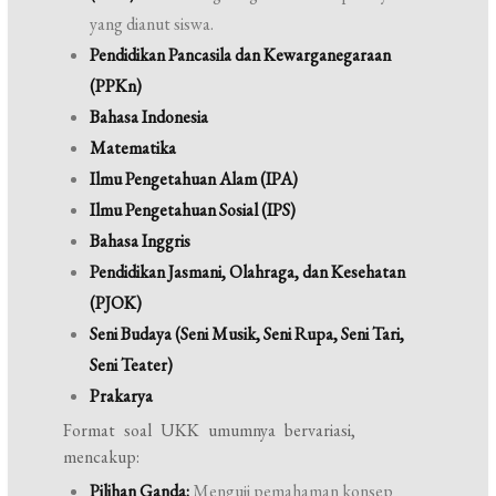
yang dianut siswa.
Pendidikan Pancasila dan Kewarganegaraan
(PPKn)
Bahasa Indonesia
Matematika
Ilmu Pengetahuan Alam (IPA)
Ilmu Pengetahuan Sosial (IPS)
Bahasa Inggris
Pendidikan Jasmani, Olahraga, dan Kesehatan
(PJOK)
Seni Budaya (Seni Musik, Seni Rupa, Seni Tari,
Seni Teater)
Prakarya
Format soal UKK umumnya bervariasi,
mencakup:
Pilihan Ganda:
Menguji pemahaman konsep