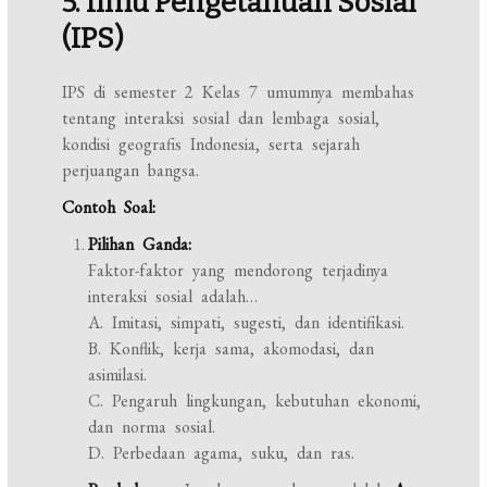
5. Ilmu Pengetahuan Sosial
(IPS)
IPS di semester 2 Kelas 7 umumnya membahas
tentang interaksi sosial dan lembaga sosial,
kondisi geografis Indonesia, serta sejarah
perjuangan bangsa.
Contoh Soal:
Pilihan Ganda:
Faktor-faktor yang mendorong terjadinya
interaksi sosial adalah…
A. Imitasi, simpati, sugesti, dan identifikasi.
B. Konflik, kerja sama, akomodasi, dan
asimilasi.
C. Pengaruh lingkungan, kebutuhan ekonomi,
dan norma sosial.
D. Perbedaan agama, suku, dan ras.