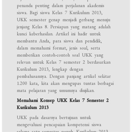
penanda penting dalam perjalanan akademis
siswa. Bagi siswa Kelas 7 Kurikulum 2013,
UKK semester genap menjadi gerbang menuju
jenjang Kelas 8. Persiapan yang matang adalah
kunci keberhasilan. Artikel ini hadir untuk
membantu Anda, para siswa dan pendidik,
dalam memahami format, jenis soal, serta
memberikan contoh-contoh soal UKK yang
relevan untuk Kelas 7 semester 2 berdasarkan
Kurikulum 2013, lengkap dengan
pembahasannya. Dengan panjang artikel sekitar
1.200 kata, kita akan mengupas tuntas berbagai
mata pelajaran yang umumnya diujikan.
Memahami Konsep UKK Kelas 7 Semester 2
Kurikulum 2013
UKK pada dasarnya bertujuan untuk
mengevaluasi pencapaian kompetensi siswa
selama satu semester penuh. Kurikulum 2013