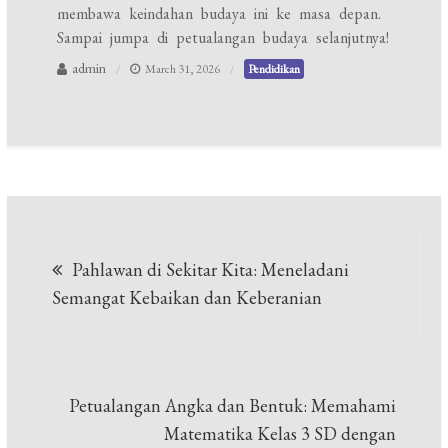
membawa keindahan budaya ini ke masa depan.
Sampai jumpa di petualangan budaya selanjutnya!
admin
March 31, 2026
Pendidikan
Post
Pahlawan di Sekitar Kita: Meneladani
navigation
Semangat Kebaikan dan Keberanian
Petualangan Angka dan Bentuk: Memahami
Matematika Kelas 3 SD dengan