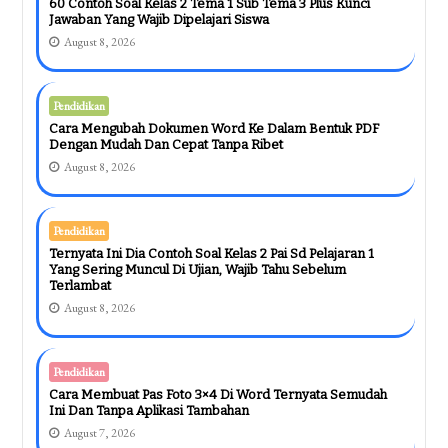
60 Contoh Soal Kelas 2 Tema 1 Sub Tema 3 Plus Kunci
Jawaban Yang Wajib Dipelajari Siswa
August 8, 2026
Pendidikan
Cara Mengubah Dokumen Word Ke Dalam Bentuk PDF
Dengan Mudah Dan Cepat Tanpa Ribet
August 8, 2026
Pendidikan
Ternyata Ini Dia Contoh Soal Kelas 2 Pai Sd Pelajaran 1
Yang Sering Muncul Di Ujian, Wajib Tahu Sebelum
Terlambat
August 8, 2026
Pendidikan
Cara Membuat Pas Foto 3×4 Di Word Ternyata Semudah
Ini Dan Tanpa Aplikasi Tambahan
August 7, 2026