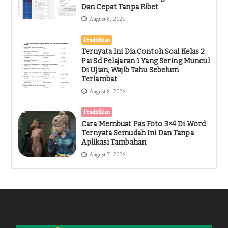
Dan Cepat Tanpa Ribet
August 8, 2026
Pendidikan
Ternyata Ini Dia Contoh Soal Kelas 2
Pai Sd Pelajaran 1 Yang Sering Muncul
Di Ujian, Wajib Tahu Sebelum
Terlambat
August 8, 2026
Pendidikan
Cara Membuat Pas Foto 3×4 Di Word
Ternyata Semudah Ini Dan Tanpa
Aplikasi Tambahan
August 7, 2026