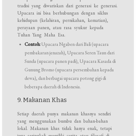
tradisi yang diwariskan dari generasi ke generasi.
Upacara ini bisa berhubungan dengan siklus
kehidupan (kelahiran, pernikahan, kematian),
perayaan panen, atau rasa syukur kepada
Tuhan Yang Maha Esa.
Contoh:
Upacara Ngaben dari Bali (upacara
pembakaran jenazah), Upacara Seren Taun dari
Sunda (upacara panen padi), Upacara Kasada di
Gunung Bromo (upacara persembahan kepada
dewa), dan berbagai upacara potong gigi di
beberapa daerah di Indonesia.
9. Makanan Khas
Setiap daerah punya makanan khasnya sendiri
yang menggunakan bumbu dan bahan-bahan
lokal. Makanan khas tidak hanya enak, tetapi
juga seringkali memiliki cerita atau filosofi di