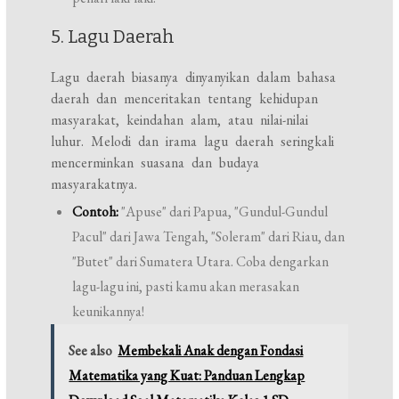
5. Lagu Daerah
Lagu daerah biasanya dinyanyikan dalam bahasa
daerah dan menceritakan tentang kehidupan
masyarakat, keindahan alam, atau nilai-nilai
luhur. Melodi dan irama lagu daerah seringkali
mencerminkan suasana dan budaya
masyarakatnya.
Contoh:
"Apuse" dari Papua, "Gundul-Gundul
Pacul" dari Jawa Tengah, "Soleram" dari Riau, dan
"Butet" dari Sumatera Utara. Coba dengarkan
lagu-lagu ini, pasti kamu akan merasakan
keunikannya!
See also
Membekali Anak dengan Fondasi
Matematika yang Kuat: Panduan Lengkap