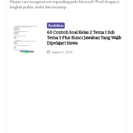
Pelajari cara mengatasi not responding pada Microsoft Word dengan 6
langkah praktis, mulai dari menutup…
Pendidikan
60 Contoh Soal Kelas 2 Tema 1 Sub
Tema 3 Plus Kunci Jawaban Yang Wajib
Dipelajari Siswa
August 8, 2026
Pendidikan
Cara Mengubah Dokumen Word Ke
Dalam Bentuk PDF Dengan Mudah Dan
Cepat Tanpa Ribet
August 8, 2026
Pendidikan