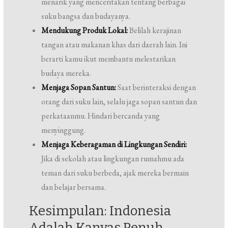
menarik yang menceritakan tentang berbagai
suku bangsa dan budayanya.
Mendukung Produk Lokal:
Belilah kerajinan
tangan atau makanan khas dari daerah lain. Ini
berarti kamu ikut membantu melestarikan
budaya mereka.
Menjaga Sopan Santun:
Saat berinteraksi dengan
orang dari suku lain, selalu jaga sopan santun dan
perkataanmu. Hindari bercanda yang
menyinggung.
Menjaga Keberagaman di Lingkungan Sendiri:
Jika di sekolah atau lingkungan rumahmu ada
teman dari suku berbeda, ajak mereka bermain
dan belajar bersama.
Kesimpulan: Indonesia
Adalah Kanvas Penuh