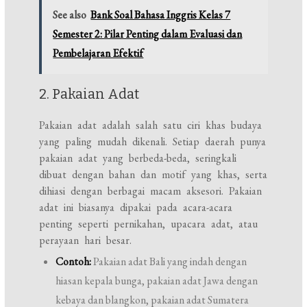
See also
Bank Soal Bahasa Inggris Kelas 7
Semester 2: Pilar Penting dalam Evaluasi dan
Pembelajaran Efektif
2. Pakaian Adat
Pakaian adat adalah salah satu ciri khas budaya
yang paling mudah dikenali. Setiap daerah punya
pakaian adat yang berbeda-beda, seringkali
dibuat dengan bahan dan motif yang khas, serta
dihiasi dengan berbagai macam aksesori. Pakaian
adat ini biasanya dipakai pada acara-acara
penting seperti pernikahan, upacara adat, atau
perayaan hari besar.
Contoh:
Pakaian adat Bali yang indah dengan
hiasan kepala bunga, pakaian adat Jawa dengan
kebaya dan blangkon, pakaian adat Sumatera