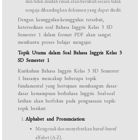
dan tidak mudah rusak atau berubah secara tidak
sengaja dibandingkan dokumen yang dapat diedit.
Dengan keunggulan-keunggulan tersebut,
ketersediaan soal Bahasa Inggris Kelas 3 SD
Semester 1 dalam format PDF akan sangat
membantu proses belajar mengajar.
Topik Utama dalam Soal Bahasa Inggris Kelas 3
SD Semester 1
Kurikulum Bahasa Inggris Kelas 3 SD Semester
1 biasanya mencakup beberapa topik
fundamental yang bertujuan membangun dasar-
dasar kemampuan berbahasa Inggris. Soal-soal
latihan akan berfokus pada penguasaan topik-
topik berikut:
Alphabet and Pronunciation:
Mengenali dan menyebutkan huruf-huruf
alfabet (A-Z).