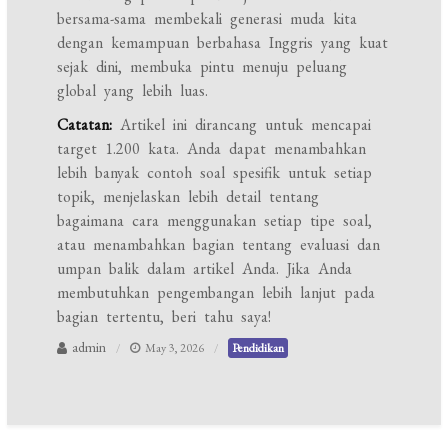
bersama-sama membekali generasi muda kita
dengan kemampuan berbahasa Inggris yang kuat
sejak dini, membuka pintu menuju peluang
global yang lebih luas.
Catatan:
Artikel ini dirancang untuk mencapai
target 1.200 kata. Anda dapat menambahkan
lebih banyak contoh soal spesifik untuk setiap
topik, menjelaskan lebih detail tentang
bagaimana cara menggunakan setiap tipe soal,
atau menambahkan bagian tentang evaluasi dan
umpan balik dalam artikel Anda. Jika Anda
membutuhkan pengembangan lebih lanjut pada
bagian tertentu, beri tahu saya!
admin
May 3, 2026
Pendidikan