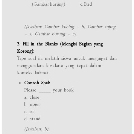
(Gambar burung)
c. Bird
(Jawaban: Gambar kucing – b, Gambar anjing
– a, Gambar burung – c)
3. Fill in the Blanks (Mengisi Bagian yang
Kosong):
Tipe soal ini melatih siswa untuk mengingat dan
menggunakan kosakata yang tepat dalam
konteks kalimat.
Contoh Soal:
Please _____ your book.
a. close
b. open
c. sit
d. stand
(Jawaban: b)