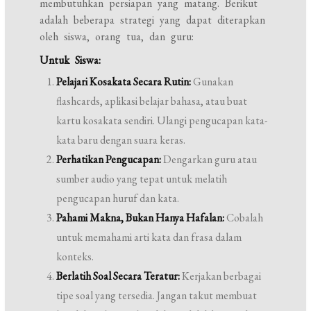
membutuhkan persiapan yang matang. Berikut
adalah beberapa strategi yang dapat diterapkan
oleh siswa, orang tua, dan guru:
Untuk Siswa:
Pelajari Kosakata Secara Rutin:
Gunakan
flashcards, aplikasi belajar bahasa, atau buat
kartu kosakata sendiri. Ulangi pengucapan kata-
kata baru dengan suara keras.
Perhatikan Pengucapan:
Dengarkan guru atau
sumber audio yang tepat untuk melatih
pengucapan huruf dan kata.
Pahami Makna, Bukan Hanya Hafalan:
Cobalah
untuk memahami arti kata dan frasa dalam
konteks.
Berlatih Soal Secara Teratur:
Kerjakan berbagai
tipe soal yang tersedia. Jangan takut membuat