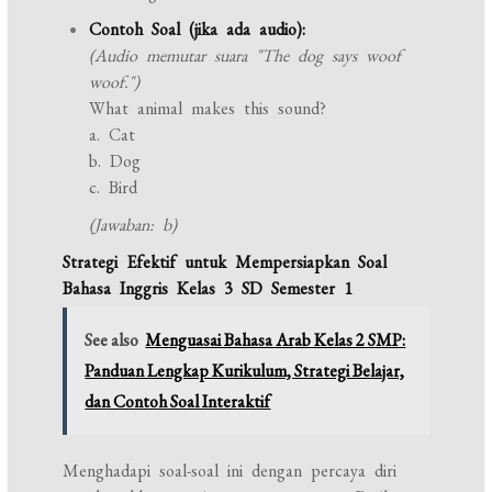
Contoh Soal (jika ada audio):
(Audio memutar suara "The dog says woof
woof.")
What animal makes this sound?
a. Cat
b. Dog
c. Bird
(Jawaban: b)
Strategi Efektif untuk Mempersiapkan Soal
Bahasa Inggris Kelas 3 SD Semester 1
See also
Menguasai Bahasa Arab Kelas 2 SMP:
Panduan Lengkap Kurikulum, Strategi Belajar,
dan Contoh Soal Interaktif
Menghadapi soal-soal ini dengan percaya diri