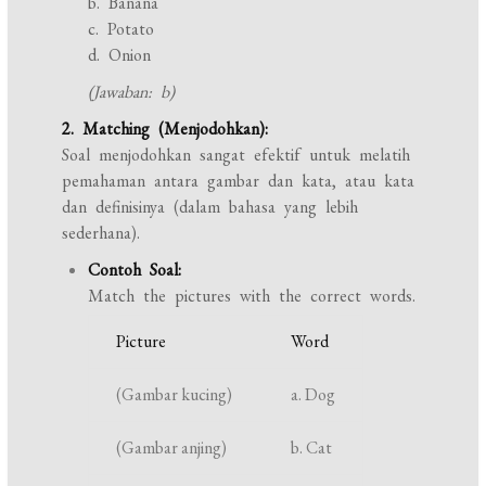
b. Banana
c. Potato
d. Onion
(Jawaban: b)
2. Matching (Menjodohkan):
Soal menjodohkan sangat efektif untuk melatih
pemahaman antara gambar dan kata, atau kata
dan definisinya (dalam bahasa yang lebih
sederhana).
Contoh Soal:
Match the pictures with the correct words.
Picture
Word
(Gambar kucing)
a. Dog
(Gambar anjing)
b. Cat