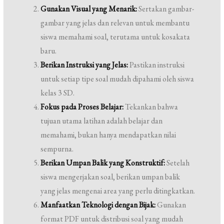
Gunakan Visual yang Menarik:
Sertakan gambar-
gambar yang jelas dan relevan untuk membantu
siswa memahami soal, terutama untuk kosakata
baru.
Berikan Instruksi yang Jelas:
Pastikan instruksi
untuk setiap tipe soal mudah dipahami oleh siswa
kelas 3 SD.
Fokus pada Proses Belajar:
Tekankan bahwa
tujuan utama latihan adalah belajar dan
memahami, bukan hanya mendapatkan nilai
sempurna.
Berikan Umpan Balik yang Konstruktif:
Setelah
siswa mengerjakan soal, berikan umpan balik
yang jelas mengenai area yang perlu ditingkatkan.
Manfaatkan Teknologi dengan Bijak:
Gunakan
format PDF untuk distribusi soal yang mudah