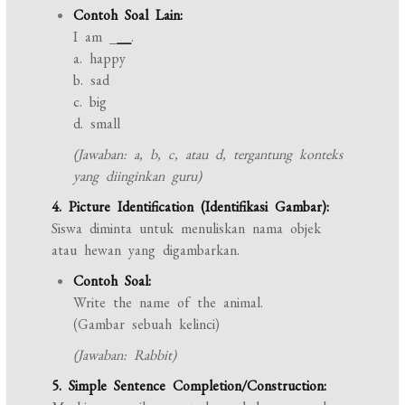
Contoh Soal Lain:
I am _
__
.
a. happy
b. sad
c. big
d. small
(Jawaban: a, b, c, atau d, tergantung konteks
yang diinginkan guru)
4. Picture Identification (Identifikasi Gambar):
Siswa diminta untuk menuliskan nama objek
atau hewan yang digambarkan.
Contoh Soal:
Write the name of the animal.
(Gambar sebuah kelinci)
(Jawaban: Rabbit)
5. Simple Sentence Completion/Construction: