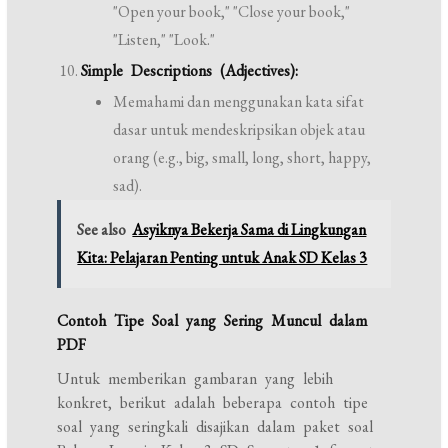
"Open your book," "Close your book,"
"Listen," "Look."
Simple Descriptions (Adjectives):
Memahami dan menggunakan kata sifat
dasar untuk mendeskripsikan objek atau
orang (e.g., big, small, long, short, happy,
sad).
See also
Asyiknya Bekerja Sama di Lingkungan
Kita: Pelajaran Penting untuk Anak SD Kelas 3
Contoh Tipe Soal yang Sering Muncul dalam
PDF
Untuk memberikan gambaran yang lebih
konkret, berikut adalah beberapa contoh tipe
soal yang seringkali disajikan dalam paket soal