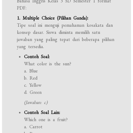
Bahasa Inggris Kelas 3 SD Semester 1 format
PDF:
1. Multiple Choice (Pilihan Ganda):
Tipe soal ini menguji pemahaman kosakata dan
konsep dasar. Siswa diminta memilih satu
jawaban yang paling tepat dari beberapa pilihan
yang tersedia.
Contoh Soal:
What color is the sun?
a. Blue
b. Red
c. Yellow
d. Green
(Jawaban: c)
Contoh Soal Lain:
Which one is a fruit?
a. Carrot