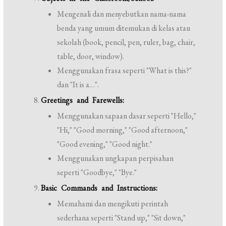
Mengenali dan menyebutkan nama-nama
benda yang umum ditemukan di kelas atau
sekolah (book, pencil, pen, ruler, bag, chair,
table, door, window).
Menggunakan frasa seperti "What is this?"
dan "It is a…".
Greetings and Farewells:
Menggunakan sapaan dasar seperti "Hello,"
"Hi," "Good morning," "Good afternoon,"
"Good evening," "Good night."
Menggunakan ungkapan perpisahan
seperti "Goodbye," "Bye."
Basic Commands and Instructions:
Memahami dan mengikuti perintah
sederhana seperti "Stand up," "Sit down,"