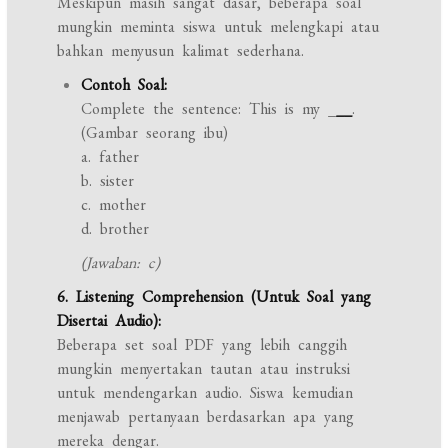
Meskipun masih sangat dasar, beberapa soal
mungkin meminta siswa untuk melengkapi atau
bahkan menyusun kalimat sederhana.
Contoh Soal:
Complete the sentence: This is my _
__
.
(Gambar seorang ibu)
a. father
b. sister
c. mother
d. brother
(Jawaban: c)
6. Listening Comprehension (Untuk Soal yang
Disertai Audio):
Beberapa set soal PDF yang lebih canggih
mungkin menyertakan tautan atau instruksi
untuk mendengarkan audio. Siswa kemudian
menjawab pertanyaan berdasarkan apa yang
mereka dengar.