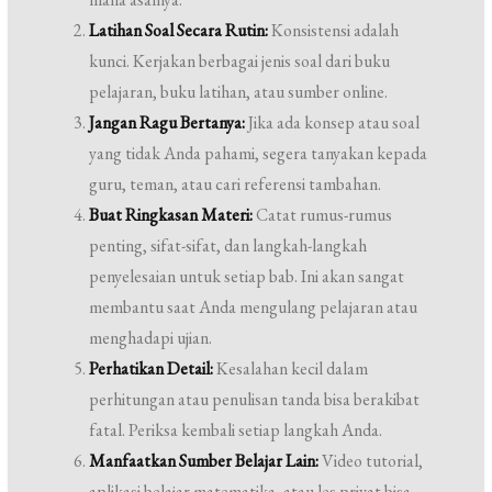
Latihan Soal Secara Rutin:
Konsistensi adalah
kunci. Kerjakan berbagai jenis soal dari buku
pelajaran, buku latihan, atau sumber online.
Jangan Ragu Bertanya:
Jika ada konsep atau soal
yang tidak Anda pahami, segera tanyakan kepada
guru, teman, atau cari referensi tambahan.
Buat Ringkasan Materi:
Catat rumus-rumus
penting, sifat-sifat, dan langkah-langkah
penyelesaian untuk setiap bab. Ini akan sangat
membantu saat Anda mengulang pelajaran atau
menghadapi ujian.
Perhatikan Detail:
Kesalahan kecil dalam
perhitungan atau penulisan tanda bisa berakibat
fatal. Periksa kembali setiap langkah Anda.
Manfaatkan Sumber Belajar Lain:
Video tutorial,
aplikasi belajar matematika, atau les privat bisa