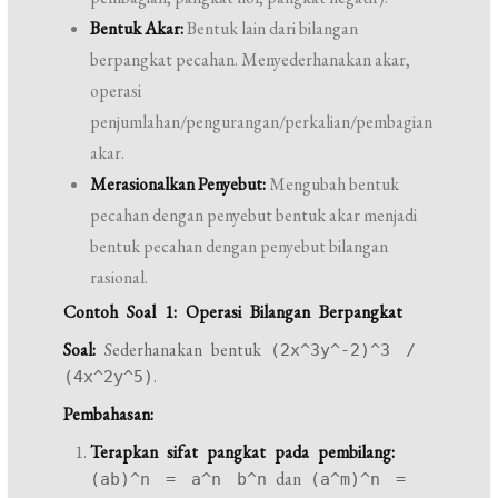
Bentuk Akar:
Bentuk lain dari bilangan
berpangkat pecahan. Menyederhanakan akar,
operasi
penjumlahan/pengurangan/perkalian/pembagian
akar.
Merasionalkan Penyebut:
Mengubah bentuk
pecahan dengan penyebut bentuk akar menjadi
bentuk pecahan dengan penyebut bilangan
rasional.
Contoh Soal 1: Operasi Bilangan Berpangkat
Soal:
Sederhanakan bentuk
(2x^3y^-2)^3 /
.
(4x^2y^5)
Pembahasan:
Terapkan sifat pangkat pada pembilang:
dan
(ab)^n = a^n b^n
(a^m)^n =