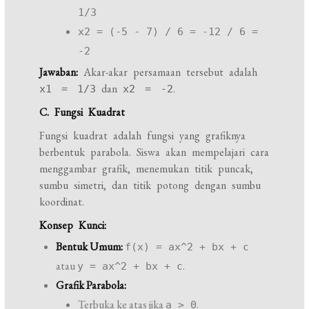
1/3
x2 = (-5 - 7) / 6 = -12 / 6 =
-2
Jawaban:
Akar-akar persamaan tersebut adalah
dan
.
x1 = 1/3
x2 = -2
C. Fungsi Kuadrat
Fungsi kuadrat adalah fungsi yang grafiknya
berbentuk parabola. Siswa akan mempelajari cara
menggambar grafik, menemukan titik puncak,
sumbu simetri, dan titik potong dengan sumbu
koordinat.
Konsep Kunci:
Bentuk Umum:
f(x) = ax^2 + bx + c
atau
.
y = ax^2 + bx + c
Grafik Parabola:
Terbuka ke atas jika
.
a > 0