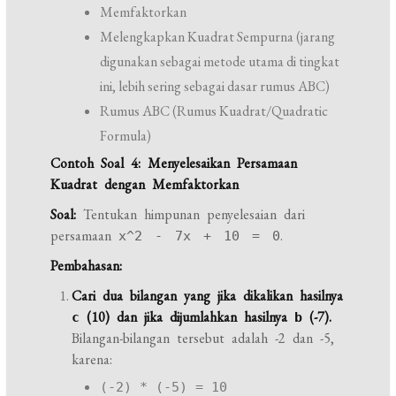
Memfaktorkan
Melengkapkan Kuadrat Sempurna (jarang
digunakan sebagai metode utama di tingkat
ini, lebih sering sebagai dasar rumus ABC)
Rumus ABC (Rumus Kuadrat/Quadratic
Formula)
Contoh Soal 4: Menyelesaikan Persamaan
Kuadrat dengan Memfaktorkan
Soal:
Tentukan himpunan penyelesaian dari
persamaan
.
x^2 - 7x + 10 = 0
Pembahasan:
Cari dua bilangan yang jika dikalikan hasilnya
(10) dan jika dijumlahkan hasilnya
(-7).
c
b
Bilangan-bilangan tersebut adalah -2 dan -5,
karena:
(-2) * (-5) = 10