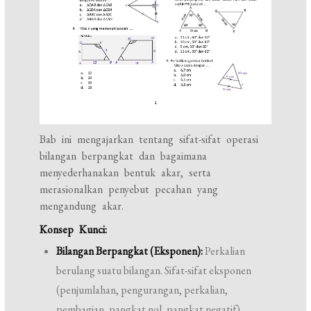
Bab ini mengajarkan tentang sifat-sifat operasi
bilangan berpangkat dan bagaimana
menyederhanakan bentuk akar, serta
merasionalkan penyebut pecahan yang
mengandung akar.
Konsep Kunci:
Bilangan Berpangkat (Eksponen):
Perkalian
berulang suatu bilangan. Sifat-sifat eksponen
(penjumlahan, pengurangan, perkalian,
pembagian, pangkat nol, pangkat negatif).