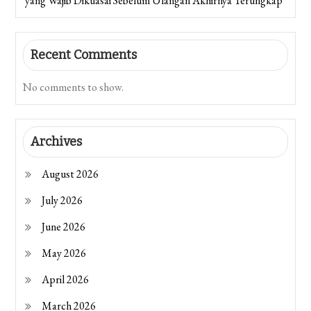
yang Wajib Dikuasai Sebelum Ulangan Akhirnya Terungkap
Recent Comments
No comments to show.
Archives
August 2026
July 2026
June 2026
May 2026
April 2026
March 2026