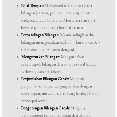
Nilai Tempat:
Memahami nilai tempat pada
bilangan (satuan, puluhan, ratusan). Contoh:
Pada bilangan 345, angka 3 bernilai ratusan, 4
bernilai puluhan, dan 5 bernilai satuan.
Perbandingan Bilangan:
Membandingkan dua
bilangan menggunakan simbol < (kurang dari), >
(lebih dari), dan = (sama dengan).
Mengurutkan Bilangan:
Mengurutkan
sekelompok bilangan dari yang terkecil hingga
terbesar, atau sebaliknya.
Penjumlahan Bilangan Cacah:
Meliputi
penjumlahan tanpa menyimpan dan dengan
menyimpan, untuk bilangan yang hasilnya belum
mencapai seribu.
Pengurangan Bilangan Cacah:
Meliputi
pengurangan tanpa meminjam dan dengan