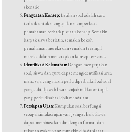
skenario.
Penguatan Konsep:
Latihan soal adalah cara
terbaik untuk menguji dan memperkuat
pemahaman terhadap suatu konsep. Semakin
banyak siswa berlatih, semakin kokoh
pemahaman mereka dan semakin terampil
mereka dalam menerapkan konsep tersebut.
Identifikasi Kelemahan:
Dengan mengerjakan
soal, siswa dan guru dapat mengidentifikasi area
mana saja yang masih perlu diperbaiki. Soal-soal
yang sulit dijawab bisa menjadi indikator topik
yang perlu dibahas lebih mendalam.
Persiapan Ujian:
Kumpulan soal berfungsi
sebagai simulasi ujian yang sangat baik. Siswa
dapat membiasakan diri dengan format dan
tekanan waktu yang mungkin dihadapi saat