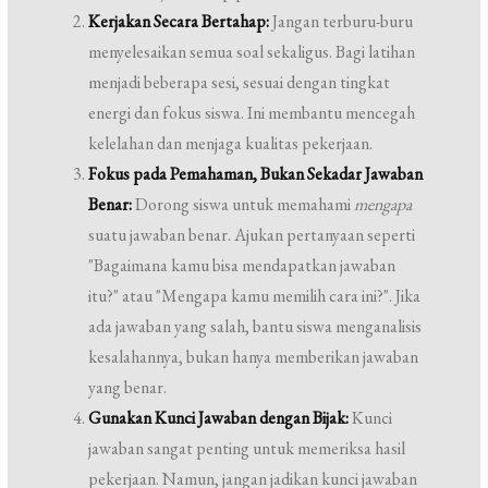
Kerjakan Secara Bertahap:
Jangan terburu-buru
menyelesaikan semua soal sekaligus. Bagi latihan
menjadi beberapa sesi, sesuai dengan tingkat
energi dan fokus siswa. Ini membantu mencegah
kelelahan dan menjaga kualitas pekerjaan.
Fokus pada Pemahaman, Bukan Sekadar Jawaban
Benar:
Dorong siswa untuk memahami
mengapa
suatu jawaban benar. Ajukan pertanyaan seperti
"Bagaimana kamu bisa mendapatkan jawaban
itu?" atau "Mengapa kamu memilih cara ini?". Jika
ada jawaban yang salah, bantu siswa menganalisis
kesalahannya, bukan hanya memberikan jawaban
yang benar.
Gunakan Kunci Jawaban dengan Bijak:
Kunci
jawaban sangat penting untuk memeriksa hasil
pekerjaan. Namun, jangan jadikan kunci jawaban