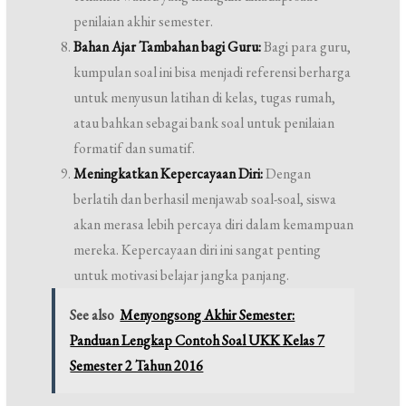
penilaian akhir semester.
Bahan Ajar Tambahan bagi Guru:
Bagi para guru,
kumpulan soal ini bisa menjadi referensi berharga
untuk menyusun latihan di kelas, tugas rumah,
atau bahkan sebagai bank soal untuk penilaian
formatif dan sumatif.
Meningkatkan Kepercayaan Diri:
Dengan
berlatih dan berhasil menjawab soal-soal, siswa
akan merasa lebih percaya diri dalam kemampuan
mereka. Kepercayaan diri ini sangat penting
untuk motivasi belajar jangka panjang.
See also
Menyongsong Akhir Semester:
Panduan Lengkap Contoh Soal UKK Kelas 7
Semester 2 Tahun 2016