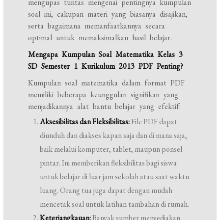
mengupas tuntas mengenai pentingnya kumpulan
soal ini, cakupan materi yang biasanya disajikan,
serta bagaimana memanfaatkannya secara
optimal untuk memaksimalkan hasil belajar.
Mengapa Kumpulan Soal Matematika Kelas 3
SD Semester 1 Kurikulum 2013 PDF Penting?
Kumpulan soal matematika dalam format PDF
memiliki beberapa keunggulan signifikan yang
menjadikannya alat bantu belajar yang efektif:
Aksesibilitas dan Fleksibilitas:
File PDF dapat
diunduh dan diakses kapan saja dan di mana saja,
baik melalui komputer, tablet, maupun ponsel
pintar. Ini memberikan fleksibilitas bagi siswa
untuk belajar di luar jam sekolah atau saat waktu
luang. Orang tua juga dapat dengan mudah
mencetak soal untuk latihan tambahan di rumah.
Keterjangkauan:
Banyak sumber menyediakan