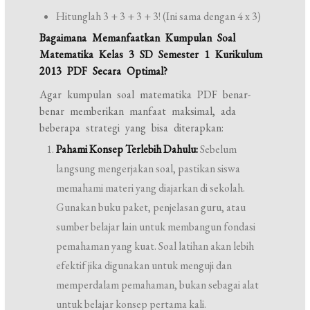
Hitunglah 3 + 3 + 3 + 3! (Ini sama dengan 4 x 3)
Bagaimana Memanfaatkan Kumpulan Soal
Matematika Kelas 3 SD Semester 1 Kurikulum
2013 PDF Secara Optimal?
Agar kumpulan soal matematika PDF benar-
benar memberikan manfaat maksimal, ada
beberapa strategi yang bisa diterapkan:
Pahami Konsep Terlebih Dahulu:
Sebelum
langsung mengerjakan soal, pastikan siswa
memahami materi yang diajarkan di sekolah.
Gunakan buku paket, penjelasan guru, atau
sumber belajar lain untuk membangun fondasi
pemahaman yang kuat. Soal latihan akan lebih
efektif jika digunakan untuk menguji dan
memperdalam pemahaman, bukan sebagai alat
untuk belajar konsep pertama kali.