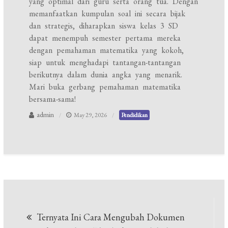
yang optimal dari guru serta orang tua. Dengan
memanfaatkan kumpulan soal ini secara bijak
dan strategis, diharapkan siswa kelas 3 SD
dapat menempuh semester pertama mereka
dengan pemahaman matematika yang kokoh,
siap untuk menghadapi tantangan-tantangan
berikutnya dalam dunia angka yang menarik.
Mari buka gerbang pemahaman matematika
bersama-sama!
admin
May 29, 2026
Pendidikan
Post
Ternyata Ini Cara Mengubah Dokumen