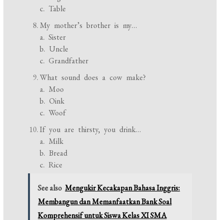
c. Table
My mother’s brother is my…
a. Sister
b. Uncle
c. Grandfather
What sound does a cow make?
a. Moo
b. Oink
c. Woof
If you are thirsty, you drink…
a. Milk
b. Bread
c. Rice
See also
Mengukir Kecakapan Bahasa Inggris:
Membangun dan Memanfaatkan Bank Soal
Komprehensif untuk Siswa Kelas XI SMA