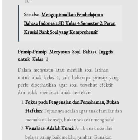
is…
See also
Mengoptimalkan Pembelajaran
Bahasa Indonesia SD Kelas 4 Semester 2: Peran
Krusial Bank Soal yang Komprehensif
Prinsip-Prinsip Menyusun Soal Bahasa Inggris
untuk Kelas 1
Dalam menyusun atau memilih soal latihan
untuk anak kelas 1, ada beberapa prinsip yang
perlu diperhatikan agar soal tersebut efektif
dan tidak membuat anak tertekan:
Fokus pada Pengenalan dan Pemahaman, Bukan
Hafalan:
Tujuannya adalah agar anak familiar dan
memahami konsep, bukan sekadar menghafal.
Visualisasi Adalah Kunci:
Anak-anak usia dini
belajar paling baik melalui gambar. Gunakan