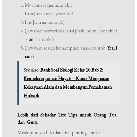
My name is [nama anak].
I am [usia anak] years old.
It is [warna tas anak].
(Jawaban bervariasi sesuai posisi buku, contoh: It
is
on
the table.)
(Jawaban sesuai kemampuan anak, contoh:
Yes, I
can
.)
See also
Bank Soal Biologi Kelas 10 Bab 2:
Keanekaragaman Hayati – Kunci Menguasai
Kekayaan Alam dan Membangun Pemahaman
Holistik
Lebih dari Sekadar Tes: Tips untuk Orang Tua
dan Guru
Meskipun soal latihan ini penting untuk