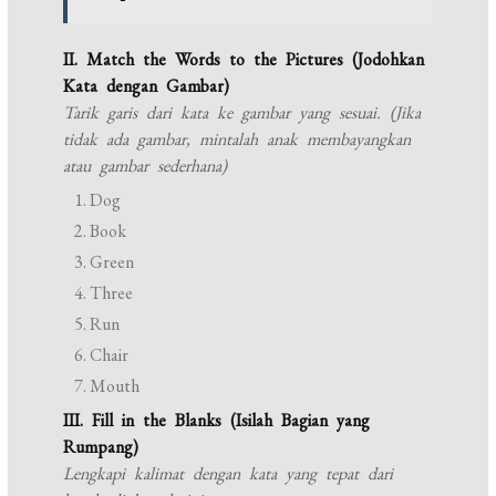
II. Match the Words to the Pictures (Jodohkan
Kata dengan Gambar)
Tarik garis dari kata ke gambar yang sesuai. (Jika
tidak ada gambar, mintalah anak membayangkan
atau gambar sederhana)
Dog
Book
Green
Three
Run
Chair
Mouth
III. Fill in the Blanks (Isilah Bagian yang
Rumpang)
Lengkapi kalimat dengan kata yang tepat dari