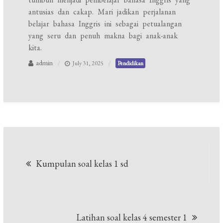
antusias dan cakap. Mari jadikan perjalanan
belajar bahasa Inggris ini sebagai petualangan
yang seru dan penuh makna bagi anak-anak
kita.
admin
July 31, 2025
Pendidikan
Post
Kumpulan soal kelas 1 sd
navigation
Latihan soal kelas 4 semester 1