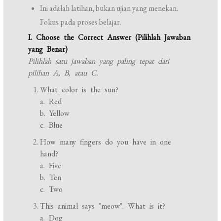
Ini adalah latihan, bukan ujian yang menekan.
Fokus pada proses belajar.
I. Choose the Correct Answer (Pilihlah Jawaban
yang Benar)
Pilihlah satu jawaban yang paling tepat dari
pilihan A, B, atau C.
What color is the sun?
a. Red
b. Yellow
c. Blue
How many fingers do you have in one
hand?
a. Five
b. Ten
c. Two
This animal says "meow". What is it?
a. Dog