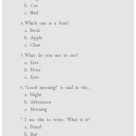
b. Cat
c. Bird
Which one is a fruit?
a. Book
b. Apple
c. Chair
What do you use to see?
a. Ears
b. Nose
c. Eyes
"Good morning!" is said in the…
a. Night
b. Afternoon
c. Morning
I use this to write. What is it?
a. Pencil
b. Bag