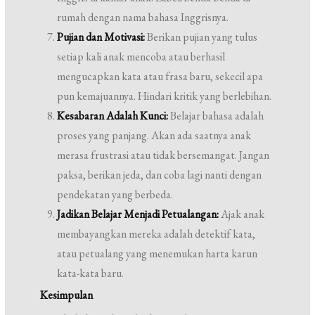
rumah dengan nama bahasa Inggrisnya.
Pujian dan Motivasi:
Berikan pujian yang tulus
setiap kali anak mencoba atau berhasil
mengucapkan kata atau frasa baru, sekecil apa
pun kemajuannya. Hindari kritik yang berlebihan.
Kesabaran Adalah Kunci:
Belajar bahasa adalah
proses yang panjang. Akan ada saatnya anak
merasa frustrasi atau tidak bersemangat. Jangan
paksa, berikan jeda, dan coba lagi nanti dengan
pendekatan yang berbeda.
Jadikan Belajar Menjadi Petualangan:
Ajak anak
membayangkan mereka adalah detektif kata,
atau petualang yang menemukan harta karun
kata-kata baru.
Kesimpulan