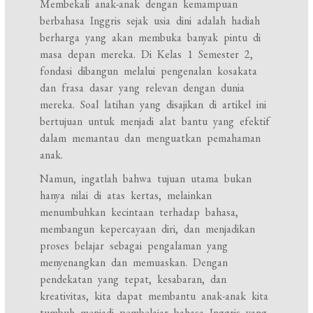
Membekali anak-anak dengan kemampuan
berbahasa Inggris sejak usia dini adalah hadiah
berharga yang akan membuka banyak pintu di
masa depan mereka. Di Kelas 1 Semester 2,
fondasi dibangun melalui pengenalan kosakata
dan frasa dasar yang relevan dengan dunia
mereka. Soal latihan yang disajikan di artikel ini
bertujuan untuk menjadi alat bantu yang efektif
dalam memantau dan menguatkan pemahaman
anak.
Namun, ingatlah bahwa tujuan utama bukan
hanya nilai di atas kertas, melainkan
menumbuhkan kecintaan terhadap bahasa,
membangun kepercayaan diri, dan menjadikan
proses belajar sebagai pengalaman yang
menyenangkan dan memuaskan. Dengan
pendekatan yang tepat, kesabaran, dan
kreativitas, kita dapat membantu anak-anak kita
tumbuh menjadi pembelajar bahasa Inggris yang