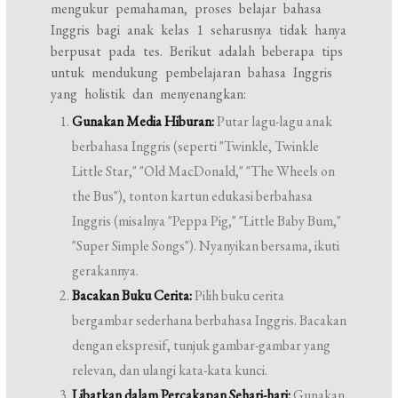
mengukur pemahaman, proses belajar bahasa
Inggris bagi anak kelas 1 seharusnya tidak hanya
berpusat pada tes. Berikut adalah beberapa tips
untuk mendukung pembelajaran bahasa Inggris
yang holistik dan menyenangkan:
Gunakan Media Hiburan:
Putar lagu-lagu anak
berbahasa Inggris (seperti "Twinkle, Twinkle
Little Star," "Old MacDonald," "The Wheels on
the Bus"), tonton kartun edukasi berbahasa
Inggris (misalnya "Peppa Pig," "Little Baby Bum,"
"Super Simple Songs"). Nyanyikan bersama, ikuti
gerakannya.
Bacakan Buku Cerita:
Pilih buku cerita
bergambar sederhana berbahasa Inggris. Bacakan
dengan ekspresif, tunjuk gambar-gambar yang
relevan, dan ulangi kata-kata kunci.
Libatkan dalam Percakapan Sehari-hari:
Gunakan