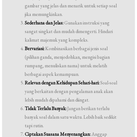
gambar yang jelas dan menarik untuk setiap soal
jika memungkinkan.
Sederhana dan Jelas:
Gunakan instruksi yang
sangat singkat dan mudah dimengerti. Hindari
kalimat majemuk yang kompleks.
Bervariasi:
Kombinasikan berbagai jenis soal
(pilihan ganda, menjodohkan, mengisi bagian
rumpang, menuliskan nama) untuk melatih
berbagai aspek kemampuan.
Relevan dengan Kehidupan Sehari-hari:
Soal-soal
yang berkaitan dengan pengalaman anak akan
lebih mudah dipahami dan diingat.
Tidak Terlalu Banyak:
Jangan berikan terlalu
banyak soal dalam satu waktu. Lebih baik sedikit
tapi rutin.
Ciptakan Suasana Menyenangkan:
Anggap