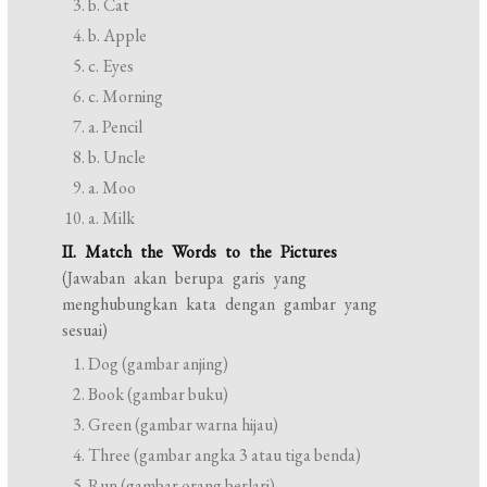
b. Cat
b. Apple
c. Eyes
c. Morning
a. Pencil
b. Uncle
a. Moo
a. Milk
II. Match the Words to the Pictures
(Jawaban akan berupa garis yang
menghubungkan kata dengan gambar yang
sesuai)
Dog (gambar anjing)
Book (gambar buku)
Green (gambar warna hijau)
Three (gambar angka 3 atau tiga benda)
Run (gambar orang berlari)