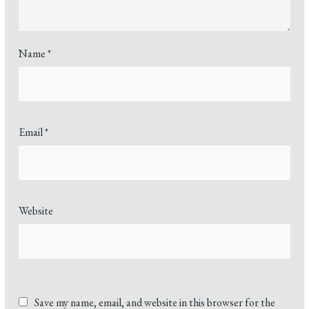
Name
*
Email
*
Website
Save my name, email, and website in this browser for the