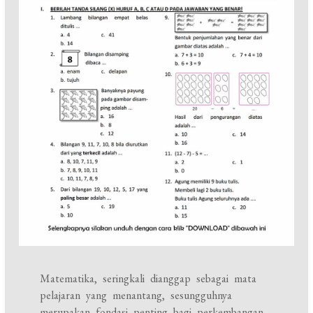
Matematika, seringkali dianggap sebagai mata
pelajaran yang menantang, sesungguhnya
merupakan fondasi penting bagi perkembangan