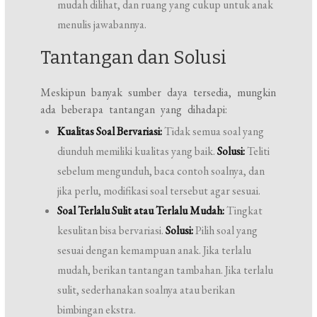
mudah dilihat, dan ruang yang cukup untuk anak
menulis jawabannya.
Tantangan dan Solusi
Meskipun banyak sumber daya tersedia, mungkin
ada beberapa tantangan yang dihadapi:
Kualitas Soal Bervariasi:
Tidak semua soal yang
diunduh memiliki kualitas yang baik.
Solusi:
Teliti
sebelum mengunduh, baca contoh soalnya, dan
jika perlu, modifikasi soal tersebut agar sesuai.
Soal Terlalu Sulit atau Terlalu Mudah:
Tingkat
kesulitan bisa bervariasi.
Solusi:
Pilih soal yang
sesuai dengan kemampuan anak. Jika terlalu
mudah, berikan tantangan tambahan. Jika terlalu
sulit, sederhanakan soalnya atau berikan
bimbingan ekstra.