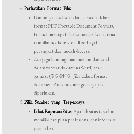
Perhatikan Format File:
Umumnya, soal-soal akan tersedia dalam
format PDF (Portable Document Format).
Format ini sangat direkomendasikan karena
tampilannya konsisten di berbagai
perangkat dan mudah dicetak.
Ada juga kemungkinan menemukan soal
dalam format dokumen (Word) atau
gambar (JPG/PNG). Jika dalam format
dokumen, Anda bisa mengeditnya jika
diperlukan.
Pilih Sumber yang Terpercaya:
Lihat Reputasi Situs:
Apakah situs tersebut
memiliki tampilan profesional dan informasi
yang jelas?