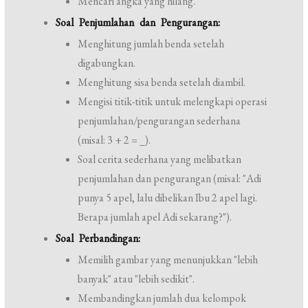
Mencari angka yang hilang.
Soal Penjumlahan dan Pengurangan:
Menghitung jumlah benda setelah
digabungkan.
Menghitung sisa benda setelah diambil.
Mengisi titik-titik untuk melengkapi operasi
penjumlahan/pengurangan sederhana
(misal: 3 + 2 = _).
Soal cerita sederhana yang melibatkan
penjumlahan dan pengurangan (misal: "Adi
punya 5 apel, lalu dibelikan Ibu 2 apel lagi.
Berapa jumlah apel Adi sekarang?").
Soal Perbandingan:
Memilih gambar yang menunjukkan "lebih
banyak" atau "lebih sedikit".
Membandingkan jumlah dua kelompok