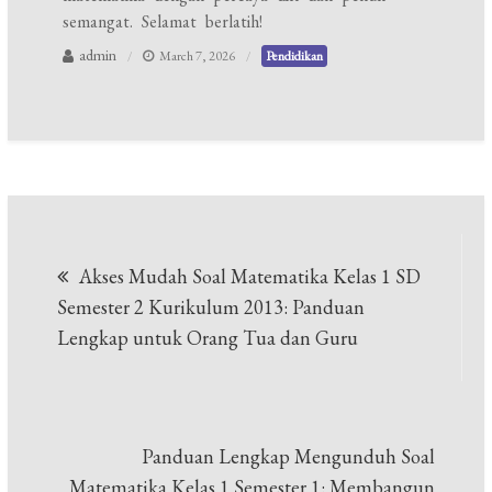
semangat. Selamat berlatih!
admin
March 7, 2026
Pendidikan
Post
Akses Mudah Soal Matematika Kelas 1 SD
navigation
Semester 2 Kurikulum 2013: Panduan
Lengkap untuk Orang Tua dan Guru
Panduan Lengkap Mengunduh Soal
Matematika Kelas 1 Semester 1: Membangun