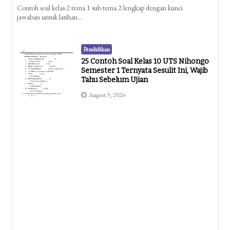
Contoh soal kelas 2 tema 1 sub tema 2 lengkap dengan kunci
jawaban untuk latihan…
Pendidikan
25 Contoh Soal Kelas 10 UTS Nihongo
Semester 1 Ternyata Sesulit Ini, Wajib
Tahu Sebelum Ujian
August 9, 2026
Pendidikan
60 Contoh Soal Kelas 2 Tema 1 Sub
Tema 4 Beserta Kunci Jawaban
Ternyata Semudah Ini
August 9, 2026