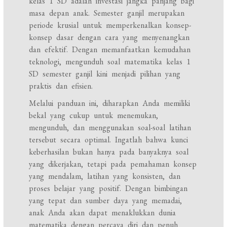
kelas 1 SD adalah investasi jangka panjang bagi
masa depan anak. Semester ganjil merupakan
periode krusial untuk memperkenalkan konsep-
konsep dasar dengan cara yang menyenangkan
dan efektif. Dengan memanfaatkan kemudahan
teknologi, mengunduh soal matematika kelas 1
SD semester ganjil kini menjadi pilihan yang
praktis dan efisien.
Melalui panduan ini, diharapkan Anda memiliki
bekal yang cukup untuk menemukan,
mengunduh, dan menggunakan soal-soal latihan
tersebut secara optimal. Ingatlah bahwa kunci
keberhasilan bukan hanya pada banyaknya soal
yang dikerjakan, tetapi pada pemahaman konsep
yang mendalam, latihan yang konsisten, dan
proses belajar yang positif. Dengan bimbingan
yang tepat dan sumber daya yang memadai,
anak Anda akan dapat menaklukkan dunia
matematika dengan percaya diri dan penuh