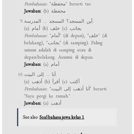
Pembahasan:
"محفظة" berarti tas.
Jawaban:
(b) محفظة
أين المسجد؟ المسجد … المدرسة.
(a) أمام (b) خلف (c) بجانب
Pembahasan:
"أمام" (di depan), "خلف" (di
belakang), "بجانب" (di samping). Paling
umum adalah di samping atau di
depan/belakang. Asumsi: di depan.
Jawaban:
(a) أمام
أنا … إلى البيت.
(a) أذهب (b) أقرأ (c) أكتب
Pembahasan:
"أنا أذهب إلى البيت" berarti
"Saya pergi ke rumah."
Jawaban:
(a) أذهب
See also
Soal bahasa jawa kelas 1