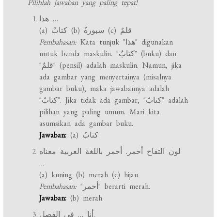
Pilihlah jawaban yang paling tepat!
هذا …
(a) كتابٌ (b) سبورةٌ (c) قلمٌ
Pembahasan:
Kata tunjuk "هذا" digunakan
untuk benda maskulin. "كتابٌ" (buku) dan
"قلمٌ" (pensil) adalah maskulin. Namun, jika
ada gambar yang menyertainya (misalnya
gambar buku), maka jawabannya adalah
"كتابٌ". Jika tidak ada gambar, "كتابٌ" adalah
pilihan yang paling umum. Mari kita
asumsikan ada gambar buku.
Jawaban:
(a) كتابٌ
لون التفاح أحمر. أحمر باللغة العربية معناه
…
(a) kuning (b) merah (c) hijau
Pembahasan:
"أحمر" berarti merah.
Jawaban:
(b) merah
أنا … في الفصل.