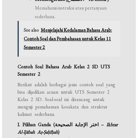
Memahami instruksi atau pertanyaan
sederhana.
See also
Menjelajahi Kedalaman Bahasa Arab:
Contoh Soal dan Pembahasan untuk Kelas 11
Semester 2
Contoh Soal Bahasa Arab Kelas 2 SD UTS
Semester 2
Berikut adalah berbagai jenis contoh soal yang
bisa dijadikan acuan untuk UTS Semester 2
Kelas 2 SD. Soal-soal ini dirancang untuk
menguji pemahaman kosakata dan struktur
kalimat sederhana.
I. Pilihan Ganda (اختر الإجابة الصحيحة –
Ikhtar
Al-Ijābah Aṣ-Ṣaḥīḥah
)