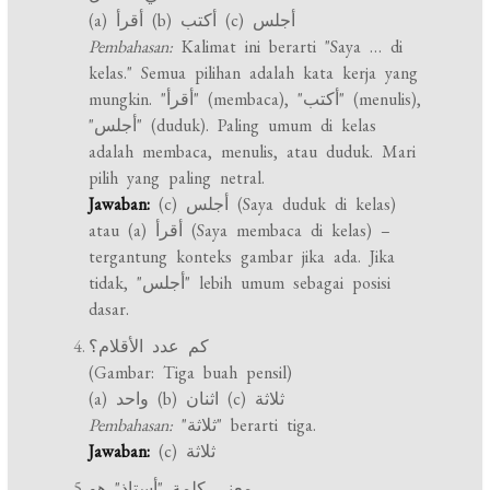
(a) أقرأ (b) أكتب (c) أجلس
Pembahasan:
Kalimat ini berarti "Saya … di
kelas." Semua pilihan adalah kata kerja yang
mungkin. "أقرأ" (membaca), "أكتب" (menulis),
"أجلس" (duduk). Paling umum di kelas
adalah membaca, menulis, atau duduk. Mari
pilih yang paling netral.
Jawaban:
(c) أجلس (Saya duduk di kelas)
atau (a) أقرأ (Saya membaca di kelas) –
tergantung konteks gambar jika ada. Jika
tidak, "أجلس" lebih umum sebagai posisi
dasar.
كم عدد الأقلام؟
(Gambar: Tiga buah pensil)
(a) واحد (b) اثنان (c) ثلاثة
Pembahasan:
"ثلاثة" berarti tiga.
Jawaban:
(c) ثلاثة
معنى كلمة "أستاذ" هو …