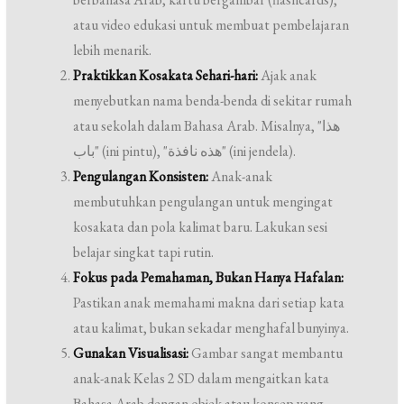
atau video edukasi untuk membuat pembelajaran
lebih menarik.
Praktikkan Kosakata Sehari-hari:
Ajak anak
menyebutkan nama benda-benda di sekitar rumah
atau sekolah dalam Bahasa Arab. Misalnya, "هذا
باب" (ini pintu), "هذه نافذة" (ini jendela).
Pengulangan Konsisten:
Anak-anak
membutuhkan pengulangan untuk mengingat
kosakata dan pola kalimat baru. Lakukan sesi
belajar singkat tapi rutin.
Fokus pada Pemahaman, Bukan Hanya Hafalan:
Pastikan anak memahami makna dari setiap kata
atau kalimat, bukan sekadar menghafal bunyinya.
Gunakan Visualisasi:
Gambar sangat membantu
anak-anak Kelas 2 SD dalam mengaitkan kata
Bahasa Arab dengan objek atau konsep yang