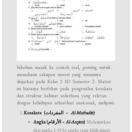
Sebelum masuk ke contoh soal, penting untuk
memahami cakupan materi yang umumnya
diajarkan pada Kelas 2 SD Semester 2. Materi
ini biasanya berfokus pada pengenalan kosakata
dan struktur kalimat sederhana yang relevan
dengan kehidupan sehari-hari anak-anak, meliputi:
Kosakata (المفردات –
Al-Mufradāt
)
:
Angka (الأرقام –
Al-Arqām
)
: Melanjutkan
dari angka 1-10 ke angka yang lebih tinggi