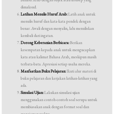
dimaksud.
Latihan Menulis Huruf Arab:
Latih anak untuk
menulis huruf dan kata-kata pendek dengan
benar. Awali dengan menyalin, lalu menuliskan
kembali dari ingatan.
Dorong Keberanian Berbicara:
Berikan
kesempatan kepada anak untuk mengucapkan
kata atau kalimat Bahasa Arab, meskipun masih
terbata-bata. Apresiasi setiap usaha mereka.
Manfaatkan Buku Pelajaran:
Ikuti alur materi di
buku pelajaran dan kerjakan latihan-latihan yang
ada.
Simulasi Ujian:
Lakukan simulasi ujian
menggunakan contoh-contoh soal serupa untuk
membiasakan anak dengan format soal dan
manajemen waktu.