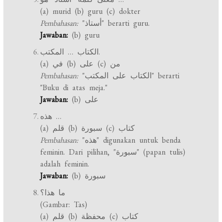
(a) murid (b) guru (c) dokter
Pembahasan:
"أستاذ" berarti guru.
Jawaban:
(b) guru
الكتاب … المكتب.
(a) في (b) على (c) من
Pembahasan:
"الكتاب على المكتب" berarti
"Buku di atas meja."
Jawaban:
(b) على
هذه …
(a) قلم (b) سبورة (c) كتاب
Pembahasan:
"هذه" digunakan untuk benda
feminin. Dari pilihan, "سبورة" (papan tulis)
adalah feminin.
Jawaban:
(b) سبورة
ما هذا؟
(Gambar: Tas)
(a) قلم (b) محفظة (c) كتاب