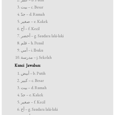
بيت – c. Besar
جدّ – d. Rumah
صغير – e. Kakek
أخ – f. Kecil
أخضر – g. Saudara laki-laki
قلم – h. Pensil
أمي – i. Ibuku
مدرسة – j. Sekolah
Kunci Jawaban:
أبيض – b. Putih
كبير – c. Besar
بيت – d. Rumah
جدّ – e. Kakek
صغير – f. Kecil
أخ – g. Saudara laki-laki