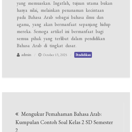
yang memuaskan. Ingatlah, tujuan utama bukan
hanya nilai, melainkan penanaman kecintaan
pada Bahasa Arab sebagai bahasa ilmu dan
agama, yang akan bermanfaat sepanjang hidup
mereka. Semoga artikel ini bermanfaat bagi
semua pihak yang terlibat dalam pendidikan
Bahasa Arab di tingkat dasar.
admin
October 13, 2025
Pendidikan
Post
Mengukur Pemahaman Bahasa Arab:
navigation
Kumpulan Contoh Soal Kelas 2 SD Semester
2