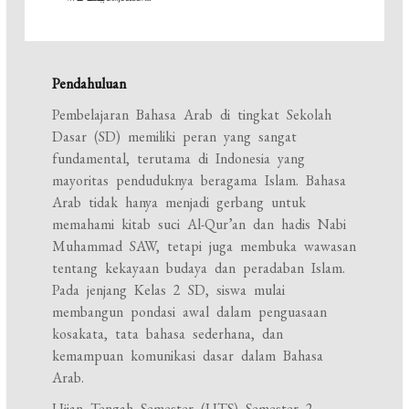
Pendahuluan
Pembelajaran Bahasa Arab di tingkat Sekolah
Dasar (SD) memiliki peran yang sangat
fundamental, terutama di Indonesia yang
mayoritas penduduknya beragama Islam. Bahasa
Arab tidak hanya menjadi gerbang untuk
memahami kitab suci Al-Qur’an dan hadis Nabi
Muhammad SAW, tetapi juga membuka wawasan
tentang kekayaan budaya dan peradaban Islam.
Pada jenjang Kelas 2 SD, siswa mulai
membangun pondasi awal dalam penguasaan
kosakata, tata bahasa sederhana, dan
kemampuan komunikasi dasar dalam Bahasa
Arab.
Ujian Tengah Semester (UTS) Semester 2