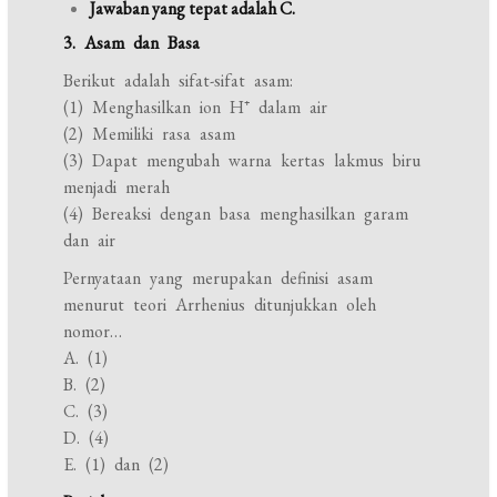
Jawaban yang tepat adalah C.
3. Asam dan Basa
Berikut adalah sifat-sifat asam:
(1) Menghasilkan ion H⁺ dalam air
(2) Memiliki rasa asam
(3) Dapat mengubah warna kertas lakmus biru
menjadi merah
(4) Bereaksi dengan basa menghasilkan garam
dan air
Pernyataan yang merupakan definisi asam
menurut teori Arrhenius ditunjukkan oleh
nomor…
A. (1)
B. (2)
C. (3)
D. (4)
E. (1) dan (2)