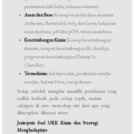
penurunan titik beku, tekanan osmosis).
Asam dan Basa:
Konsep asam dan basa menurut
Arrhenius, Brønsted-Lowry, dan Lewis; kekuatan
asam dan basa; pH dan pOH; titrasi asam-basa.
Kesetimbangan Kimia:
Konsep kesetimbangan
dinamis, tetapan kesetimbangan (Kc dan Kp),
pergeseran kesetimbangan (Prinsip Le
Chatelier).
Termokimia:
Entalpi reaksi, perubahan entalpi
standar, hukum Hess, energi ikatan.
Setiap sekolah mungkin memiliki penekanan yang
sedikit berbeda pada setiap topik, namun
cakupan di atas mencakup inti dari apa yang
diharapkan dikuasai siswa.
Jenis-jenis Soal UKK Kimia dan Strategi
Menghadapinya