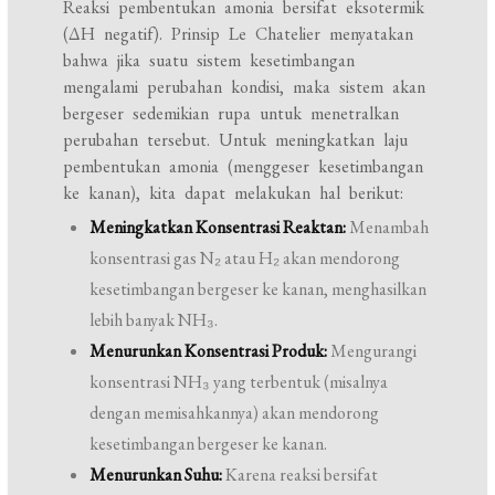
Reaksi pembentukan amonia bersifat eksotermik
(ΔH negatif). Prinsip Le Chatelier menyatakan
bahwa jika suatu sistem kesetimbangan
mengalami perubahan kondisi, maka sistem akan
bergeser sedemikian rupa untuk menetralkan
perubahan tersebut. Untuk meningkatkan laju
pembentukan amonia (menggeser kesetimbangan
ke kanan), kita dapat melakukan hal berikut:
Meningkatkan Konsentrasi Reaktan:
Menambah
konsentrasi gas N₂ atau H₂ akan mendorong
kesetimbangan bergeser ke kanan, menghasilkan
lebih banyak NH₃.
Menurunkan Konsentrasi Produk:
Mengurangi
konsentrasi NH₃ yang terbentuk (misalnya
dengan memisahkannya) akan mendorong
kesetimbangan bergeser ke kanan.
Menurunkan Suhu:
Karena reaksi bersifat