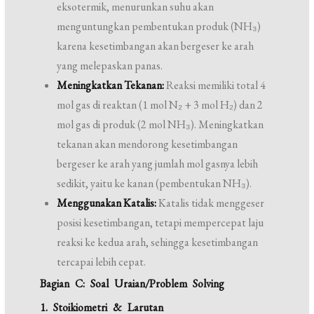
eksotermik, menurunkan suhu akan
menguntungkan pembentukan produk (NH₃)
karena kesetimbangan akan bergeser ke arah
yang melepaskan panas.
Meningkatkan Tekanan:
Reaksi memiliki total 4
mol gas di reaktan (1 mol N₂ + 3 mol H₂) dan 2
mol gas di produk (2 mol NH₃). Meningkatkan
tekanan akan mendorong kesetimbangan
bergeser ke arah yang jumlah mol gasnya lebih
sedikit, yaitu ke kanan (pembentukan NH₃).
Menggunakan Katalis:
Katalis tidak menggeser
posisi kesetimbangan, tetapi mempercepat laju
reaksi ke kedua arah, sehingga kesetimbangan
tercapai lebih cepat.
Bagian C: Soal Uraian/Problem Solving
1. Stoikiometri & Larutan