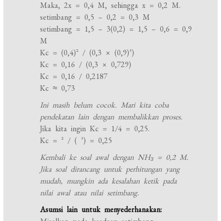
Maka, 2x = 0,4 M, sehingga x = 0,2 M.
setimbang = 0,5 – 0,2 = 0,3 M
setimbang = 1,5 – 3(0,2) = 1,5 – 0,6 = 0,9
M
Kc = (0,4)² / (0,3 × (0,9)³)
Kc = 0,16 / (0,3 × 0,729)
Kc = 0,16 / 0,2187
Kc ≈ 0,73
Ini masih belum cocok. Mari kita coba
pendekatan lain dengan membalikkan proses.
Jika kita ingin Kc = 1/4 = 0,25.
Kc = ² / ( ³) = 0,25
Kembali ke soal awal dengan NH₃ = 0,2 M.
Jika soal dirancang untuk perhitungan yang
mudah, mungkin ada kesalahan ketik pada
nilai awal atau nilai setimbang.
Asumsi lain untuk menyederhanakan: