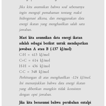
Jika kita asumsikan bahwa soal sebenarnya
ingin menguji pemahaman tentang reaksi
hidrogenasi alkena, dan menggunakan data
energi ikatan yang menghasilkan salah satu
jawaban.
Mari kita asumsikan data energi ikatan
adalah sebagai berikut untuk mendapatkan
jawaban A atau B (-137 kJ/mol):
C-H = 413 kJ/mol
C=C = 614 kJ/mol
H-H = 436 kJ/mol
C-C = 348 kJ/mol
Perhitungan di atas menghasilkan -124 kJ/mol.
Ini menunjukkan bahwa data energi ikatan
yang diberikan mungkin tidak konsisten
dengan opsi jawaban.
Jika kita berasumsi bahwa perubahan entalpi