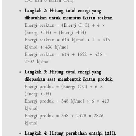
C-C dan 6 ikatan C-H)
Langkah 2: Hitung total energi yang
dibutuhkan untuk memutus ikatan reaktan.
Energi reaktan = (Energi C=C) + 4 ×
(Energi C-H) + (Energi H-H)
Energi reaktan = 614 kJ/mol + 4 × 413
kJ/mol + 436 kJ/mol
Energi reaktan = 614 + 1652 + 436 =
2702 kJ/mol
Langkah 3: Hitung total energi yang
dilepaskan saat membentuk ikatan produk.
Energi produk = (Energi C-C) + 6 ×
(Energi C-H)
Energi produk = 348 kJ/mol + 6 × 413
kJ/mol
Energi produk = 348 + 2478 = 2826
kJ/mol
Langkah 4: Hitung perubahan entalpi (ΔH).