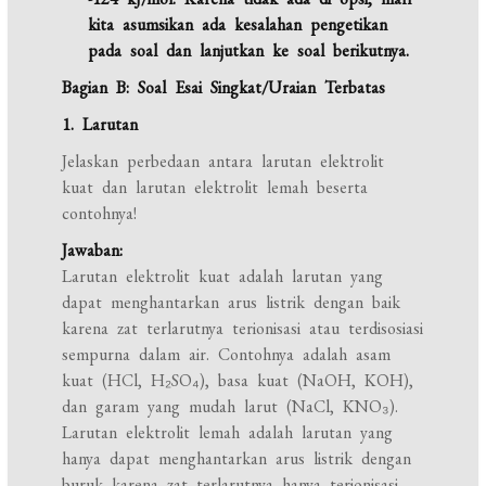
kita asumsikan ada kesalahan pengetikan
pada soal dan lanjutkan ke soal berikutnya.
Bagian B: Soal Esai Singkat/Uraian Terbatas
1. Larutan
Jelaskan perbedaan antara larutan elektrolit
kuat dan larutan elektrolit lemah beserta
contohnya!
Jawaban:
Larutan elektrolit kuat adalah larutan yang
dapat menghantarkan arus listrik dengan baik
karena zat terlarutnya terionisasi atau terdisosiasi
sempurna dalam air. Contohnya adalah asam
kuat (HCl, H₂SO₄), basa kuat (NaOH, KOH),
dan garam yang mudah larut (NaCl, KNO₃).
Larutan elektrolit lemah adalah larutan yang
hanya dapat menghantarkan arus listrik dengan
buruk karena zat terlarutnya hanya terionisasi