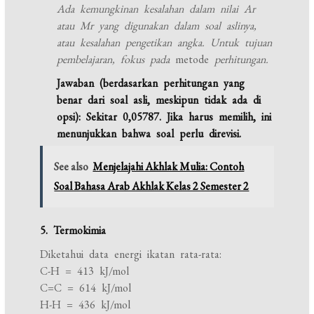
Ada kemungkinan kesalahan dalam nilai Ar
atau Mr yang digunakan dalam soal aslinya,
atau kesalahan pengetikan angka. Untuk tujuan
pembelajaran, fokus pada
metode
perhitungan.
Jawaban (berdasarkan perhitungan yang
benar dari soal asli, meskipun tidak ada di
opsi): Sekitar 0,05787. Jika harus memilih, ini
menunjukkan bahwa soal perlu direvisi.
See also
Menjelajahi Akhlak Mulia: Contoh
Soal Bahasa Arab Akhlak Kelas 2 Semester 2
5. Termokimia
Diketahui data energi ikatan rata-rata:
C-H = 413 kJ/mol
C=C = 614 kJ/mol
H-H = 436 kJ/mol