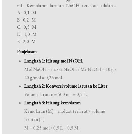
mL. Kemolaran larutan NaOH tersebut adalah…
A. 0,1 M
B. 0,2 M
C. 0,5 M
D. 1,0 M
E. 2,0 M
Penjelasan:
Langkah 1: Hitung mol NaOH.
Mol NaOH = massa NaOH / Mr NaOH = 10 g /
40 g/mol = 0,25 mol.
Langkah 2: Konversi volume larutan ke Liter.
Volume larutan = 500 mL = 0,5 L.
Langkah 3: Hitung kemolaran.
Kemolaran (M) = mol zat terlarut / volume
larutan (L)
M = 0,25 mol / 0,5 L = 0,5 M.