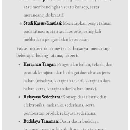
atau membandingkan suatu konsep, serta
merancang ide kreatif.
Studi Kasus/Simulasi:
Menerapkan pengetahuan
pada situasi nyata atau hipotetis, seringkali
melibatkan pengambilan keputusan.
Fokus materi di semester 2 biasanya mencakup
beberapa bidang utama, seperti:
Kerajinan Tangan:
Pengenalan bahan, teknik, dan
produk kerajinan dari berbagai daerah atau jenis
bahan (misalnya, kerajinan tekstil, kerajinan dari
bahan keras, kerajinan dari bahan lunak).
Rekayasa Sederhana:
Konsep dasar listrik dan
elektronika, mekanika sederhana, serta
pembuatan produk rekayasa sederhana.
Budidaya Tanaman:
Dasar-dasar budidaya
tanaman pangan, hortikultura, atau tanaman