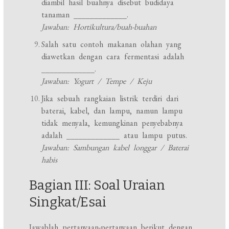
diambil hasil buahnya disebut budidaya
tanaman _____________.
Jawaban: Hortikultura/buah-buahan
Salah satu contoh makanan olahan yang
diawetkan dengan cara fermentasi adalah
_____________.
Jawaban: Yogurt / Tempe / Keju
Jika sebuah rangkaian listrik terdiri dari
baterai, kabel, dan lampu, namun lampu
tidak menyala, kemungkinan penyebabnya
adalah _____________ atau lampu putus.
Jawaban: Sambungan kabel longgar / Baterai
habis
Bagian III: Soal Uraian
Singkat/Esai
Jawablah pertanyaan-pertanyaan berikut dengan