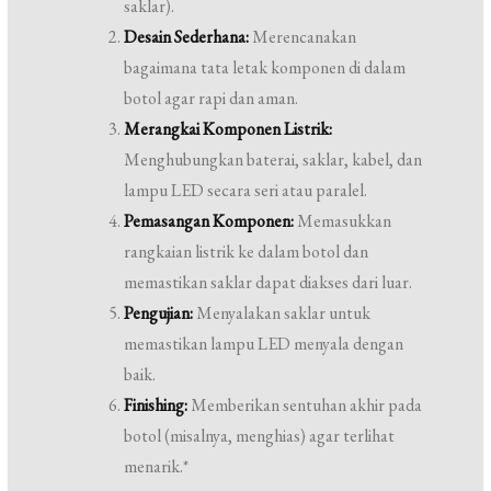
saklar).
Desain Sederhana:
Merencanakan
bagaimana tata letak komponen di dalam
botol agar rapi dan aman.
Merangkai Komponen Listrik:
Menghubungkan baterai, saklar, kabel, dan
lampu LED secara seri atau paralel.
Pemasangan Komponen:
Memasukkan
rangkaian listrik ke dalam botol dan
memastikan saklar dapat diakses dari luar.
Pengujian:
Menyalakan saklar untuk
memastikan lampu LED menyala dengan
baik.
Finishing:
Memberikan sentuhan akhir pada
botol (misalnya, menghias) agar terlihat
menarik.*