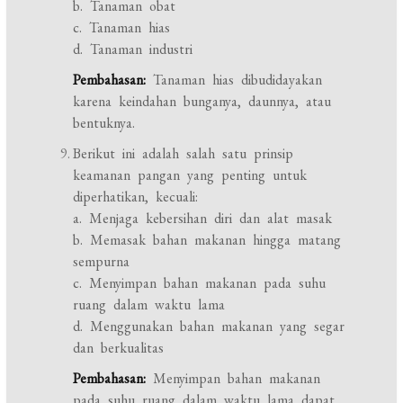
b. Tanaman obat
c. Tanaman hias
d. Tanaman industri
Pembahasan:
Tanaman hias dibudidayakan
karena keindahan bunganya, daunnya, atau
bentuknya.
Berikut ini adalah salah satu prinsip
keamanan pangan yang penting untuk
diperhatikan, kecuali:
a. Menjaga kebersihan diri dan alat masak
b. Memasak bahan makanan hingga matang
sempurna
c. Menyimpan bahan makanan pada suhu
ruang dalam waktu lama
d. Menggunakan bahan makanan yang segar
dan berkualitas
Pembahasan:
Menyimpan bahan makanan
pada suhu ruang dalam waktu lama dapat