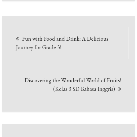
Post
Fun with Food and Drink: A Delicious
navigation
Journey for Grade 3!
Discovering the Wonderful World of Fruits!
(Kelas 3 SD Bahasa Inggris)