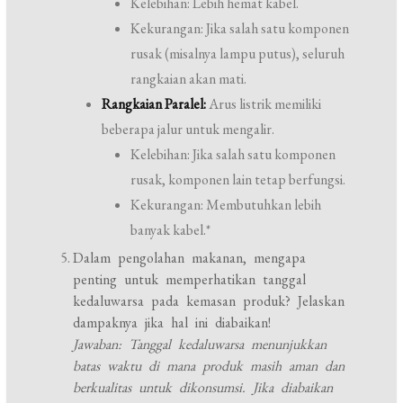
Kelebihan: Lebih hemat kabel.
Kekurangan: Jika salah satu komponen
rusak (misalnya lampu putus), seluruh
rangkaian akan mati.
Rangkaian Paralel:
Arus listrik memiliki
beberapa jalur untuk mengalir.
Kelebihan: Jika salah satu komponen
rusak, komponen lain tetap berfungsi.
Kekurangan: Membutuhkan lebih
banyak kabel.*
Dalam pengolahan makanan, mengapa
penting untuk memperhatikan tanggal
kedaluwarsa pada kemasan produk? Jelaskan
dampaknya jika hal ini diabaikan!
Jawaban: Tanggal kedaluwarsa menunjukkan
batas waktu di mana produk masih aman dan
berkualitas untuk dikonsumsi. Jika diabaikan