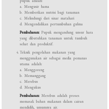
pupuk adalah:
a. Mengusir hama
b. Memberikan nutrisi bagi tanaman
c. Melindungi dari sinar matahari
d. Mengendalikan pertumbuhan gulma
Pembahasan:
Pupuk mengandung unsur hara
yang dibutuhkan tanaman untuk tumbuh
sehat dan produktif.
Teknik pengolahan makanan yang
menggunakan air sebagai media pemanas
utama adalah:
a. Menggoreng
b. Memanggang
c. Merebus
d. Mengukus
Pembahasan:
Merebus adalah proses
memasak bahan makanan dalam cairan
mendidih, umumnya air.