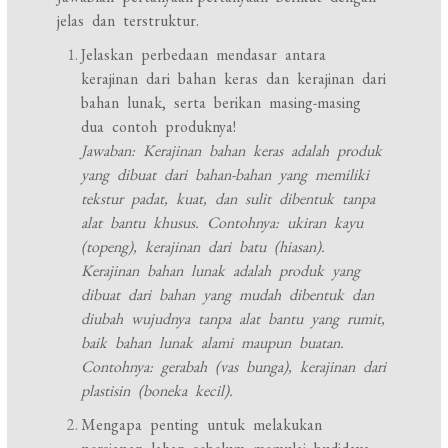
jelas dan terstruktur.
Jelaskan perbedaan mendasar antara
kerajinan dari bahan keras dan kerajinan dari
bahan lunak, serta berikan masing-masing
dua contoh produknya!
Jawaban: Kerajinan bahan keras adalah produk
yang dibuat dari bahan-bahan yang memiliki
tekstur padat, kuat, dan sulit dibentuk tanpa
alat bantu khusus. Contohnya: ukiran kayu
(topeng), kerajinan dari batu (hiasan).
Kerajinan bahan lunak adalah produk yang
dibuat dari bahan yang mudah dibentuk dan
diubah wujudnya tanpa alat bantu yang rumit,
baik bahan lunak alami maupun buatan.
Contohnya: gerabah (vas bunga), kerajinan dari
plastisin (boneka kecil).
Mengapa penting untuk melakukan