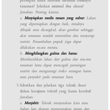
persiapan lahan sebelum memulai budidaya
tanaman? Jelaskan minimal dua alasan!
Jawaban: Penting karena:
a.
Menyiapkan media tanam yang subur:
Lahan
yang dipersiapkan dengan baik, misalnya
dibajak atau dicangkul, akan gembur sehingga
akar tanaman mudah menembus dan menyerap
nutrisi. Penambahan pupuk juga dapat
dilakukan secara merata.
b.
Menghilangkan gulma dan hama:
Membersihkan lahan dari gulma dan sisa-sisa
tanaman lama dapat mencegah persaingan
nutrisi dan mengurangi risiko serangan hama
atau penyakit pada tanaman baru.
Sebutkan dan jelaskan tiga teknik dasar
dalam kerajinan tekstil yang kamu ketahui!
Jawaban:
a.
Menjahit:
Teknik menyatukan kain atau
bahan lain dengan menggunakan jarum dan