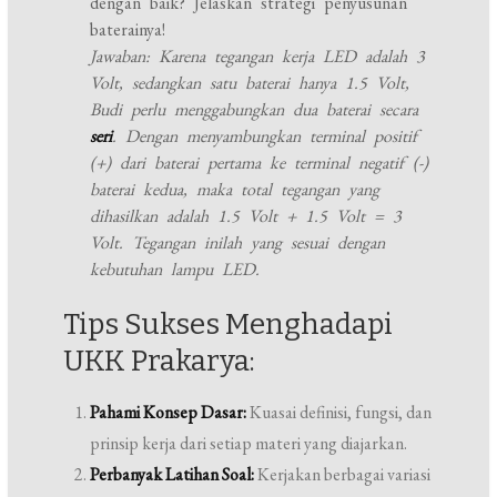
dengan baik? Jelaskan strategi penyusunan
baterainya!
Jawaban: Karena tegangan kerja LED adalah 3
Volt, sedangkan satu baterai hanya 1.5 Volt,
Budi perlu menggabungkan dua baterai secara
seri
. Dengan menyambungkan terminal positif
(+) dari baterai pertama ke terminal negatif (-)
baterai kedua, maka total tegangan yang
dihasilkan adalah 1.5 Volt + 1.5 Volt = 3
Volt. Tegangan inilah yang sesuai dengan
kebutuhan lampu LED.
Tips Sukses Menghadapi
UKK Prakarya:
Pahami Konsep Dasar:
Kuasai definisi, fungsi, dan
prinsip kerja dari setiap materi yang diajarkan.
Perbanyak Latihan Soal:
Kerjakan berbagai variasi