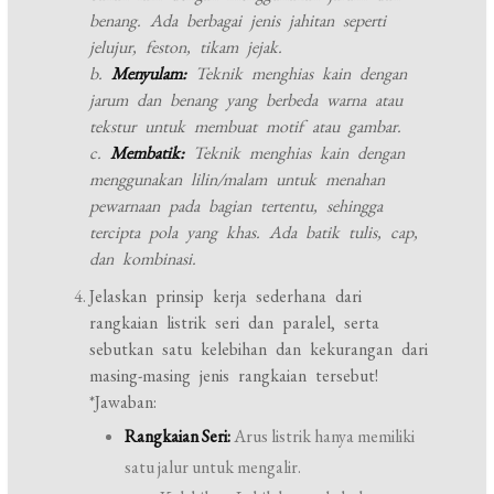
benang. Ada berbagai jenis jahitan seperti
jelujur, feston, tikam jejak.
b.
Menyulam:
Teknik menghias kain dengan
jarum dan benang yang berbeda warna atau
tekstur untuk membuat motif atau gambar.
c.
Membatik:
Teknik menghias kain dengan
menggunakan lilin/malam untuk menahan
pewarnaan pada bagian tertentu, sehingga
tercipta pola yang khas. Ada batik tulis, cap,
dan kombinasi.
Jelaskan prinsip kerja sederhana dari
rangkaian listrik seri dan paralel, serta
sebutkan satu kelebihan dan kekurangan dari
masing-masing jenis rangkaian tersebut!
*Jawaban:
Rangkaian Seri:
Arus listrik hanya memiliki
satu jalur untuk mengalir.