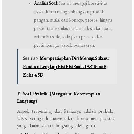
Analisis Soal:
Soal ini menguji kreativitas
siswa dalam mengembangkan produk
pangan, mulai dari konsep, proses, hingga
presentasi. Penilaian akan didasarkan pada
orisinalitas ide, kelogisan proses, dan
pertimbangan aspek pemasaran.
See also
Mempersiapkan Diri Menuju Sukses:
Panduan Lengkap Kisi-Kisi Soal UAS Tema 8
Kelas 4 SD
E. Soal Praktik (Mengukur Keterampilan
Langsung)
Aspek terpenting dari Prakarya adalah praktik.
UKK seringkali menyertakan komponen praktik
yang dinilai secara langsung oleh guru.