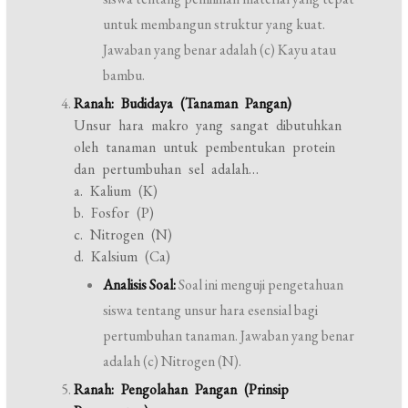
untuk membangun struktur yang kuat.
Jawaban yang benar adalah (c) Kayu atau
bambu.
Ranah: Budidaya (Tanaman Pangan)
Unsur hara makro yang sangat dibutuhkan
oleh tanaman untuk pembentukan protein
dan pertumbuhan sel adalah…
a. Kalium (K)
b. Fosfor (P)
c. Nitrogen (N)
d. Kalsium (Ca)
Analisis Soal:
Soal ini menguji pengetahuan
siswa tentang unsur hara esensial bagi
pertumbuhan tanaman. Jawaban yang benar
adalah (c) Nitrogen (N).
Ranah: Pengolahan Pangan (Prinsip