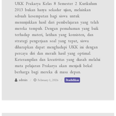
UKK Prakarya Kelas 8 Semester 2 Kurikulum
2013 bukan hanya sekadar ujian, melainkan
sebuah kesempatan bagi siswa untuk
menunjukkan hasil dari pembelajaran yang telah
mereka tempuh. Dengan pemahaman yang baik
terhadap materi, latihan yang konsisten, dan
strategi pengerjaan soal yang tepat, siswa
diharapkan dapat menghadapi UKK ini dengan
percaya diri dan meraih hasil yang optimal.
Keterampilan dan kreativitas yang diasah melalui
mata pelajaran Prakarya akan menjadi bekal
berharga bagi mereka di masa depan.
admin
February 1, 2026
Pendidikan