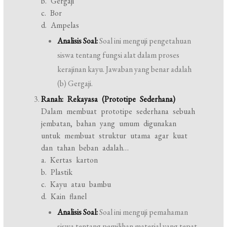
b. Gergaji
c. Bor
d. Ampelas
Analisis Soal:
Soal ini menguji pengetahuan
siswa tentang fungsi alat dalam proses
kerajinan kayu. Jawaban yang benar adalah
(b) Gergaji.
Ranah: Rekayasa (Prototipe Sederhana)
Dalam membuat prototipe sederhana sebuah
jembatan, bahan yang umum digunakan
untuk membuat struktur utama agar kuat
dan tahan beban adalah…
a. Kertas karton
b. Plastik
c. Kayu atau bambu
d. Kain flanel
Analisis Soal:
Soal ini menguji pemahaman
siswa tentang pemilihan material yang tepat