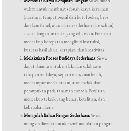
Membuat Karya Kerajinan Tangan:
Siswa diberi
waktu untuk membuat sebuah karya kerajinan
(misalnya, tempat pensil dari botol bekas, bros
dari kain flanel, atau ukiran sederhana dari sabun)
sesuai dengan instruksi yang diberikan. Penilaian
mencakup ketepatan mengikuti instruksi,
kualitas hasil akhir, kerapian, dan kreativitas.
Melakukan Proses Budidaya Sederhana:
Siswa
dapat diminta untuk melakukan salah satu
tahapan budidaya, seperti menyemai benih,
mencampur media tanam, atau melakukan
pemupukan pada tanaman contoh. Penilaian
mencakup teknik yang benar, ketelitian, dan
kebersihan kerja.
Mengolah Bahan Pangan Sederhana:
Siswa
mungkin diminta untuk membuat olahan pangan