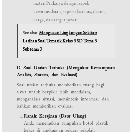
materi Prakarya dengan aspek
kewirausahaan, seperti kualitas, desain,
harga, dan target pasar.
See also
Menguasai Lingkungan Sekitar:
Latihan Soal Tematik Kelas 3 SD Tema 3
Subtema 3
D. Soal Uraian Terbuka (Mengukur Kemampuan
Analisis, Sintesis, dan Evaluasi)
Soal uraian terbuka memberikan ruang bagi
siswa untuk berpikir lebih mendalam,
menganalisis situasi, mensintesis informasi, dan
bahkan memberikan evaluasi.
Ranah: Kerajinan (Daur Ulang)
Anda menemukan tumpukan botol plastik
bekas di lingkungan sekitar sekolah.