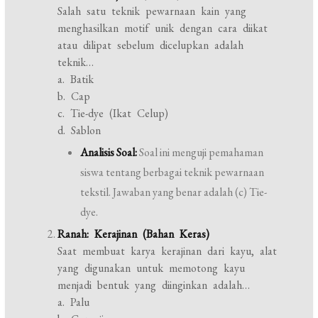
Salah satu teknik pewarnaan kain yang
menghasilkan motif unik dengan cara diikat
atau dilipat sebelum dicelupkan adalah
teknik…
a. Batik
b. Cap
c. Tie-dye (Ikat Celup)
d. Sablon
Analisis Soal:
Soal ini menguji pemahaman
siswa tentang berbagai teknik pewarnaan
tekstil. Jawaban yang benar adalah (c) Tie-
dye.
Ranah: Kerajinan (Bahan Keras)
Saat membuat karya kerajinan dari kayu, alat
yang digunakan untuk memotong kayu
menjadi bentuk yang diinginkan adalah…
a. Palu