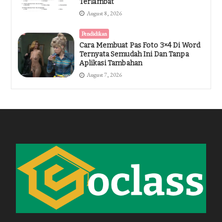
Terlambat
August 8, 2026
Pendidikan
Cara Membuat Pas Foto 3×4 Di Word
Ternyata Semudah Ini Dan Tanpa
Aplikasi Tambahan
August 7, 2026