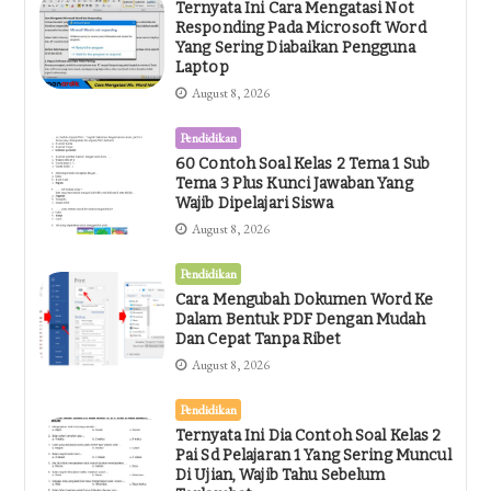
Ternyata Ini Cara Mengatasi Not
Responding Pada Microsoft Word
Yang Sering Diabaikan Pengguna
Laptop
August 8, 2026
Pendidikan
60 Contoh Soal Kelas 2 Tema 1 Sub
Tema 3 Plus Kunci Jawaban Yang
Wajib Dipelajari Siswa
August 8, 2026
Pendidikan
Cara Mengubah Dokumen Word Ke
Dalam Bentuk PDF Dengan Mudah
Dan Cepat Tanpa Ribet
August 8, 2026
Pendidikan
Ternyata Ini Dia Contoh Soal Kelas 2
Pai Sd Pelajaran 1 Yang Sering Muncul
Di Ujian, Wajib Tahu Sebelum