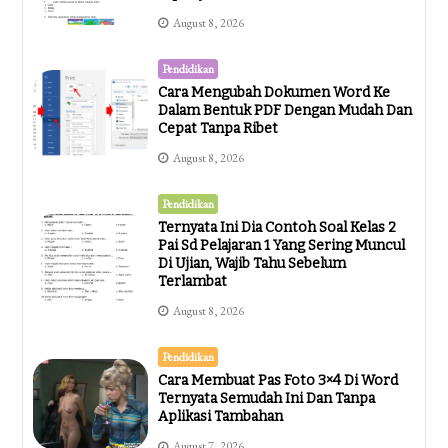
August 8, 2026
Pendidikan
Cara Mengubah Dokumen Word Ke
Dalam Bentuk PDF Dengan Mudah Dan
Cepat Tanpa Ribet
August 8, 2026
Pendidikan
Ternyata Ini Dia Contoh Soal Kelas 2
Pai Sd Pelajaran 1 Yang Sering Muncul
Di Ujian, Wajib Tahu Sebelum
Terlambat
August 8, 2026
Pendidikan
Cara Membuat Pas Foto 3×4 Di Word
Ternyata Semudah Ini Dan Tanpa
Aplikasi Tambahan
August 7, 2026