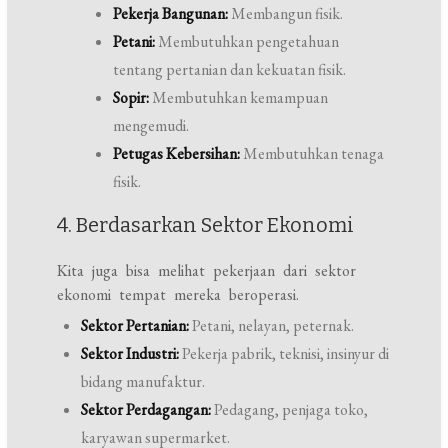
Pekerja Bangunan:
Membangun fisik.
Petani:
Membutuhkan pengetahuan
tentang pertanian dan kekuatan fisik.
Sopir:
Membutuhkan kemampuan
mengemudi.
Petugas Kebersihan:
Membutuhkan tenaga
fisik.
4. Berdasarkan Sektor Ekonomi
Kita juga bisa melihat pekerjaan dari sektor
ekonomi tempat mereka beroperasi.
Sektor Pertanian:
Petani, nelayan, peternak.
Sektor Industri:
Pekerja pabrik, teknisi, insinyur di
bidang manufaktur.
Sektor Perdagangan:
Pedagang, penjaga toko,
karyawan supermarket.