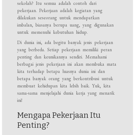
sekolah? Itu semua adalah contoh dari
pekerjaan. Pekerjaan adalah kegiatan yang
dilakukan seseorang untuk mendapatkan
imbalan, biasanya berupa uang, yang digunakan
untuk memenuhi kebutuhan hidup.
Di dunia ini, ada begitu banyak jenis pekerjaan
yang berbeda. Setiap pekerjaan memiliki peran
penting dan keunikannya sendiri. Memahami
berbagai jenis pekerjaan ini akan membuka mata
kita terhadap betapa luasnya dunia ini dan
betapa banyak orang yang berkontribusi untuk
membuat kehidupan kita lebih baik. Yuk, kita
sama-sama menjelajahi dunia kerja yang menarik
ini!
Mengapa Pekerjaan Itu
Penting?