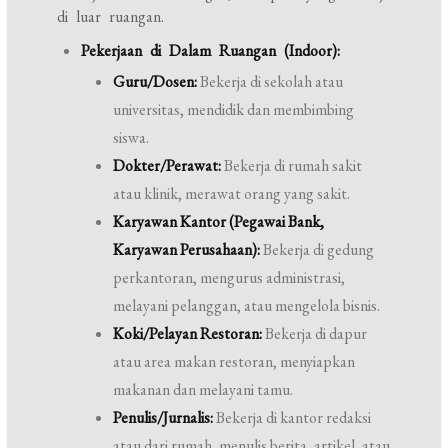
di luar ruangan.
Pekerjaan di Dalam Ruangan (Indoor):
Guru/Dosen:
Bekerja di sekolah atau
universitas, mendidik dan membimbing
siswa.
Dokter/Perawat:
Bekerja di rumah sakit
atau klinik, merawat orang yang sakit.
Karyawan Kantor (Pegawai Bank,
Karyawan Perusahaan):
Bekerja di gedung
perkantoran, mengurus administrasi,
melayani pelanggan, atau mengelola bisnis.
Koki/Pelayan Restoran:
Bekerja di dapur
atau area makan restoran, menyiapkan
makanan dan melayani tamu.
Penulis/Jurnalis:
Bekerja di kantor redaksi
atau dari rumah, menulis berita, artikel, atau