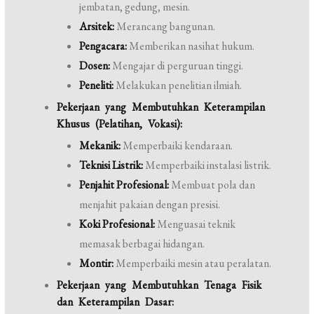
jembatan, gedung, mesin.
Arsitek:
Merancang bangunan.
Pengacara:
Memberikan nasihat hukum.
Dosen:
Mengajar di perguruan tinggi.
Peneliti:
Melakukan penelitian ilmiah.
Pekerjaan yang Membutuhkan Keterampilan
Khusus (Pelatihan, Vokasi):
Mekanik:
Memperbaiki kendaraan.
Teknisi Listrik:
Memperbaiki instalasi listrik.
Penjahit Profesional:
Membuat pola dan
menjahit pakaian dengan presisi.
Koki Profesional:
Menguasai teknik
memasak berbagai hidangan.
Montir:
Memperbaiki mesin atau peralatan.
Pekerjaan yang Membutuhkan Tenaga Fisik
dan Keterampilan Dasar: