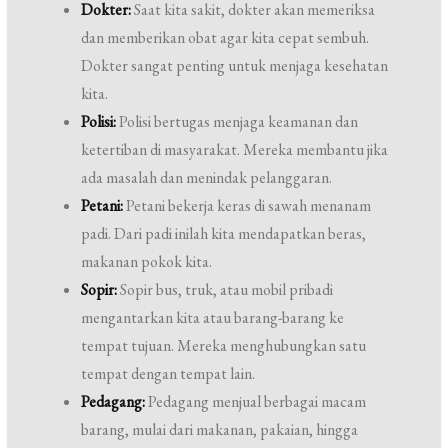
Dokter:
Saat kita sakit, dokter akan memeriksa
dan memberikan obat agar kita cepat sembuh.
Dokter sangat penting untuk menjaga kesehatan
kita.
Polisi:
Polisi bertugas menjaga keamanan dan
ketertiban di masyarakat. Mereka membantu jika
ada masalah dan menindak pelanggaran.
Petani:
Petani bekerja keras di sawah menanam
padi. Dari padi inilah kita mendapatkan beras,
makanan pokok kita.
Sopir:
Sopir bus, truk, atau mobil pribadi
mengantarkan kita atau barang-barang ke
tempat tujuan. Mereka menghubungkan satu
tempat dengan tempat lain.
Pedagang:
Pedagang menjual berbagai macam
barang, mulai dari makanan, pakaian, hingga