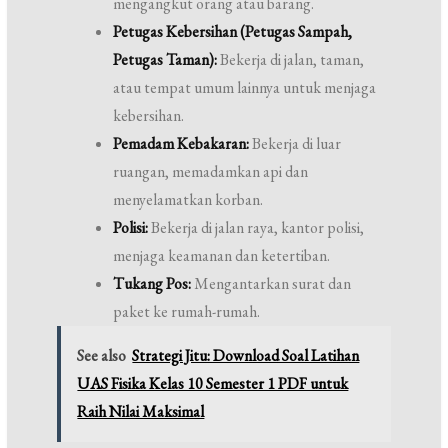
mengangkut orang atau barang.
Petugas Kebersihan (Petugas Sampah,
Petugas Taman):
Bekerja di jalan, taman,
atau tempat umum lainnya untuk menjaga
kebersihan.
Pemadam Kebakaran:
Bekerja di luar
ruangan, memadamkan api dan
menyelamatkan korban.
Polisi:
Bekerja di jalan raya, kantor polisi,
menjaga keamanan dan ketertiban.
Tukang Pos:
Mengantarkan surat dan
paket ke rumah-rumah.
See also
Strategi Jitu: Download Soal Latihan
UAS Fisika Kelas 10 Semester 1 PDF untuk
Raih Nilai Maksimal