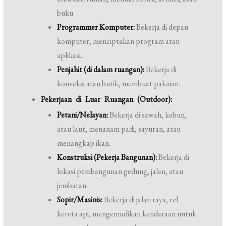
buku.
Programmer Komputer:
Bekerja di depan
komputer, menciptakan program atau
aplikasi.
Penjahit (di dalam ruangan):
Bekerja di
konveksi atau butik, membuat pakaian.
Pekerjaan di Luar Ruangan (Outdoor):
Petani/Nelayan:
Bekerja di sawah, kebun,
atau laut, menanam padi, sayuran, atau
menangkap ikan.
Konstruksi (Pekerja Bangunan):
Bekerja di
lokasi pembangunan gedung, jalan, atau
jembatan.
Sopir/Masinis:
Bekerja di jalan raya, rel
kereta api, mengemudikan kendaraan untuk