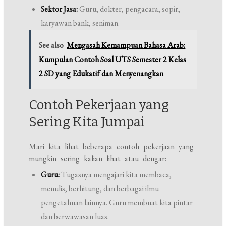
Sektor Jasa:
Guru, dokter, pengacara, sopir,
karyawan bank, seniman.
See also
Mengasah Kemampuan Bahasa Arab:
Kumpulan Contoh Soal UTS Semester 2 Kelas
2 SD yang Edukatif dan Menyenangkan
Contoh Pekerjaan yang
Sering Kita Jumpai
Mari kita lihat beberapa contoh pekerjaan yang
mungkin sering kalian lihat atau dengar:
Guru:
Tugasnya mengajari kita membaca,
menulis, berhitung, dan berbagai ilmu
pengetahuan lainnya. Guru membuat kita pintar
dan berwawasan luas.