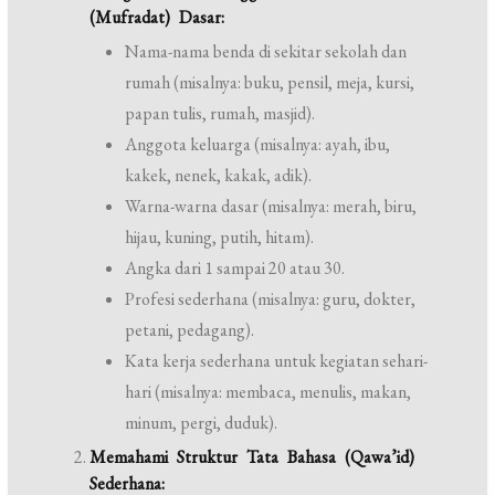
(Mufradat) Dasar:
Nama-nama benda di sekitar sekolah dan
rumah (misalnya: buku, pensil, meja, kursi,
papan tulis, rumah, masjid).
Anggota keluarga (misalnya: ayah, ibu,
kakek, nenek, kakak, adik).
Warna-warna dasar (misalnya: merah, biru,
hijau, kuning, putih, hitam).
Angka dari 1 sampai 20 atau 30.
Profesi sederhana (misalnya: guru, dokter,
petani, pedagang).
Kata kerja sederhana untuk kegiatan sehari-
hari (misalnya: membaca, menulis, makan,
minum, pergi, duduk).
Memahami Struktur Tata Bahasa (Qawa’id)
Sederhana: