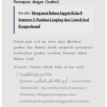
Pertanyaan dengan Gambar)
See also
Menguasai Bahasa Inggris Kelas 8
Semester 2: Panduan Lengkap dan Contoh Soal
Komprehensif
Dalam jenis soal ini, siswa akan diberikan
gambar dan diminta untuk menjawab pertanyaan
berdasarkan gambar tersebut, biasanya dalam
Bahasa Arab.
(Contoh: Gambar sebuah buku di atas meja)
مَاذَا تَرَى فِيْ الصُّوْرَةِ؟
(Jawaban: أَرَى كِتَابًا عَلَى المَكْتَبِ. – Araa kitaaban
‘alal maktabi – Saya melihat buku di atas meja.)
(Penjelasan: Menguji kemampuan siswa
mendeskripsikan gambar menggunakan kosakata