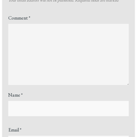
Comment
*
Name
*
Email
*