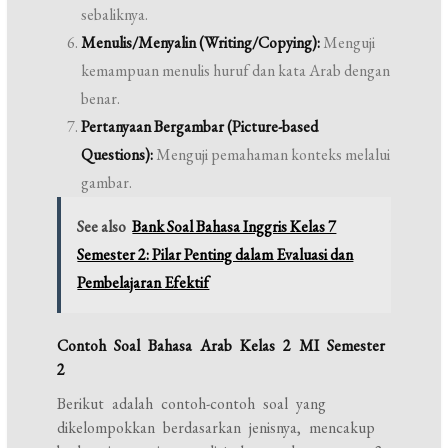
sebaliknya.
Menulis/Menyalin (Writing/Copying):
Menguji
kemampuan menulis huruf dan kata Arab dengan
benar.
Pertanyaan Bergambar (Picture-based
Questions):
Menguji pemahaman konteks melalui
gambar.
See also
Bank Soal Bahasa Inggris Kelas 7
Semester 2: Pilar Penting dalam Evaluasi dan
Pembelajaran Efektif
Contoh Soal Bahasa Arab Kelas 2 MI Semester
2
Berikut adalah contoh-contoh soal yang
dikelompokkan berdasarkan jenisnya, mencakup