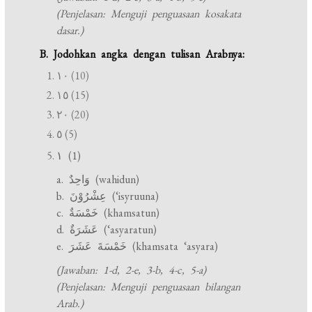
(Penjelasan: Menguji penguasaan kosakata
dasar.)
B. Jodohkan angka dengan tulisan Arabnya:
١٠ (10)
١٥ (15)
٢٠ (20)
٥ (5)
١ (1)
a. وَاحِدٌ (wahidun)
b. عِشْرُوْنَ (‘isyruuna)
c. خَمْسَةٌ (khamsatun)
d. عَشَرَةٌ (‘asyaratun)
e. خَمْسَةَ عَشَرَ (khamsata ‘asyara)
(Jawaban: 1-d, 2-e, 3-b, 4-c, 5-a)
(Penjelasan: Menguji penguasaan bilangan
Arab.)