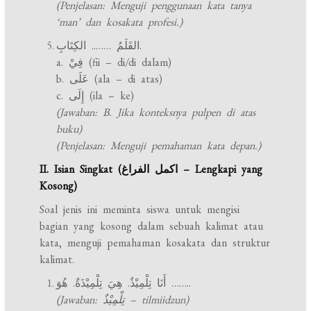
(Penjelasan: Menguji penggunaan kata tanya
‘man’ dan kosakata profesi.)
القَلَمُ …….. الكِتَابِ.
a. فِيْ (fii – di/di dalam)
b. عَلَى (ala – di atas)
c. إِلَى (ila – ke)
(Jawaban: B. Jika konteksnya pulpen di atas
buku)
(Penjelasan: Menguji pemahaman kata depan.)
II. Isian Singkat (اكمل الفراغ – Lengkapi yang
Kosong)
Soal jenis ini meminta siswa untuk mengisi
bagian yang kosong dalam sebuah kalimat atau
kata, menguji pemahaman kosakata dan struktur
kalimat.
أَنَا تِلْمِيْذٌ. هِيَ تِلْمِيْذَةٌ. هُوَ ……..
(Jawaban: تِلْمِيْذٌ – tilmiidzun)