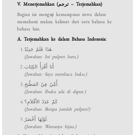
V. Menerjemahkan (ترجم – Terjemahkan)
Bagian ini menguji kemampuan siswa dalam
memahami makna kalimat dari satu bahasa ke
bahasa lain.
A. Terjemahkan ke dalam Bahasa Indonesia:
هَذَا قَلَمٌ جَدِيْدٌ.
(Jawaban: Ini pulpen baru.)
أَنَا أَقْرَأُ الكِتَابَ.
(Jawaban: Saya membaca buku.)
أُمِّيْ فِيْ المَطْبَخِ.
(Jawaban: Ibuku ada di dapur.)
كَمْ عَدَدُ الأَقْلاَمِ؟
(Jawaban: Berapa jumlah pulpen?)
لَوْنُهَا أَخْضَرُ.
(Jawaban: Warnanya hijau.)