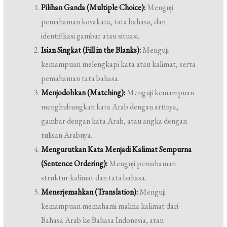
Pilihan Ganda (Multiple Choice):
Menguji
pemahaman kosakata, tata bahasa, dan
identifikasi gambar atau situasi.
Isian Singkat (Fill in the Blanks):
Menguji
kemampuan melengkapi kata atau kalimat, serta
pemahaman tata bahasa.
Menjodohkan (Matching):
Menguji kemampuan
menghubungkan kata Arab dengan artinya,
gambar dengan kata Arab, atau angka dengan
tulisan Arabnya.
Mengurutkan Kata Menjadi Kalimat Sempurna
(Sentence Ordering):
Menguji pemahaman
struktur kalimat dan tata bahasa.
Menerjemahkan (Translation):
Menguji
kemampuan memahami makna kalimat dari
Bahasa Arab ke Bahasa Indonesia, atau