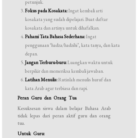
petunjuk.
Fokus pada Kosakata:
Ingat kembali arti
kosakata yang sudah dipelajari. Buat daftar
kosakata dan artinya untuk dihafalkan.
Pahami Tata Bahasa Sederhana:
Ingat
penggunaan ‘hadza/hadzihi’, kata tanya, dan kata
depan.
Jangan Terburu-buru:
Luangkan waktu untuk
berpikir dan memeriksa kembali jawaban.
Latihan Menulis:
Rutinlah menulis huruf dan
kata Arab agar terbiasa dan rapi.
Peran Guru dan Orang Tua
Kesuksesan siswa dalam belajar Bahasa Arab
tidak lepas dari peran aktif guru dan orang
tua.
Untuk Guru: