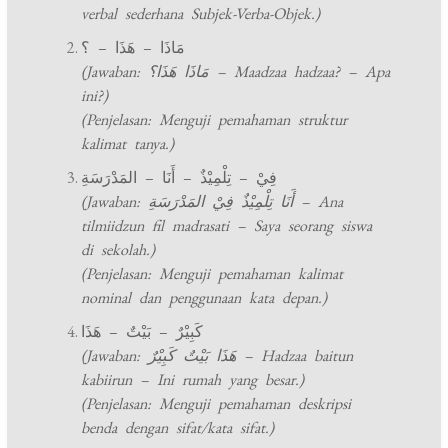
verbal sederhana Subjek-Verba-Objek.)
مَاذَا – هَذَا – ؟
(Jawaban: مَاذَا هَذَا؟ – Maadzaa hadzaa? – Apa
ini?)
(Penjelasan: Menguji pemahaman struktur
kalimat tanya.)
فِيْ – تِلْمِيْذٌ – أَنَا – المَدْرَسَةِ
(Jawaban: أَنَا تِلْمِيْذٌ فِيْ المَدْرَسَةِ – Ana
tilmiidzun fil madrasati – Saya seorang siswa
di sekolah.)
(Penjelasan: Menguji pemahaman kalimat
nominal dan penggunaan kata depan.)
كَبِيْرٌ – بَيْتٌ – هَذَا
(Jawaban: هَذَا بَيْتٌ كَبِيْرٌ – Hadzaa baitun
kabiirun – Ini rumah yang besar.)
(Penjelasan: Menguji pemahaman deskripsi
benda dengan sifat/kata sifat.)