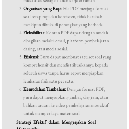
muka atau sebagai bahan kerja di rumah.
Organisasi yang Rapi:
File PDF menjaga format
soal tetap rapi dan konsisten, tidak berubah
meskipun dibuka di perangkat yang berbeda.
Fleksibilitas:
Konten PDF dapat dengan mudah
dibagikan melalui email, platform pembelajaran
daring, atau media sosial.
Efisiensi:
Guru dapat membuat satu set soal yang
komprehensif dan mendistribusikannya kepada
seluruh siswa tanpa harus repot menyiapkan
lembaran fisik satu per satu.
Kemudahan Tambahan:
Dengan format PDF,
guru dapat menyisipkan gambar, diagram, atau
bahkan tautan ke video pembelajaran interaktif
untuk memperkaya materi soal.
Strategi Efektif dalam Mengerjakan Soal