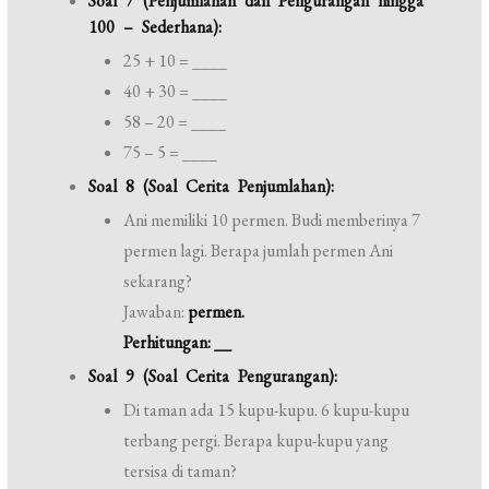
Soal 7 (Penjumlahan dan Pengurangan hingga
100 – Sederhana):
25 + 10 = ____
40 + 30 = ____
58 – 20 = ____
75 – 5 = ____
Soal 8 (Soal Cerita Penjumlahan):
Ani memiliki 10 permen. Budi memberinya 7
permen lagi. Berapa jumlah permen Ani
sekarang?
Jawaban:
permen.
Perhitungan: __
Soal 9 (Soal Cerita Pengurangan):
Di taman ada 15 kupu-kupu. 6 kupu-kupu
terbang pergi. Berapa kupu-kupu yang
tersisa di taman?