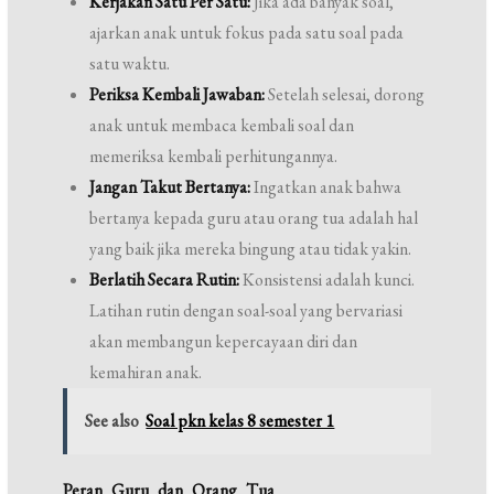
Kerjakan Satu Per Satu:
Jika ada banyak soal,
ajarkan anak untuk fokus pada satu soal pada
satu waktu.
Periksa Kembali Jawaban:
Setelah selesai, dorong
anak untuk membaca kembali soal dan
memeriksa kembali perhitungannya.
Jangan Takut Bertanya:
Ingatkan anak bahwa
bertanya kepada guru atau orang tua adalah hal
yang baik jika mereka bingung atau tidak yakin.
Berlatih Secara Rutin:
Konsistensi adalah kunci.
Latihan rutin dengan soal-soal yang bervariasi
akan membangun kepercayaan diri dan
kemahiran anak.
See also
Soal pkn kelas 8 semester 1
Peran Guru dan Orang Tua