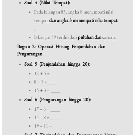
Soal 4 (Nilai Tempat):
Pada bilangan 83, angka 8 menempati nilai
tempat
dan angka 3 menempati nilai tempat
.
Bilangan 59 terdiri dari
puluhan dan
satuan.
Bagian 2: Operasi Hitung Penjumlahan dan
Pengurangan
Soal 5 (Penjumlahan hingga 20):
12 + 5 = ____
8 + 9 = ____
15 + 3 = ____
Soal 6 (Pengurangan hingga 20):
17 – 6 = ____
14 – 8 = ____
19 – 11 = ____