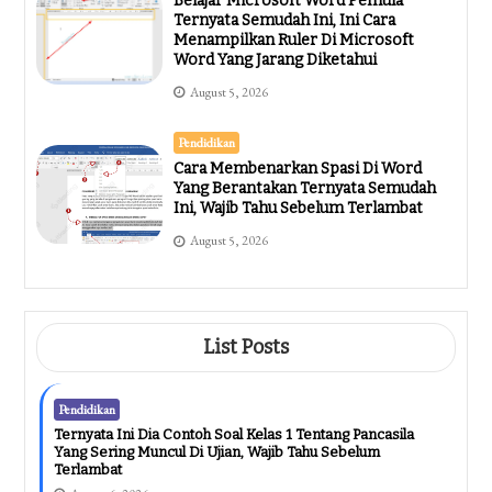
Belajar Microsoft Word Pemula
Ternyata Semudah Ini, Ini Cara
Menampilkan Ruler Di Microsoft
Word Yang Jarang Diketahui
August 5, 2026
Pendidikan
Cara Membenarkan Spasi Di Word
Yang Berantakan Ternyata Semudah
Ini, Wajib Tahu Sebelum Terlambat
August 5, 2026
List Posts
Pendidikan
Ternyata Ini Dia Contoh Soal Kelas 1 Tentang Pancasila
Yang Sering Muncul Di Ujian, Wajib Tahu Sebelum
Terlambat