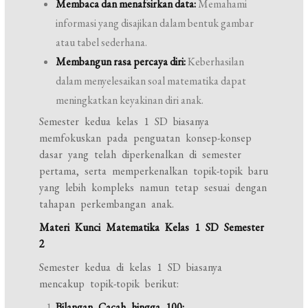
Membaca dan menafsirkan data:
Memahami
informasi yang disajikan dalam bentuk gambar
atau tabel sederhana.
Membangun rasa percaya diri:
Keberhasilan
dalam menyelesaikan soal matematika dapat
meningkatkan keyakinan diri anak.
Semester kedua kelas 1 SD biasanya
memfokuskan pada penguatan konsep-konsep
dasar yang telah diperkenalkan di semester
pertama, serta memperkenalkan topik-topik baru
yang lebih kompleks namun tetap sesuai dengan
tahapan perkembangan anak.
Materi Kunci Matematika Kelas 1 SD Semester
2
Semester kedua di kelas 1 SD biasanya
mencakup topik-topik berikut:
Bilangan Cacah hingga 100: