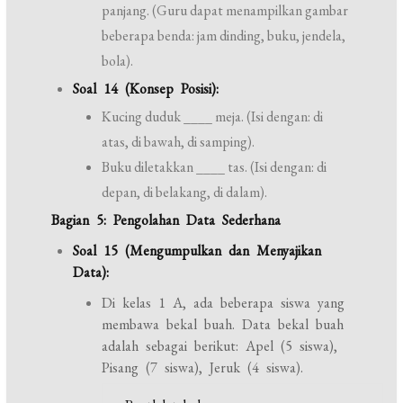
panjang. (Guru dapat menampilkan gambar
beberapa benda: jam dinding, buku, jendela,
bola).
Soal 14 (Konsep Posisi):
Kucing duduk ____ meja. (Isi dengan: di
atas, di bawah, di samping).
Buku diletakkan ____ tas. (Isi dengan: di
depan, di belakang, di dalam).
Bagian 5: Pengolahan Data Sederhana
Soal 15 (Mengumpulkan dan Menyajikan
Data):
Di kelas 1 A, ada beberapa siswa yang
membawa bekal buah. Data bekal buah
adalah sebagai berikut: Apel (5 siswa),
Pisang (7 siswa), Jeruk (4 siswa).