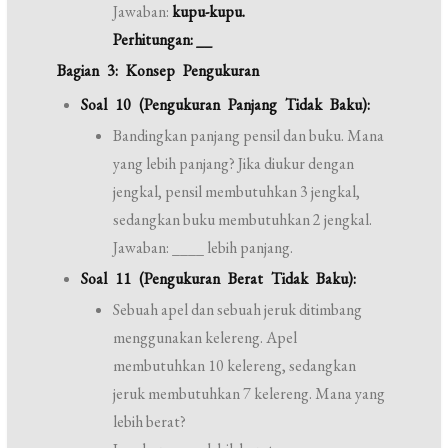
Jawaban:
kupu-kupu.
Perhitungan: __
Bagian 3: Konsep Pengukuran
Soal 10 (Pengukuran Panjang Tidak Baku):
Bandingkan panjang pensil dan buku. Mana
yang lebih panjang? Jika diukur dengan
jengkal, pensil membutuhkan 3 jengkal,
sedangkan buku membutuhkan 2 jengkal.
Jawaban: ____ lebih panjang.
Soal 11 (Pengukuran Berat Tidak Baku):
Sebuah apel dan sebuah jeruk ditimbang
menggunakan kelereng. Apel
membutuhkan 10 kelereng, sedangkan
jeruk membutuhkan 7 kelereng. Mana yang
lebih berat?