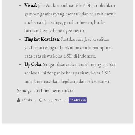
Visual:
Jika Anda membuat file PDF, tambahkan
gambar-gambar yang menarik dan relevan untuk
anak-anak (misalnya, gambar hewan, buah-
buahan, benda-benda geometri).
Tingkat Kesulitan:
Pastikan tingkat kesulitan
soal sesuai dengan kurikulum dan kemampuan
rata-rata siswa kelas 1 SD di Indonesia.
Uji Coba:
Sangat disarankan untuk menguji coba
soal-soal ini dengan beberapa siswa kelas 1 SD
untuk memastikan kejelasan dan relevansinya.
Semoga draf ini bermanfaat!
admin
May 5, 2026
Pendidikan