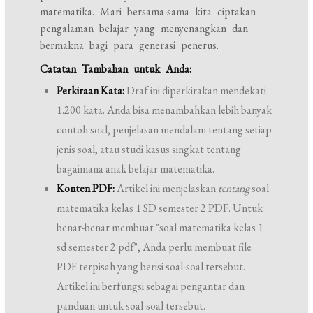
matematika. Mari bersama-sama kita ciptakan
pengalaman belajar yang menyenangkan dan
bermakna bagi para generasi penerus.
Catatan Tambahan untuk Anda:
Perkiraan Kata:
Draf ini diperkirakan mendekati
1.200 kata. Anda bisa menambahkan lebih banyak
contoh soal, penjelasan mendalam tentang setiap
jenis soal, atau studi kasus singkat tentang
bagaimana anak belajar matematika.
Konten PDF:
Artikel ini menjelaskan
tentang
soal
matematika kelas 1 SD semester 2 PDF. Untuk
benar-benar membuat "soal matematika kelas 1
sd semester 2 pdf", Anda perlu membuat file
PDF terpisah yang berisi soal-soal tersebut.
Artikel ini berfungsi sebagai pengantar dan
panduan untuk soal-soal tersebut.