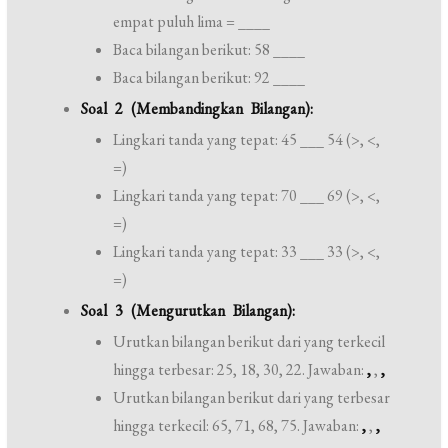
empat puluh lima = ____
Baca bilangan berikut: 58 ____
Baca bilangan berikut: 92 ____
Soal 2 (Membandingkan Bilangan):
Lingkari tanda yang tepat: 45 ___ 54 (>, <,
=)
Lingkari tanda yang tepat: 70 ___ 69 (>, <,
=)
Lingkari tanda yang tepat: 33 ___ 33 (>, <,
=)
Soal 3 (Mengurutkan Bilangan):
Urutkan bilangan berikut dari yang terkecil
hingga terbesar: 25, 18, 30, 22. Jawaban:
,
,
,
Urutkan bilangan berikut dari yang terbesar
hingga terkecil: 65, 71, 68, 75. Jawaban:
,
,
,