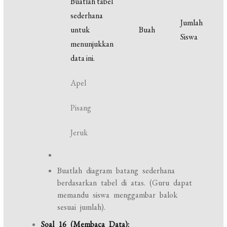
Buatlah tabel
sederhana
Jumlah
untuk
Buah
Siswa
menunjukkan
data ini.
Apel
Pisang
Jeruk
Buatlah diagram batang sederhana
berdasarkan tabel di atas. (Guru dapat
memandu siswa menggambar balok
sesuai jumlah).
Soal 16 (Membaca Data):