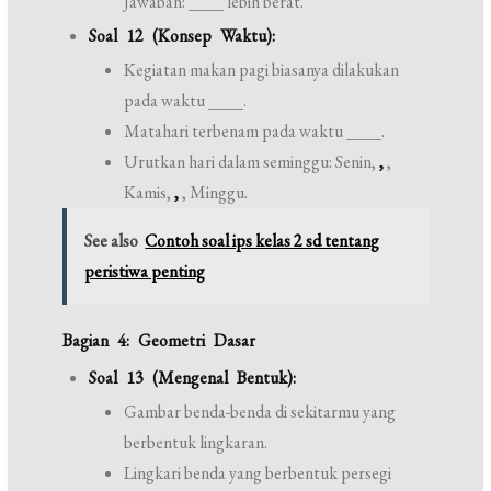
Jawaban: ____ lebih berat.
Soal 12 (Konsep Waktu):
Kegiatan makan pagi biasanya dilakukan
pada waktu ____.
Matahari terbenam pada waktu ____.
Urutkan hari dalam seminggu: Senin,
,
,
Kamis,
,
, Minggu.
See also
Contoh soal ips kelas 2 sd tentang
peristiwa penting
Bagian 4: Geometri Dasar
Soal 13 (Mengenal Bentuk):
Gambar benda-benda di sekitarmu yang
berbentuk lingkaran.
Lingkari benda yang berbentuk persegi