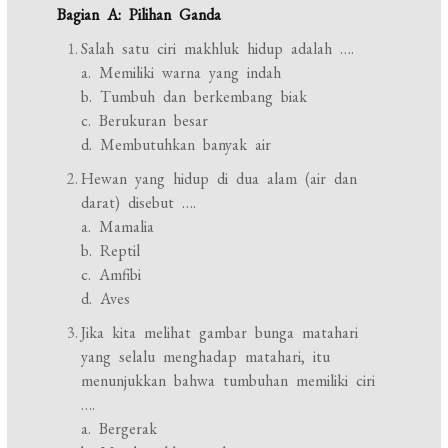
Bagian A: Pilihan Ganda
Salah satu ciri makhluk hidup adalah ….
a. Memiliki warna yang indah
b. Tumbuh dan berkembang biak
c. Berukuran besar
d. Membutuhkan banyak air
Hewan yang hidup di dua alam (air dan
darat) disebut ….
a. Mamalia
b. Reptil
c. Amfibi
d. Aves
Jika kita melihat gambar bunga matahari
yang selalu menghadap matahari, itu
menunjukkan bahwa tumbuhan memiliki ciri
….
a. Bergerak