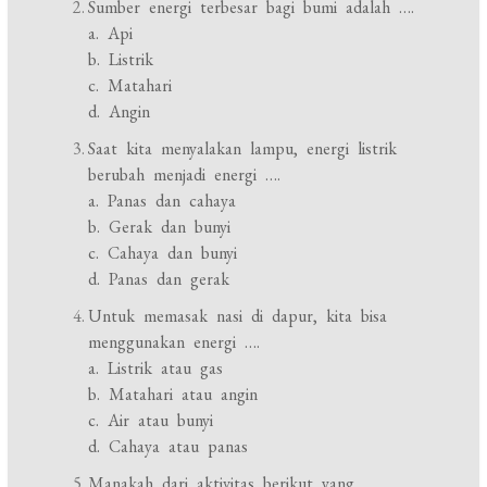
Sumber energi terbesar bagi bumi adalah ….
a. Api
b. Listrik
c. Matahari
d. Angin
Saat kita menyalakan lampu, energi listrik
berubah menjadi energi ….
a. Panas dan cahaya
b. Gerak dan bunyi
c. Cahaya dan bunyi
d. Panas dan gerak
Untuk memasak nasi di dapur, kita bisa
menggunakan energi ….
a. Listrik atau gas
b. Matahari atau angin
c. Air atau bunyi
d. Cahaya atau panas
Manakah dari aktivitas berikut yang