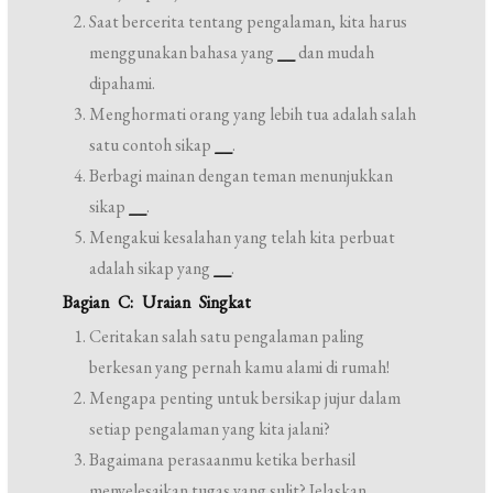
Saat bercerita tentang pengalaman, kita harus
menggunakan bahasa yang
__
dan mudah
dipahami.
Menghormati orang yang lebih tua adalah salah
satu contoh sikap
__
.
Berbagi mainan dengan teman menunjukkan
sikap
__
.
Mengakui kesalahan yang telah kita perbuat
adalah sikap yang
__
.
Bagian C: Uraian Singkat
Ceritakan salah satu pengalaman paling
berkesan yang pernah kamu alami di rumah!
Mengapa penting untuk bersikap jujur dalam
setiap pengalaman yang kita jalani?
Bagaimana perasaanmu ketika berhasil
menyelesaikan tugas yang sulit? Jelaskan