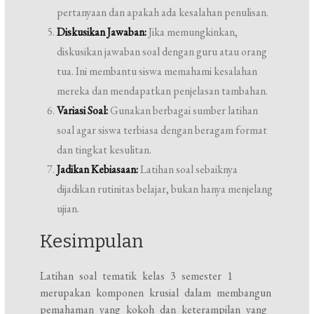
pertanyaan dan apakah ada kesalahan penulisan.
Diskusikan Jawaban:
Jika memungkinkan,
diskusikan jawaban soal dengan guru atau orang
tua. Ini membantu siswa memahami kesalahan
mereka dan mendapatkan penjelasan tambahan.
Variasi Soal:
Gunakan berbagai sumber latihan
soal agar siswa terbiasa dengan beragam format
dan tingkat kesulitan.
Jadikan Kebiasaan:
Latihan soal sebaiknya
dijadikan rutinitas belajar, bukan hanya menjelang
ujian.
Kesimpulan
Latihan soal tematik kelas 3 semester 1
merupakan komponen krusial dalam membangun
pemahaman yang kokoh dan keterampilan yang