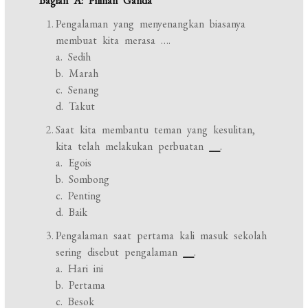
Bagian A: Pilihan Ganda
Pengalaman yang menyenangkan biasanya
membuat kita merasa ….
a. Sedih
b. Marah
c. Senang
d. Takut
Saat kita membantu teman yang kesulitan,
kita telah melakukan perbuatan
__
.
a. Egois
b. Sombong
c. Penting
d. Baik
Pengalaman saat pertama kali masuk sekolah
sering disebut pengalaman
__
.
a. Hari ini
b. Pertama
c. Besok