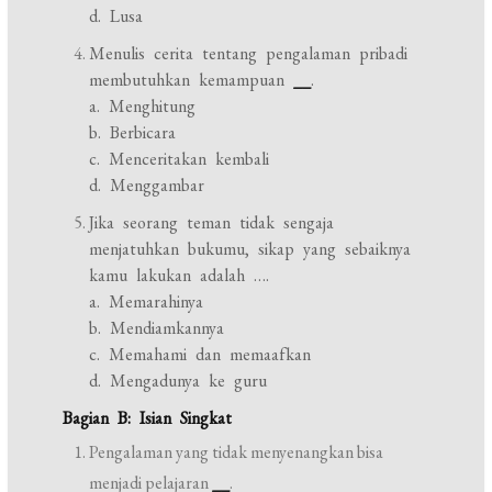
d. Lusa
Menulis cerita tentang pengalaman pribadi
membutuhkan kemampuan
__
.
a. Menghitung
b. Berbicara
c. Menceritakan kembali
d. Menggambar
Jika seorang teman tidak sengaja
menjatuhkan bukumu, sikap yang sebaiknya
kamu lakukan adalah ….
a. Memarahinya
b. Mendiamkannya
c. Memahami dan memaafkan
d. Mengadunya ke guru
Bagian B: Isian Singkat
Pengalaman yang tidak menyenangkan bisa
menjadi pelajaran
__
.