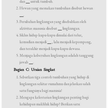
dan
__
untuk tumbuh.
Hewan yang memakan tumbuhan disebut hewan
__
.
Perubahan lingkungan yang disebabkan oleh
aktivitas manusia disebut
__
lingkungan.
Siklus hidup kupu-kupu dimulai dari telur,
kemudian menjadi
__
, lalu menjadi kepompong,
dan terakhir menjadi kupu-kupu dewasa.
Menjaga kebersihan lingkungan adalah tanggung
jawab
__
.
Bagian C: Uraian Singkat
Sebutkan tiga contoh tumbuhan yang hidup di
lingkungan sekitar rumahmu dan jelaskan salah
satu fungsinya bagi manusia!
Mengapa kelestarian lingkungan penting bagi
kehidupan makhluk hidup? Berikan satu