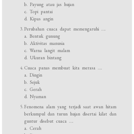
b. Payung atau jas hujan
c. Topi pantai
d. Kipas angin
Perubahan cuaca dapat memengaruhi ….
a. Bentuk gunung
b. Aktivitas manusia
c. Warna langit malam
d. Ukuran bintang
Cuaca panas membuat kita merasa ….
a. Dingin
b. Sejuk
c. Gerah
d. Nyaman
Fenomena alam yang terjadi saat awan hitam
berkumpul dan turun hujan disertai kilat dan
guntur disebut cuaca ….
a. Cerah