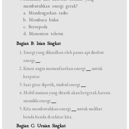
membutuhkan energi gerak?
a. Mendengarkan radio
b. Membaca buku
c. Bersepeda
d. Menonton televisi
Bagian B: Isian Singkat
Energi yang dihasilkan oleh panas api disebut
energi
__
.
Kincir angin memanfaatkan energi
__
untuk
berputar.
Saat gitar dipetik, timbul energi
__
.
Mobil mainan yang ditarik akan bergerak karena
memiliki energi
__
.
Kita membutuhkan energi
__
untuk melihat
benda-benda di sekitar kita.
Bagian C: Uraian Singkat