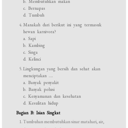
b. Membutuhkan makan
c. Bernapas
d. Tumbuh
Manakah dari berikut ini yang termasuk
hewan karnivora?
a. Sapi
b. Kambing
c. Singa
d. Kelinci
Lingkungan yang bersih dan sehat akan
menciptakan ….
a. Banyak penyakit
b. Banyak polusi
c. Kenyamanan dan kesehatan
d. Kesulitan hidup
Bagian B: Isian Singkat
Tumbuhan membutuhkan sinar matahari, air,