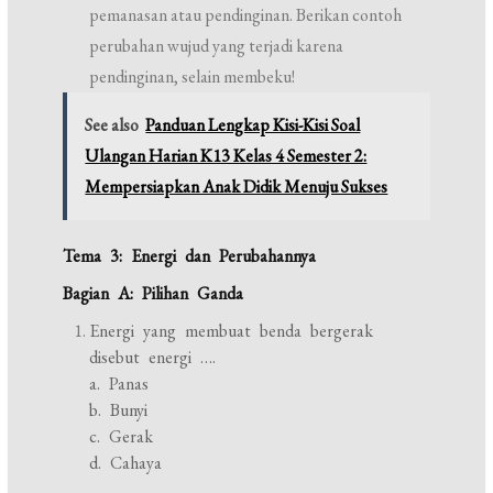
pemanasan atau pendinginan. Berikan contoh
perubahan wujud yang terjadi karena
pendinginan, selain membeku!
See also
Panduan Lengkap Kisi-Kisi Soal
Ulangan Harian K13 Kelas 4 Semester 2:
Mempersiapkan Anak Didik Menuju Sukses
Tema 3: Energi dan Perubahannya
Bagian A: Pilihan Ganda
Energi yang membuat benda bergerak
disebut energi ….
a. Panas
b. Bunyi
c. Gerak
d. Cahaya