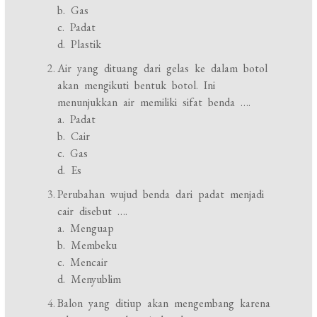
b. Gas
c. Padat
d. Plastik
Air yang dituang dari gelas ke dalam botol
akan mengikuti bentuk botol. Ini
menunjukkan air memiliki sifat benda ….
a. Padat
b. Cair
c. Gas
d. Es
Perubahan wujud benda dari padat menjadi
cair disebut ….
a. Menguap
b. Membeku
c. Mencair
d. Menyublim
Balon yang ditiup akan mengembang karena