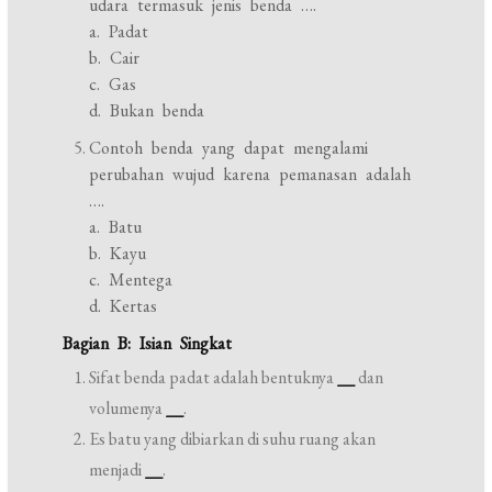
udara termasuk jenis benda ….
a. Padat
b. Cair
c. Gas
d. Bukan benda
Contoh benda yang dapat mengalami
perubahan wujud karena pemanasan adalah
….
a. Batu
b. Kayu
c. Mentega
d. Kertas
Bagian B: Isian Singkat
Sifat benda padat adalah bentuknya
__
dan
volumenya
__
.
Es batu yang dibiarkan di suhu ruang akan
menjadi
__
.