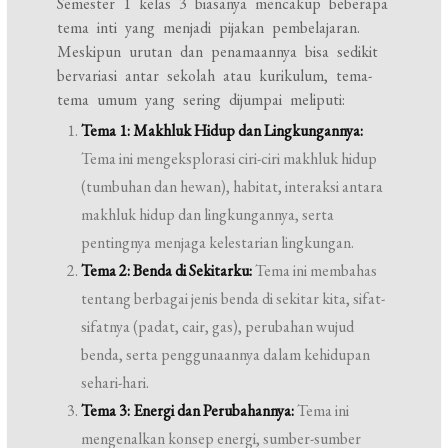
Semester 1 kelas 3 biasanya mencakup beberapa
tema inti yang menjadi pijakan pembelajaran.
Meskipun urutan dan penamaannya bisa sedikit
bervariasi antar sekolah atau kurikulum, tema-
tema umum yang sering dijumpai meliputi:
Tema 1: Makhluk Hidup dan Lingkungannya:
Tema ini mengeksplorasi ciri-ciri makhluk hidup
(tumbuhan dan hewan), habitat, interaksi antara
makhluk hidup dan lingkungannya, serta
pentingnya menjaga kelestarian lingkungan.
Tema 2: Benda di Sekitarku:
Tema ini membahas
tentang berbagai jenis benda di sekitar kita, sifat-
sifatnya (padat, cair, gas), perubahan wujud
benda, serta penggunaannya dalam kehidupan
sehari-hari.
Tema 3: Energi dan Perubahannya:
Tema ini
mengenalkan konsep energi, sumber-sumber