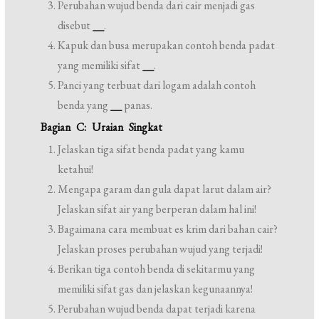
Perubahan wujud benda dari cair menjadi gas
disebut
__
.
Kapuk dan busa merupakan contoh benda padat
yang memiliki sifat
__
.
Panci yang terbuat dari logam adalah contoh
benda yang
__
panas.
Bagian C: Uraian Singkat
Jelaskan tiga sifat benda padat yang kamu
ketahui!
Mengapa garam dan gula dapat larut dalam air?
Jelaskan sifat air yang berperan dalam hal ini!
Bagaimana cara membuat es krim dari bahan cair?
Jelaskan proses perubahan wujud yang terjadi!
Berikan tiga contoh benda di sekitarmu yang
memiliki sifat gas dan jelaskan kegunaannya!
Perubahan wujud benda dapat terjadi karena