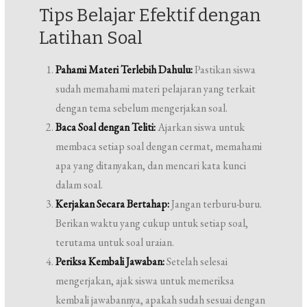
Tips Belajar Efektif dengan
Latihan Soal
Pahami Materi Terlebih Dahulu:
Pastikan siswa
sudah memahami materi pelajaran yang terkait
dengan tema sebelum mengerjakan soal.
Baca Soal dengan Teliti:
Ajarkan siswa untuk
membaca setiap soal dengan cermat, memahami
apa yang ditanyakan, dan mencari kata kunci
dalam soal.
Kerjakan Secara Bertahap:
Jangan terburu-buru.
Berikan waktu yang cukup untuk setiap soal,
terutama untuk soal uraian.
Periksa Kembali Jawaban:
Setelah selesai
mengerjakan, ajak siswa untuk memeriksa
kembali jawabannya, apakah sudah sesuai dengan