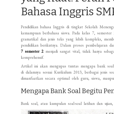
Bahasa Inggris SMP
Pendidikan bahasa Inggris di tingkat Sekolah Menen
kemampuan berbahasa siswa. Pada kelas 7, semester 2
gramatikal dan jenis teks yang lebih kompleks, memb
pendidikan berikutnya. Dalam proses pembelajaran da
7 semester 2
menjadi sangat vital, tidak hanya sebaga
komprehensif.
Artikel ini akan mengupas tuntas mengapa bank soal 
di dalamnya sesuai Kurikulum 2013, berbagai jenis so
dimanfaatkan secara optimal oleh guru, siswa, maupu
Mengapa Bank Soal Begitu Pe
Bank soal, atau kumpulan soal-soal latihan dan ujian,