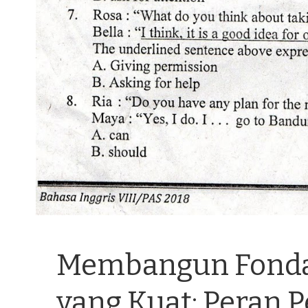
Membangun Fondas
yang Kuat: Peran P