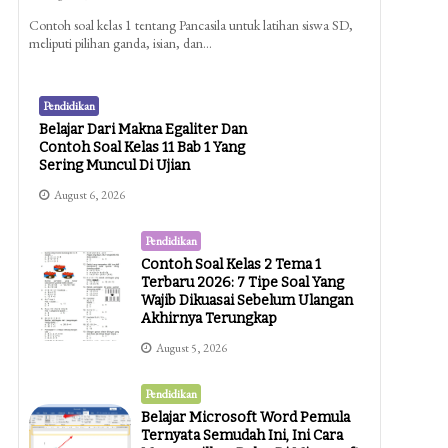
Contoh soal kelas 1 tentang Pancasila untuk latihan siswa SD,
meliputi pilihan ganda, isian, dan…
Pendidikan
Belajar Dari Makna Egaliter Dan
Contoh Soal Kelas 11 Bab 1 Yang
Sering Muncul Di Ujian
August 6, 2026
Pendidikan
Contoh Soal Kelas 2 Tema 1
Terbaru 2026: 7 Tipe Soal Yang
Wajib Dikuasai Sebelum Ulangan
Akhirnya Terungkap
August 5, 2026
Pendidikan
Belajar Microsoft Word Pemula
Ternyata Semudah Ini, Ini Cara