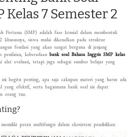
 Kelas 7 Semester 2
gah Pertama (SMP) adalah fase krusial dalam membentuk
 khususnya, siswa mulai dikenalkan pada struktur
angun fondasi yang akan sangat berguna di jenjang
n penilaian, keberadaan
bank soal Bahasa Inggris SMP kelas
i alat evaluasi, tetapi juga sebagai sumber belajar yang
ini begitu penting, apa saja cakupan materi yang harus ada
al yang efektif, serta bagaimana bank soal ini dapat
n orang tua.
nting?
 memiliki peran multifungsi dalam ekosistem pendidikan: