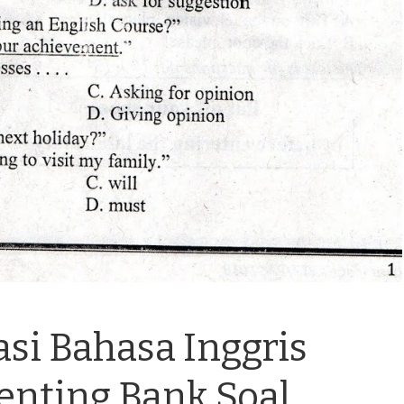
i Bahasa Inggris
enting Bank Soal