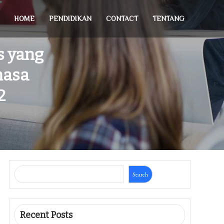
HOME
PENDIDIKAN
CONTACT
TENTANG
s yang
hasa
2
Search
Recent Posts