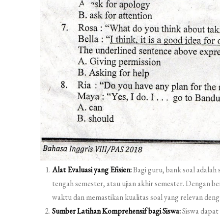
Alat Evaluasi yang Efisien:
Bagi guru, bank soal adalah 
tengah semester, atau ujian akhir semester. Dengan b
waktu dan memastikan kualitas soal yang relevan deng
Sumber Latihan Komprehensif bagi Siswa:
Siswa dapat 