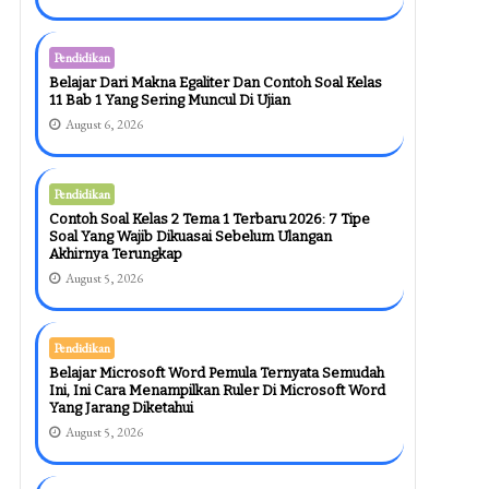
Pendidikan
Belajar Dari Makna Egaliter Dan Contoh Soal Kelas
11 Bab 1 Yang Sering Muncul Di Ujian
August 6, 2026
Pendidikan
Contoh Soal Kelas 2 Tema 1 Terbaru 2026: 7 Tipe
Soal Yang Wajib Dikuasai Sebelum Ulangan
Akhirnya Terungkap
August 5, 2026
Pendidikan
Belajar Microsoft Word Pemula Ternyata Semudah
Ini, Ini Cara Menampilkan Ruler Di Microsoft Word
Yang Jarang Diketahui
August 5, 2026