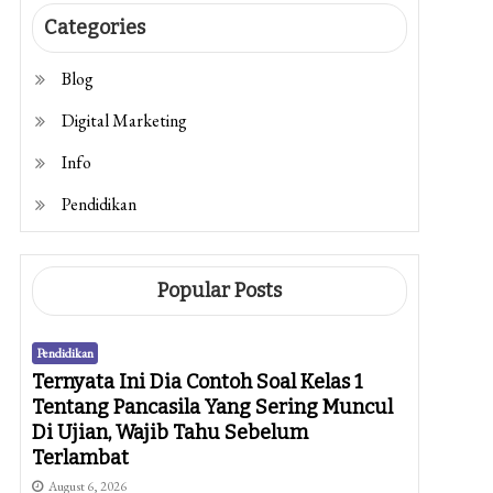
Categories
Blog
Digital Marketing
Info
Pendidikan
Popular Posts
Pendidikan
Ternyata Ini Dia Contoh Soal Kelas 1
Tentang Pancasila Yang Sering Muncul
Di Ujian, Wajib Tahu Sebelum
Terlambat
August 6, 2026