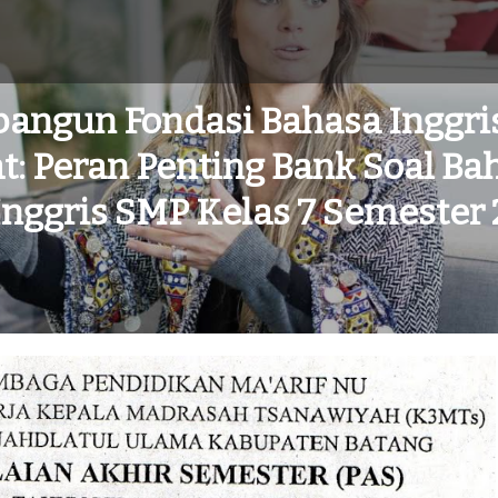
ngun Fondasi Bahasa Inggri
t: Peran Penting Bank Soal Ba
Inggris SMP Kelas 7 Semester 