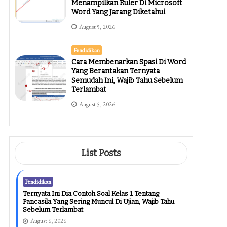
Menampilkan Ruler Di Microsoft
Word Yang Jarang Diketahui
August 5, 2026
Pendidikan
Cara Membenarkan Spasi Di Word
Yang Berantakan Ternyata
Semudah Ini, Wajib Tahu Sebelum
Terlambat
August 5, 2026
List Posts
Pendidikan
Ternyata Ini Dia Contoh Soal Kelas 1 Tentang
Pancasila Yang Sering Muncul Di Ujian, Wajib Tahu
Sebelum Terlambat
August 6, 2026