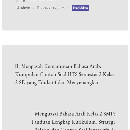
admin
October 15, 2025
Pendidikan
Post
Mengasah Kemampuan Bahasa Arab:
navigation
Kumpulan Contoh Soal UTS Semester 2 Kelas
2 SD yang Edukatif dan Menyenangkan
Menguasai Bahasa Arab Kelas 2 SMP:
Panduan Lengkap Kurikulum, Strategi
Belajar, dan Contoh Soal Interaktif