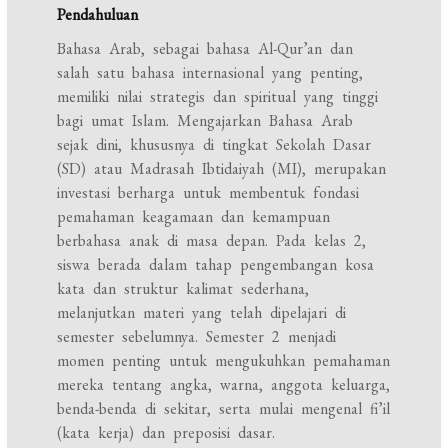
Pendahuluan
Bahasa Arab, sebagai bahasa Al-Qur’an dan
salah satu bahasa internasional yang penting,
memiliki nilai strategis dan spiritual yang tinggi
bagi umat Islam. Mengajarkan Bahasa Arab
sejak dini, khususnya di tingkat Sekolah Dasar
(SD) atau Madrasah Ibtidaiyah (MI), merupakan
investasi berharga untuk membentuk fondasi
pemahaman keagamaan dan kemampuan
berbahasa anak di masa depan. Pada kelas 2,
siswa berada dalam tahap pengembangan kosa
kata dan struktur kalimat sederhana,
melanjutkan materi yang telah dipelajari di
semester sebelumnya. Semester 2 menjadi
momen penting untuk mengukuhkan pemahaman
mereka tentang angka, warna, anggota keluarga,
benda-benda di sekitar, serta mulai mengenal fi’il
(kata kerja) dan preposisi dasar.