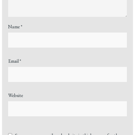
Name
*
Email
*
Website