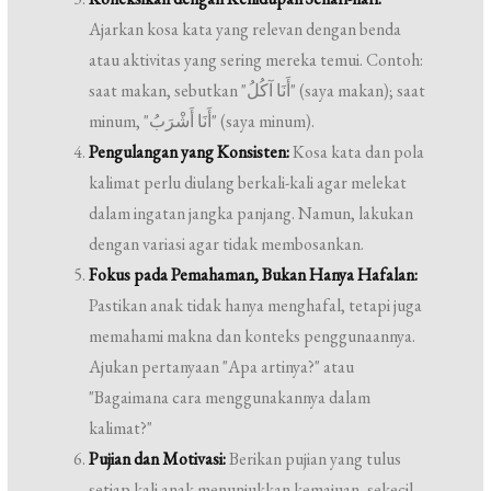
Ajarkan kosa kata yang relevan dengan benda
atau aktivitas yang sering mereka temui. Contoh:
saat makan, sebutkan "أَنَا آكُلُ" (saya makan); saat
minum, "أَنَا أَشْرَبُ" (saya minum).
Pengulangan yang Konsisten:
Kosa kata dan pola
kalimat perlu diulang berkali-kali agar melekat
dalam ingatan jangka panjang. Namun, lakukan
dengan variasi agar tidak membosankan.
Fokus pada Pemahaman, Bukan Hanya Hafalan:
Pastikan anak tidak hanya menghafal, tetapi juga
memahami makna dan konteks penggunaannya.
Ajukan pertanyaan "Apa artinya?" atau
"Bagaimana cara menggunakannya dalam
kalimat?"
Pujian dan Motivasi:
Berikan pujian yang tulus
setiap kali anak menunjukkan kemajuan, sekecil