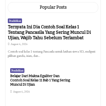
Popular Posts
Pendidikan
Ternyata Ini Dia Contoh Soal Kelas 1
Tentang Pancasila Yang Sering Muncul Di
Ujian, Wajib Tahu Sebelum Terlambat
August 6, 2026
Contoh soal kelas 1 tentang Pancasila untuk latihan siswa SD, meliputi
pilihan ganda, isian, dan…
Pendidikan
Belajar Dari Makna Egaliter Dan
Contoh Soal Kelas 11 Bab 1 Yang Sering
Muncul Di Ujian
August 6, 2026