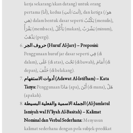
kerja sekarang/akan datang) untuk orang
pertama (أنا), kedua (أنتَ/أنتِ), dan ketiga (هو/
هي) dalam bentuk dasar seperti يَكْتُبُ (menulis),
يَقْرَأُ (membaca), يَأْكُلُ (makan), يَشْرَبُ (minum),
يَذْهَبُ (pergi).
حروف الجر (Huruf Al-Jarr) – Preposisi:
Penggunaan huruf jar dasar seperti فِي (di
dalam), عَلَى (di atas), تَحْتَ (di bawah), أَمَامَ (di
depan), خَلْفَ (di belakang).
أدوات الاستفهام (Adawat Al-Istifham) – Kata
Tanya:
Penggunaan مَاذَا (apa), أَيْنَ (di mana), هَلْ
(apakah).
الجملة الاسمية والفعلية البسيطة (Al-Jumlatul
Ismiyah wal Fi’liyah Al-Basitah) – Kalimat
Nominal dan Verbal Sederhana:
Menyusun
kalimat sederhana dengan pola subjek-predikat