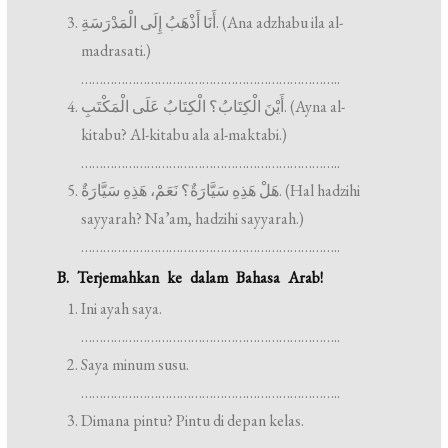
أَنَا أَذْهَبُ إِلَى الْمَدْرَسَةِ. (Ana adzhabu ila al-
madrasati.)
……………………………………………………………..
أَيْنَ الْكِتَابُ؟ الْكِتَابُ عَلَى الْمَكْتَبِ. (Ayna al-
kitabu? Al-kitabu ala al-maktabi.)
……………………………………………………………..
هَلْ هَذِهِ سَيَّارَةٌ؟ نَعَمْ، هَذِهِ سَيَّارَةٌ. (Hal hadzihi
sayyarah? Na’am, hadzihi sayyarah.)
……………………………………………………………..
B. Terjemahkan ke dalam Bahasa Arab!
Ini ayah saya.
……………………………………………………………..
Saya minum susu.
……………………………………………………………..
Dimana pintu? Pintu di depan kelas.