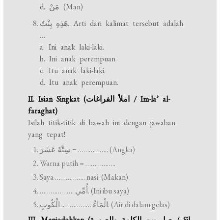
d. مَنْ (Man)
هَذِهِ بِنْتٌ. Arti dari kalimat tersebut adalah
…
a. Ini anak laki-laki.
b. Ini anak perempuan.
c. Itu anak laki-laki.
d. Itu anak perempuan.
II. Isian Singkat (املأ الفراغات / Im-la’ al-
faraghat)
Isilah titik-titik di bawah ini dengan jawaban
yang tepat!
سِتَّةَ عَشَرَ = …………….. (Angka)
Warna putih = ……………..
Saya …………….. nasi. (Makan)
………………. أُمِّي. (Ini ibu saya)
الْمَاءُ …………….. الْكُوبِ. (Air di dalam gelas)
III. Menjodohkan (صل بين الكلمة والصورة / Sil