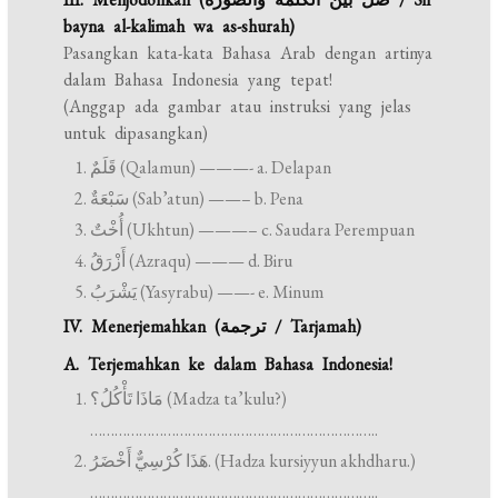
bayna al-kalimah wa as-shurah)
Pasangkan kata-kata Bahasa Arab dengan artinya
dalam Bahasa Indonesia yang tepat!
(Anggap ada gambar atau instruksi yang jelas
untuk dipasangkan)
قَلَمٌ (Qalamun) ———- a. Delapan
سَبْعَةٌ (Sab’atun) ——– b. Pena
أُخْتٌ (Ukhtun) ———– c. Saudara Perempuan
أَزْرَقُ (Azraqu) ——— d. Biru
يَشْرَبُ (Yasyrabu) ——- e. Minum
IV. Menerjemahkan (ترجمة / Tarjamah)
A. Terjemahkan ke dalam Bahasa Indonesia!
مَاذَا تَأْكُلُ؟ (Madza ta’kulu?)
……………………………………………………………..
هَذَا كُرْسِيٌّ أَخْضَرُ. (Hadza kursiyyun akhdharu.)
……………………………………………………………..