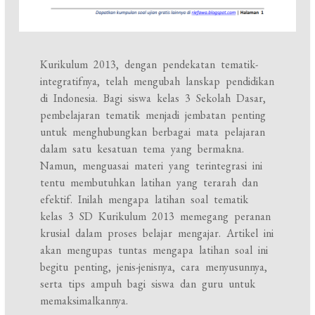
Kurikulum 2013, dengan pendekatan tematik-
integratifnya, telah mengubah lanskap pendidikan
di Indonesia. Bagi siswa kelas 3 Sekolah Dasar,
pembelajaran tematik menjadi jembatan penting
untuk menghubungkan berbagai mata pelajaran
dalam satu kesatuan tema yang bermakna.
Namun, menguasai materi yang terintegrasi ini
tentu membutuhkan latihan yang terarah dan
efektif. Inilah mengapa latihan soal tematik
kelas 3 SD Kurikulum 2013 memegang peranan
krusial dalam proses belajar mengajar. Artikel ini
akan mengupas tuntas mengapa latihan soal ini
begitu penting, jenis-jenisnya, cara menyusunnya,
serta tips ampuh bagi siswa dan guru untuk
memaksimalkannya.