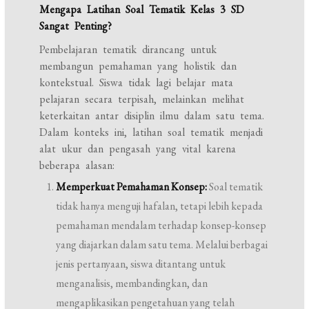
Mengapa Latihan Soal Tematik Kelas 3 SD
Sangat Penting?
Pembelajaran tematik dirancang untuk
membangun pemahaman yang holistik dan
kontekstual. Siswa tidak lagi belajar mata
pelajaran secara terpisah, melainkan melihat
keterkaitan antar disiplin ilmu dalam satu tema.
Dalam konteks ini, latihan soal tematik menjadi
alat ukur dan pengasah yang vital karena
beberapa alasan:
Memperkuat Pemahaman Konsep:
Soal tematik
tidak hanya menguji hafalan, tetapi lebih kepada
pemahaman mendalam terhadap konsep-konsep
yang diajarkan dalam satu tema. Melalui berbagai
jenis pertanyaan, siswa ditantang untuk
menganalisis, membandingkan, dan
mengaplikasikan pengetahuan yang telah