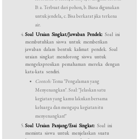
B: a. Terbuat dari pohon, b. Biasa digunakan
untuk jendela, c. Bisa berkarat jika terkena
air.
Soal Uraian Singkat/Jawaban Pendek:
Soal ini
membutuhkan siswa untuk memberikan
jawaban dalam bentuk kalimat pendek. Soal
uraian singkat mendorong siswa untuk
mengekspresikan pemahaman mereka dengan
kata-kata sendiri.
Contoh:
Tema "Pengalaman yang
Menyenangkan". Soal: "Jelaskan satu
kegiatan yang kamu lakukan bersama
keluarga dan mengapa kegiatan itu
menyenangkan!"
Soal Uraian Panjang/Esai Singkat:
Soal ini
meminta siswa untuk menjelaskan suatu