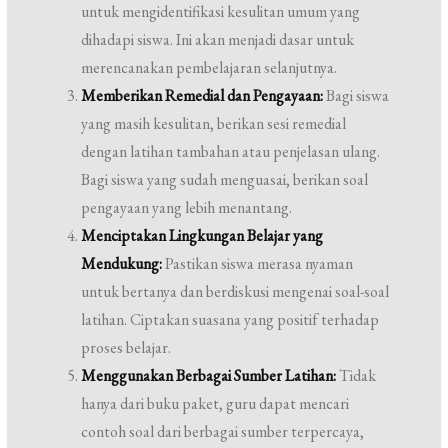
untuk mengidentifikasi kesulitan umum yang
dihadapi siswa. Ini akan menjadi dasar untuk
merencanakan pembelajaran selanjutnya.
Memberikan Remedial dan Pengayaan:
Bagi siswa
yang masih kesulitan, berikan sesi remedial
dengan latihan tambahan atau penjelasan ulang.
Bagi siswa yang sudah menguasai, berikan soal
pengayaan yang lebih menantang.
Menciptakan Lingkungan Belajar yang
Mendukung:
Pastikan siswa merasa nyaman
untuk bertanya dan berdiskusi mengenai soal-soal
latihan. Ciptakan suasana yang positif terhadap
proses belajar.
Menggunakan Berbagai Sumber Latihan:
Tidak
hanya dari buku paket, guru dapat mencari
contoh soal dari berbagai sumber terpercaya,