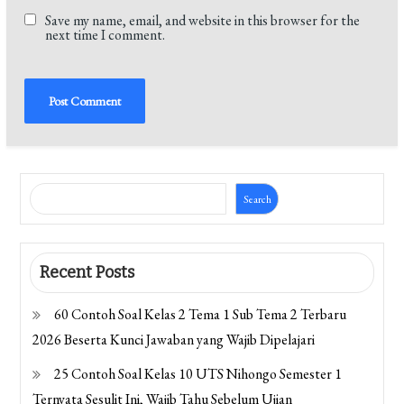
Save my name, email, and website in this browser for the
next time I comment.
Search
Recent Posts
60 Contoh Soal Kelas 2 Tema 1 Sub Tema 2 Terbaru
2026 Beserta Kunci Jawaban yang Wajib Dipelajari
25 Contoh Soal Kelas 10 UTS Nihongo Semester 1
Ternyata Sesulit Ini, Wajib Tahu Sebelum Ujian