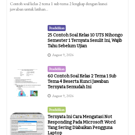
Contoh soal kelas 2 tema 1 sub tema 2 lengkap dengan kunci
jawaban untuk latihan…
Pendidikan
25 Contoh Soal Kelas 10 UTS Nihongo
Semester 1 Ternyata Sesulit Ini, Wajib
Tahu Sebelum Ujian
August 9, 2026
Pendidikan
60 Contoh Soal Kelas 2 Tema 1 Sub
Tema 4 Beserta Kunci Jawaban
Ternyata Semudah Ini
August 9, 2026
Pendidikan
Ternyata Ini Cara Mengatasi Not
Responding Pada Microsoft Word
Yang Sering Diabaikan Pengguna
Laptop