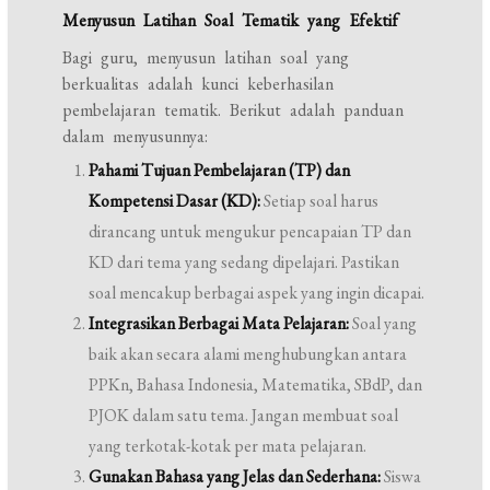
Menyusun Latihan Soal Tematik yang Efektif
Bagi guru, menyusun latihan soal yang
berkualitas adalah kunci keberhasilan
pembelajaran tematik. Berikut adalah panduan
dalam menyusunnya:
Pahami Tujuan Pembelajaran (TP) dan
Kompetensi Dasar (KD):
Setiap soal harus
dirancang untuk mengukur pencapaian TP dan
KD dari tema yang sedang dipelajari. Pastikan
soal mencakup berbagai aspek yang ingin dicapai.
Integrasikan Berbagai Mata Pelajaran:
Soal yang
baik akan secara alami menghubungkan antara
PPKn, Bahasa Indonesia, Matematika, SBdP, dan
PJOK dalam satu tema. Jangan membuat soal
yang terkotak-kotak per mata pelajaran.
Gunakan Bahasa yang Jelas dan Sederhana:
Siswa