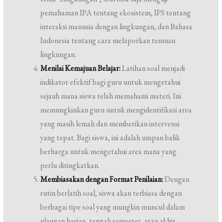
pemahaman IPA tentang ekosistem, IPS tentang
interaksi manusia dengan lingkungan, dan Bahasa
Indonesia tentang cara melaporkan temuan
lingkungan.
Menilai Kemajuan Belajar:
Latihan soal menjadi
indikator efektif bagi guru untuk mengetahui
sejauh mana siswa telah memahami materi. Ini
memungkinkan guru untuk mengidentifikasi area
yang masih lemah dan memberikan intervensi
yang tepat. Bagi siswa, ini adalah umpan balik
berharga untuk mengetahui area mana yang
perlu ditingkatkan.
Membiasakan dengan Format Penilaian:
Dengan
rutin berlatih soal, siswa akan terbiasa dengan
berbagai tipe soal yang mungkin muncul dalam
ulangan harian, tengah semester, atau akhir