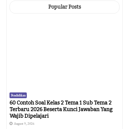
Popular Posts
Pendidikan
60 Contoh Soal Kelas 2 Tema 1 Sub Tema 2
Terbaru 2026 Beserta Kunci Jawaban Yang
Wajib Dipelajari
August 9, 2026