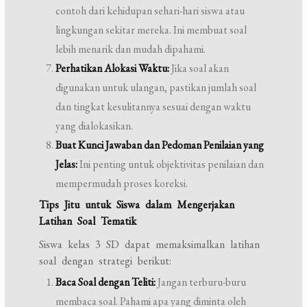
contoh dari kehidupan sehari-hari siswa atau
lingkungan sekitar mereka. Ini membuat soal
lebih menarik dan mudah dipahami.
Perhatikan Alokasi Waktu:
Jika soal akan
digunakan untuk ulangan, pastikan jumlah soal
dan tingkat kesulitannya sesuai dengan waktu
yang dialokasikan.
Buat Kunci Jawaban dan Pedoman Penilaian yang
Jelas:
Ini penting untuk objektivitas penilaian dan
mempermudah proses koreksi.
Tips Jitu untuk Siswa dalam Mengerjakan
Latihan Soal Tematik
Siswa kelas 3 SD dapat memaksimalkan latihan
soal dengan strategi berikut:
Baca Soal dengan Teliti:
Jangan terburu-buru
membaca soal. Pahami apa yang diminta oleh