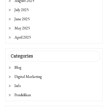
August 2025
July 2025
June 2025
May 2025
April 2025
Categories
Blog
Digital Marketing
Info
Pendidikan