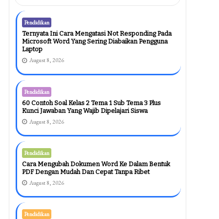
Pendidikan
Ternyata Ini Cara Mengatasi Not Responding Pada
Microsoft Word Yang Sering Diabaikan Pengguna
Laptop
August 8, 2026
Pendidikan
60 Contoh Soal Kelas 2 Tema 1 Sub Tema 3 Plus
Kunci Jawaban Yang Wajib Dipelajari Siswa
August 8, 2026
Pendidikan
Cara Mengubah Dokumen Word Ke Dalam Bentuk
PDF Dengan Mudah Dan Cepat Tanpa Ribet
August 8, 2026
Pendidikan