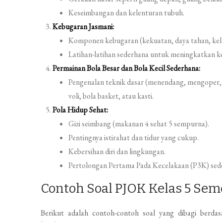
Keseimbangan dan kelenturan tubuh.
Kebugaran Jasmani:
Komponen kebugaran (kekuatan, daya tahan, kel
Latihan-latihan sederhana untuk meningkatkan k
Permainan Bola Besar dan Bola Kecil Sederhana:
Pengenalan teknik dasar (menendang, mengoper,
voli, bola basket, atau kasti.
Pola Hidup Sehat:
Gizi seimbang (makanan 4 sehat 5 sempurna).
Pentingnya istirahat dan tidur yang cukup.
Kebersihan diri dan lingkungan.
Pertolongan Pertama Pada Kecelakaan (P3K) sed
Contoh Soal PJOK Kelas 5 Sem
Berikut adalah contoh-contoh soal yang dibagi berd