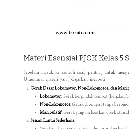
Materi Esensial PJOK Kelas 5 
Sebelum masuk ke contoh soal, penting untuk menge
Umumnya, materi yang diajarkan meliputi:
Gerak Dasar Lokomotor, Non-Lokomotor, dan Manipu
Lokomotor:
Gerak berpindah tempat (berjalan, b
Non-Lokomotor:
Gerak di tempat tanpa berpin
Manipulatif:
Gerak yang melibatkan objek atau 
Senam Lantai Sederhana:
Gerakan dasar seperti guling depan, guling belakan