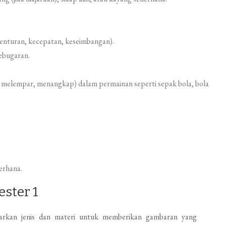
enturan, kecepatan, keseimbangan).
ebugaran.
 melempar, menangkap) dalam permainan seperti sepak bola, bola
erhana.
ester 1
asarkan jenis dan materi untuk memberikan gambaran yang