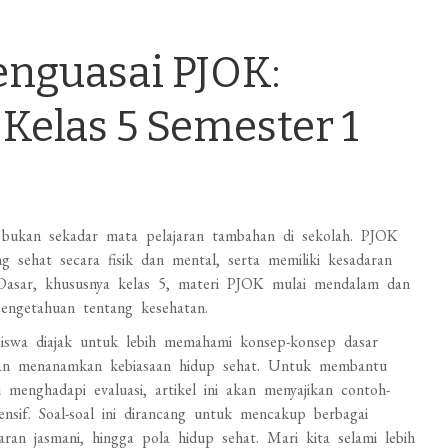
nguasai PJOK:
Kelas 5 Semester 1
 bukan sekadar mata pelajaran tambahan di sekolah. PJOK
 sehat secara fisik dan mental, serta memiliki kesadaran
 Dasar, khususnya kelas 5, materi PJOK mulai mendalam dan
engetahuan tentang kesehatan.
siswa diajak untuk lebih memahami konsep-konsep dasar
 dan menanamkan kebiasaan hidup sehat. Untuk membantu
menghadapi evaluasi, artikel ini akan menyajikan contoh-
sif. Soal-soal ini dirancang untuk mencakup berbagai
aran jasmani, hingga pola hidup sehat. Mari kita selami lebih