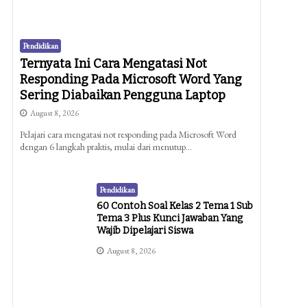
Pendidikan
Ternyata Ini Cara Mengatasi Not
Responding Pada Microsoft Word Yang
Sering Diabaikan Pengguna Laptop
August 8, 2026
Pelajari cara mengatasi not responding pada Microsoft Word
dengan 6 langkah praktis, mulai dari menutup…
Pendidikan
60 Contoh Soal Kelas 2 Tema 1 Sub
Tema 3 Plus Kunci Jawaban Yang
Wajib Dipelajari Siswa
August 8, 2026