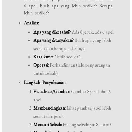
6 apel. Buah apa yang lebih sedikit? Berapa
lebih sedikit?
Analisis:
Apa yang diketahui?
Ada 8 jeruk, ada 6 apel.
Apa yang ditanyakan?
Buah apa yang lebih
sedikit dan berapa selisihnya.
Kata kunci:
"lebih sedikit".
Operasi:
Perbandingan (lalu pengurangan
untuk selisih).
Langkah Penyelesaian:
Visualisasi/Gambar:
Gambar 8 jeruk dan 6
apel.
Membandingkan:
Lihat gambar, apel lebih
sedikit dari jeruk.
Mencari Selisih:
Hitung selisihnya: 8 – 6 = ?