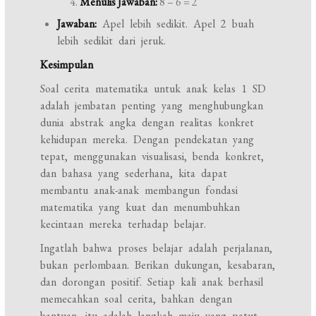
Menulis Jawaban:
8 – 6 = 2
Jawaban:
Apel lebih sedikit. Apel 2 buah
lebih sedikit dari jeruk.
Kesimpulan
Soal cerita matematika untuk anak kelas 1 SD
adalah jembatan penting yang menghubungkan
dunia abstrak angka dengan realitas konkret
kehidupan mereka. Dengan pendekatan yang
tepat, menggunakan visualisasi, benda konkret,
dan bahasa yang sederhana, kita dapat
membantu anak-anak membangun fondasi
matematika yang kuat dan menumbuhkan
kecintaan mereka terhadap belajar.
Ingatlah bahwa proses belajar adalah perjalanan,
bukan perlombaan. Berikan dukungan, kesabaran,
dan dorongan positif. Setiap kali anak berhasil
memecahkan soal cerita, bahkan dengan
bantuan, itu adalah langkah maju yang patut