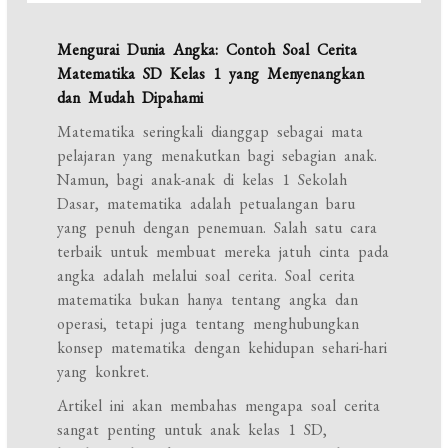
Mengurai Dunia Angka: Contoh Soal Cerita
Matematika SD Kelas 1 yang Menyenangkan
dan Mudah Dipahami
Matematika seringkali dianggap sebagai mata
pelajaran yang menakutkan bagi sebagian anak.
Namun, bagi anak-anak di kelas 1 Sekolah
Dasar, matematika adalah petualangan baru
yang penuh dengan penemuan. Salah satu cara
terbaik untuk membuat mereka jatuh cinta pada
angka adalah melalui soal cerita. Soal cerita
matematika bukan hanya tentang angka dan
operasi, tetapi juga tentang menghubungkan
konsep matematika dengan kehidupan sehari-hari
yang konkret.
Artikel ini akan membahas mengapa soal cerita
sangat penting untuk anak kelas 1 SD,