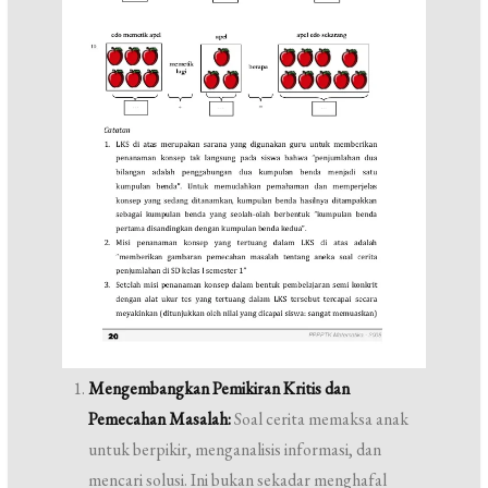
Mengembangkan Pemikiran Kritis dan
Pemecahan Masalah:
Soal cerita memaksa anak
untuk berpikir, menganalisis informasi, dan
mencari solusi. Ini bukan sekadar menghafal