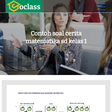
Skip
to
Oclass.ac.id
Membangun Generasi Unggul dan Berdaya Saing
content
Contoh soal cerita
matematika sd kelas 1