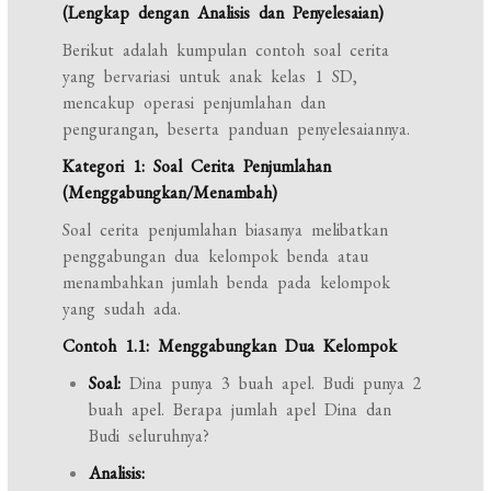
(Lengkap dengan Analisis dan Penyelesaian)
Berikut adalah kumpulan contoh soal cerita
yang bervariasi untuk anak kelas 1 SD,
mencakup operasi penjumlahan dan
pengurangan, beserta panduan penyelesaiannya.
Kategori 1: Soal Cerita Penjumlahan
(Menggabungkan/Menambah)
Soal cerita penjumlahan biasanya melibatkan
penggabungan dua kelompok benda atau
menambahkan jumlah benda pada kelompok
yang sudah ada.
Contoh 1.1: Menggabungkan Dua Kelompok
Soal:
Dina punya 3 buah apel. Budi punya 2
buah apel. Berapa jumlah apel Dina dan
Budi seluruhnya?
Analisis: