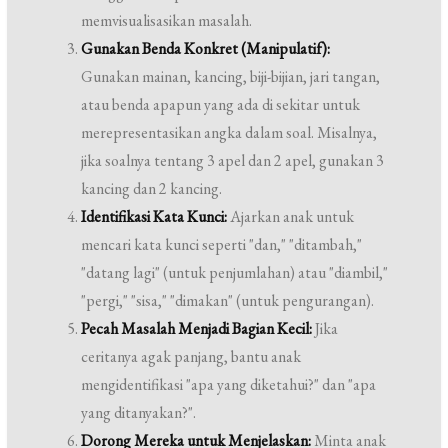
memvisualisasikan masalah.
Gunakan Benda Konkret (Manipulatif):
Gunakan mainan, kancing, biji-bijian, jari tangan,
atau benda apapun yang ada di sekitar untuk
merepresentasikan angka dalam soal. Misalnya,
jika soalnya tentang 3 apel dan 2 apel, gunakan 3
kancing dan 2 kancing.
Identifikasi Kata Kunci:
Ajarkan anak untuk
mencari kata kunci seperti "dan," "ditambah,"
"datang lagi" (untuk penjumlahan) atau "diambil,"
"pergi," "sisa," "dimakan" (untuk pengurangan).
Pecah Masalah Menjadi Bagian Kecil:
Jika
ceritanya agak panjang, bantu anak
mengidentifikasi "apa yang diketahui?" dan "apa
yang ditanyakan?".
Dorong Mereka untuk Menjelaskan:
Minta anak