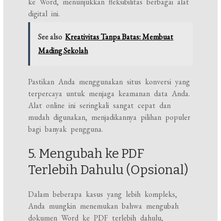
ke Word, menunjukkan fleksibilitas berbagai alat
digital ini.
See also
Kreativitas Tanpa Batas: Membuat
Mading Sekolah
Pastikan Anda menggunakan situs konversi yang
terpercaya untuk menjaga keamanan data Anda.
Alat online ini seringkali sangat cepat dan
mudah digunakan, menjadikannya pilihan populer
bagi banyak pengguna.
5. Mengubah ke PDF
Terlebih Dahulu (Opsional)
Dalam beberapa kasus yang lebih kompleks,
Anda mungkin menemukan bahwa mengubah
dokumen Word ke PDF terlebih dahulu,