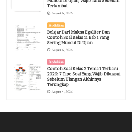
Muncul Di Ujian, Wajib Tahu Sebelum
Terlambat
August 6, 2026
Pendidikan
Belajar Dari Makna Egaliter Dan
Contoh Soal Kelas 11 Bab 1 Yang
Sering Muncul Di Ujian
August 6, 2026
Pendidikan
Contoh Soal Kelas 2 Tema 1 Terbaru
2026: 7 Tipe Soal Yang Wajib Dikuasai
Sebelum Ulangan Akhirnya
Terungkap
August 5, 2026