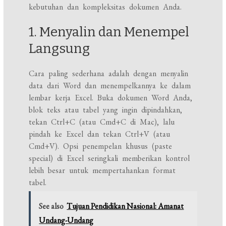
kebutuhan dan kompleksitas dokumen Anda.
1. Menyalin dan Menempel
Langsung
Cara paling sederhana adalah dengan menyalin
data dari Word dan menempelkannya ke dalam
lembar kerja Excel. Buka dokumen Word Anda,
blok teks atau tabel yang ingin dipindahkan,
tekan Ctrl+C (atau Cmd+C di Mac), lalu
pindah ke Excel dan tekan Ctrl+V (atau
Cmd+V). Opsi penempelan khusus (paste
special) di Excel seringkali memberikan kontrol
lebih besar untuk mempertahankan format
tabel.
See also
Tujuan Pendidikan Nasional: Amanat
Undang-Undang