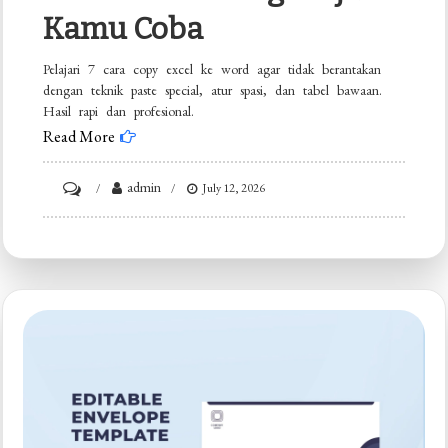
Kamu Coba
Pelajari 7 cara copy excel ke word agar tidak berantakan
dengan teknik paste special, atur spasi, dan tabel bawaan.
Hasil rapi dan profesional.
Read More
on
admin
July 12, 2026
5
Trik
Rahasia
Cara
Copy
Excel
ke
Word
Agar