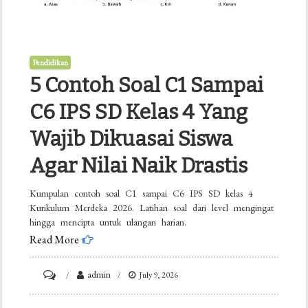
Pendidikan
5 Contoh Soal C1 Sampai
C6 IPS SD Kelas 4 Yang
Wajib Dikuasai Siswa
Agar Nilai Naik Drastis
Kumpulan contoh soal C1 sampai C6 IPS SD kelas 4
Kurikulum Merdeka 2026. Latihan soal dari level mengingat
hingga mencipta untuk ulangan harian.
Read More
on
admin
July 9, 2026
5