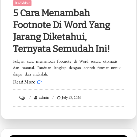
Pendidikan
5 Cara Menambah
Footnote Di Word Yang
Jarang Diketahui,
Ternyata Semudah Ini!
Pelajari cara menambah footnote di Word secara otomatis
dan manual. Panduan lengkap dengan contoh format untuk
skripsi dan makalah.
Read More
on
admin
July 13, 2026
5
Cara
Menambah
Footnote