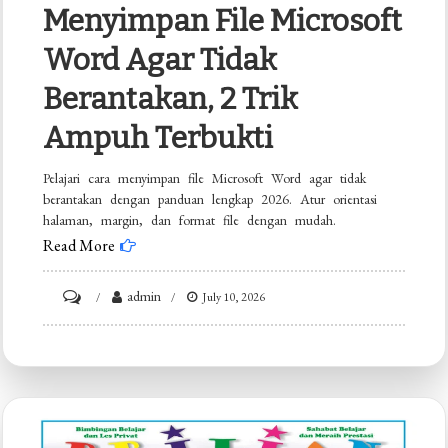
Menyimpan File Microsoft
Word Agar Tidak
Berantakan, 2 Trik
Ampuh Terbukti
Pelajari cara menyimpan file Microsoft Word agar tidak
berantakan dengan panduan lengkap 2026. Atur orientasi
halaman, margin, dan format file dengan mudah.
Read More
on
admin
July 10, 2026
Ternyata
Ini
Rahasia
Cara
Menyimpan