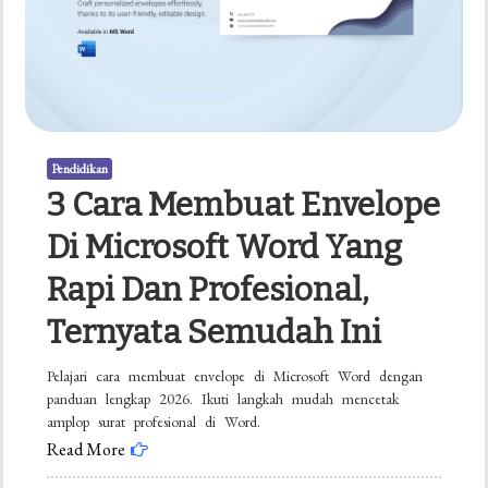
Tidak
Berantakan
yang
Wajib
Kamu
Pendidikan
Coba
3 Cara Membuat Envelope
Di Microsoft Word Yang
Rapi Dan Profesional,
Ternyata Semudah Ini
Pelajari cara membuat envelope di Microsoft Word dengan
panduan lengkap 2026. Ikuti langkah mudah mencetak
amplop surat profesional di Word.
Read More