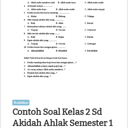
2026,
Jangan
Sampai
Salah
Pilih
Bahan
Belajar
Pendidikan
Contoh Soal Kelas 2 Sd
Akidah Ahlak Semester 1