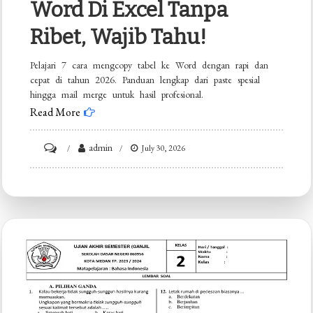
Word Di Excel Tanpa
Ribet, Wajib Tahu!
Pelajari 7 cara mengcopy tabel ke Word dengan rapi dan
cepat di tahun 2026. Panduan lengkap dari paste spesial
hingga mail merge untuk hasil profesional.
Read More
on
admin
July 30, 2026
7
Cara
Mengcopy
Tabel
ke
Word
di
Excel