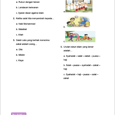
Lipat
Bolak
Balik
yang
Rapi