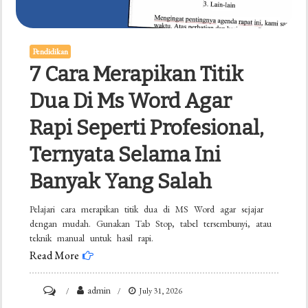
Dokumen
di
Pendidikan
2026
7 Cara Merapikan Titik
Dua Di Ms Word Agar
Rapi Seperti Profesional,
Ternyata Selama Ini
Banyak Yang Salah
Pelajari cara merapikan titik dua di MS Word agar sejajar
dengan mudah. Gunakan Tab Stop, tabel tersembunyi, atau
teknik manual untuk hasil rapi.
Read More
on
admin
July 31, 2026