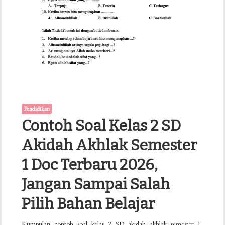
yang
Salah
Pendidikan
Contoh Soal Kelas 2 SD
Akidah Akhlak Semester
1 Doc Terbaru 2026,
Jangan Sampai Salah
Pilih Bahan Belajar
Kumpulan contoh soal kelas 2 SD akidah akhlak semester 1