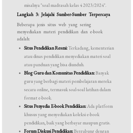
misalnya "soal madrasah kelas 4 2023/2024".
Langkah 3: Jelajahi Sumber-Sumber Terpercaya
Beberapa jenis situs web yang sering
menyediakan materi pendidikan dan e-book
adalah:
Situs Pendidikan Resmi:
Terkadang, kementerian
atau dinas pendidikan menyediakan materi soal
atau panduan yang bisa diunduh.
Blog Guru dan Komunitas Pendidikan:
Banyak
guru yang berbagi materi pembelajaran mereka
secara online, termasuk soal-soal latihan dalam
format e-book.
Situs Penyedia E-book Pendidikan:
Ada platform
khusus yang menyediakan koleksi e-book
pendidikan, baik yang berbayar maupun gratis.
Forum Diskusi Pendidikan:
Bergabung dengan