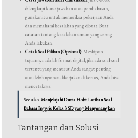
dilengkapi kunci jawaban atau pembahasan,
gunakan itu untuk memeriksa pekerjaan Anda
dan memahami kesalahan yang dibuat. Buat
catatan tentang kesalahan umum yang sering
Anda lakukan.
Cetak Soal Pilihan (Opsional):
Meskipun
tujuannya adalah format digital, jika ada soal-soal
tertentu yang menurut Anda sangat penting
atau lebih nyaman dikerjakan di kertas, Anda bisa
mencetaknya.
See also
Menjelajahi Dunia Hobi: Latihan Soal
Bahasa Inggris Kelas 3 SD yang Menyenangkan
Tantangan dan Solusi