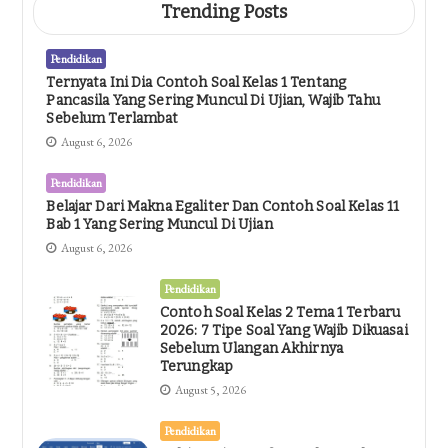
Trending Posts
Pendidikan
Ternyata Ini Dia Contoh Soal Kelas 1 Tentang
Pancasila Yang Sering Muncul Di Ujian, Wajib Tahu
Sebelum Terlambat
August 6, 2026
Pendidikan
Belajar Dari Makna Egaliter Dan Contoh Soal Kelas 11
Bab 1 Yang Sering Muncul Di Ujian
August 6, 2026
Pendidikan
Contoh Soal Kelas 2 Tema 1 Terbaru
2026: 7 Tipe Soal Yang Wajib Dikuasai
Sebelum Ulangan Akhirnya
Terungkap
August 5, 2026
Pendidikan