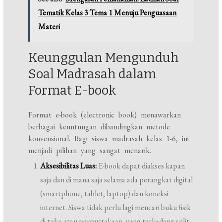
Tematik Kelas 3 Tema 1 Menuju Penguasaan
Materi
Keunggulan Mengunduh
Soal Madrasah dalam
Format E-book
Format e-book (electronic book) menawarkan
berbagai keuntungan dibandingkan metode
konvensional. Bagi siswa madrasah kelas 1-6, ini
menjadi pilihan yang sangat menarik.
Aksesibilitas Luas:
E-book dapat diakses kapan
saja dan di mana saja selama ada perangkat digital
(smartphone, tablet, laptop) dan koneksi
internet. Siswa tidak perlu lagi mencari buku fisik
di toko atau perpustakaan, yang terkadang sulit