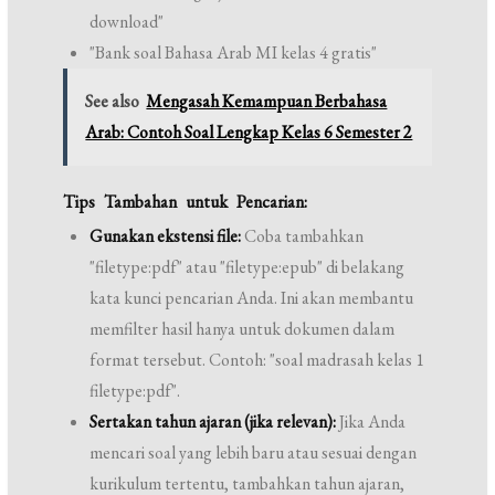
download"
"Bank soal Bahasa Arab MI kelas 4 gratis"
See also
Mengasah Kemampuan Berbahasa
Arab: Contoh Soal Lengkap Kelas 6 Semester 2
Tips Tambahan untuk Pencarian:
Gunakan ekstensi file:
Coba tambahkan
"filetype:pdf" atau "filetype:epub" di belakang
kata kunci pencarian Anda. Ini akan membantu
memfilter hasil hanya untuk dokumen dalam
format tersebut. Contoh: "soal madrasah kelas 1
filetype:pdf".
Sertakan tahun ajaran (jika relevan):
Jika Anda
mencari soal yang lebih baru atau sesuai dengan
kurikulum tertentu, tambahkan tahun ajaran,