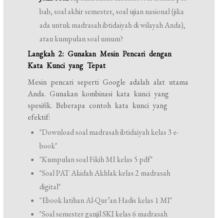
bab, soal akhir semester, soal ujian nasional (jika
ada untuk madrasah ibtidaiyah di wilayah Anda),
atau kumpulan soal umum?
Langkah 2: Gunakan Mesin Pencari dengan
Kata Kunci yang Tepat
Mesin pencari seperti Google adalah alat utama
Anda. Gunakan kombinasi kata kunci yang
spesifik. Beberapa contoh kata kunci yang
efektif:
"Download soal madrasah ibtidaiyah kelas 3 e-
book"
"Kumpulan soal Fikih MI kelas 5 pdf"
"Soal PAT Akidah Akhlak kelas 2 madrasah
digital"
"Ebook latihan Al-Qur’an Hadis kelas 1 MI"
"Soal semester ganjil SKI kelas 6 madrasah