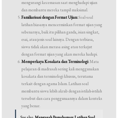
mengurangi kecemasan saat menghadapi ujian
dan membantu mereka tampil maksimal.
Familiarisasi dengan Format Ujian:
Soal-soal
latihan biasanya mencerminkan format ujian yang
sebenarnya, baik itu pilihan ganda, isian singkat,
esai, atau jenis soal lainnya. Dengan terbiasa,
siswa tidak akan merasa asing atau terkejut
dengan format ujian yang akan mereka hadapi.
Memperkaya Kosakata dan Terminologi:
Mata
pelajaran di madrasah sering kali menggunakan
kosakata dan terminologi khusus, terutama
terkait dengan agama Islam. Latihan soal
membantu siswa lebih akrab dengan istilah-istilah
tersebut dan cara penggunaannya dalam konteks
yang benar.
See also
Mengasah Pemahaman: Latihan Soal