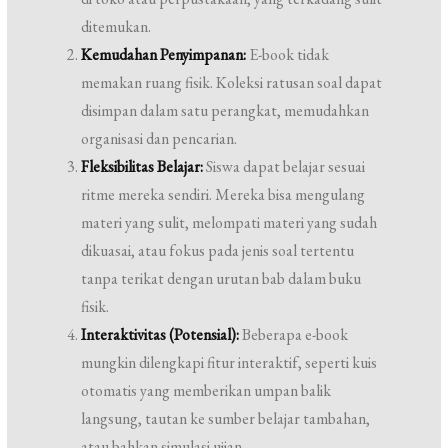
ditemukan.
Kemudahan Penyimpanan:
E-book tidak
memakan ruang fisik. Koleksi ratusan soal dapat
disimpan dalam satu perangkat, memudahkan
organisasi dan pencarian.
Fleksibilitas Belajar:
Siswa dapat belajar sesuai
ritme mereka sendiri. Mereka bisa mengulang
materi yang sulit, melompati materi yang sudah
dikuasai, atau fokus pada jenis soal tertentu
tanpa terikat dengan urutan bab dalam buku
fisik.
Interaktivitas (Potensial):
Beberapa e-book
mungkin dilengkapi fitur interaktif, seperti kuis
otomatis yang memberikan umpan balik
langsung, tautan ke sumber belajar tambahan,
atau bahkan simulasi ujian.