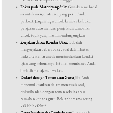
Fokus pada Materi yang Sulit:
Gunakan soal-soal
ini untuk menyoroti area yang perlu Anda
perkuat. Jangan ragu untuk kembali ke buku
pelajaran atau mencari penjelasan tambahan
untuk topik yang masih membingungkan.
Kerjakan dalam Kondisi Ujian:
Cobalah
mengerjakan beberapa set soal dalam batas
waktu tertentu untuk mensimulasikan kondisi
ujian yang sebenarnya. Ini akan membantu Anda
berlatih manajemen waktu.
Diskusi dengan Teman atau Guru:
Jika Anda
menemui kesulitan dalam menjawab soal,
diskusikanlah dengan teman sekelas atau
tanyakan kepada guru. Belajar bersama sering
kali lebih efektif.
Catat Jawaban dan Pembahasan:
Jika e-book