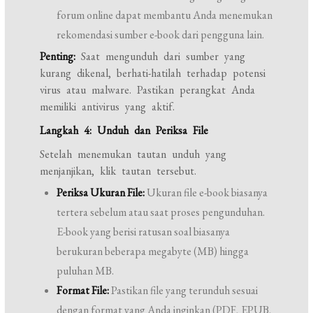
forum online dapat membantu Anda menemukan
rekomendasi sumber e-book dari pengguna lain.
Penting:
Saat mengunduh dari sumber yang
kurang dikenal, berhati-hatilah terhadap potensi
virus atau malware. Pastikan perangkat Anda
memiliki antivirus yang aktif.
Langkah 4: Unduh dan Periksa File
Setelah menemukan tautan unduh yang
menjanjikan, klik tautan tersebut.
Periksa Ukuran File:
Ukuran file e-book biasanya
tertera sebelum atau saat proses pengunduhan.
E-book yang berisi ratusan soal biasanya
berukuran beberapa megabyte (MB) hingga
puluhan MB.
Format File:
Pastikan file yang terunduh sesuai
dengan format yang Anda inginkan (PDF, EPUB,