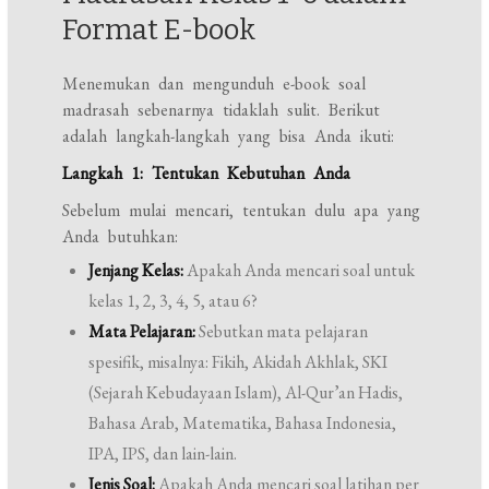
Format E-book
Menemukan dan mengunduh e-book soal
madrasah sebenarnya tidaklah sulit. Berikut
adalah langkah-langkah yang bisa Anda ikuti:
Langkah 1: Tentukan Kebutuhan Anda
Sebelum mulai mencari, tentukan dulu apa yang
Anda butuhkan:
Jenjang Kelas:
Apakah Anda mencari soal untuk
kelas 1, 2, 3, 4, 5, atau 6?
Mata Pelajaran:
Sebutkan mata pelajaran
spesifik, misalnya: Fikih, Akidah Akhlak, SKI
(Sejarah Kebudayaan Islam), Al-Qur’an Hadis,
Bahasa Arab, Matematika, Bahasa Indonesia,
IPA, IPS, dan lain-lain.
Jenis Soal:
Apakah Anda mencari soal latihan per