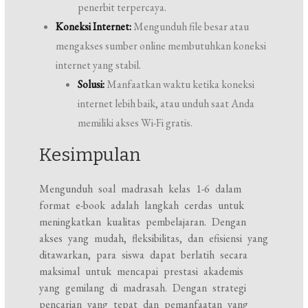
penerbit terpercaya.
Koneksi Internet:
Mengunduh file besar atau
mengakses sumber online membutuhkan koneksi
internet yang stabil.
Solusi:
Manfaatkan waktu ketika koneksi
internet lebih baik, atau unduh saat Anda
memiliki akses Wi-Fi gratis.
Kesimpulan
Mengunduh soal madrasah kelas 1-6 dalam
format e-book adalah langkah cerdas untuk
meningkatkan kualitas pembelajaran. Dengan
akses yang mudah, fleksibilitas, dan efisiensi yang
ditawarkan, para siswa dapat berlatih secara
maksimal untuk mencapai prestasi akademis
yang gemilang di madrasah. Dengan strategi
pencarian yang tepat dan pemanfaatan yang