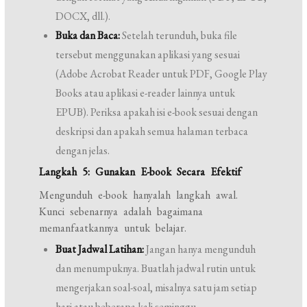
DOCX, dll.).
Buka dan Baca:
Setelah terunduh, buka file
tersebut menggunakan aplikasi yang sesuai
(Adobe Acrobat Reader untuk PDF, Google Play
Books atau aplikasi e-reader lainnya untuk
EPUB). Periksa apakah isi e-book sesuai dengan
deskripsi dan apakah semua halaman terbaca
dengan jelas.
Langkah 5: Gunakan E-book Secara Efektif
Mengunduh e-book hanyalah langkah awal.
Kunci sebenarnya adalah bagaimana
memanfaatkannya untuk belajar.
Buat Jadwal Latihan:
Jangan hanya mengunduh
dan menumpuknya. Buatlah jadwal rutin untuk
mengerjakan soal-soal, misalnya satu jam setiap
hari atau beberapa kali seminggu.